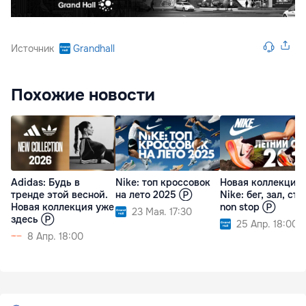
Источник
Grandhall
Похожие новости
Adidas: Будь в
Nike: топ кроссовок
Новая коллекция
тренде этой весной.
на лето 2025 Ⓟ
Nike: бег, зал, сти
Новая коллекция уже
non stop Ⓟ
23 Мая. 17:30
здесь Ⓟ
25 Апр. 18:00
8 Апр. 18:00