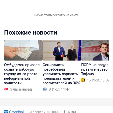
Разместить рекламу на сайте
Похожие новости
Омбудсмен призвал
Социалисты
ПСРМ не поддер
создать рабочую
потребовали
правительство
группу из-за роста
увеличить зарплаты
Тофана
неформальной
преподавателей и
16 Июл. 13:09
занятости
воспитателей на 30%
3 часа назад
8 Июл. 14:44
Grandhall
23 апреля 2019, 11:45
4 790