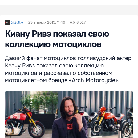
360tv
23 апреля 2019, 11:46
8 527
Киану Ривз показал свою
коллекцию мотоциклов
Давний фанат мотоциклов голливудский актер
Кеану Ривз показал свою коллекцию
мотоциклов и рассказал о собственном
мотоциклетном бренде «Arch Motorcycle».