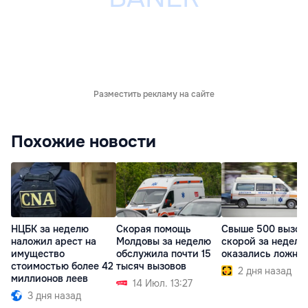
Разместить рекламу на сайте
Похожие новости
НЦБК за неделю
Скорая помощь
Свыше 500 вызов
наложил арест на
Молдовы за неделю
скорой за неделю
имущество
обслужила почти 15
оказались ложны
стоимостью более 42
тысяч вызовов
2 дня назад
миллионов леев
14 Июл. 13:27
3 дня назад