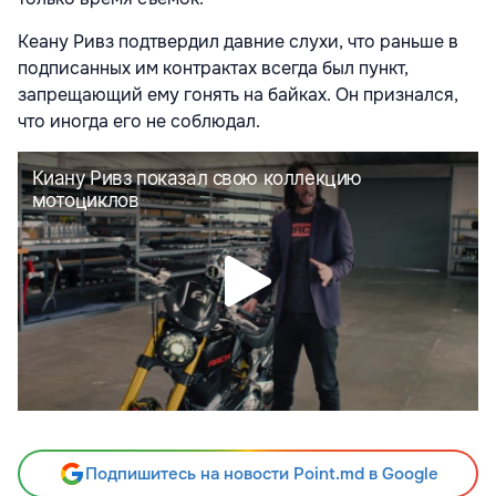
Кеану Ривз подтвердил давние слухи, что раньше в
подписанных им контрактах всегда был пункт,
запрещающий ему гонять на байках. Он признался,
что иногда его не соблюдал.
Подпишитесь на новости Point.md в Google