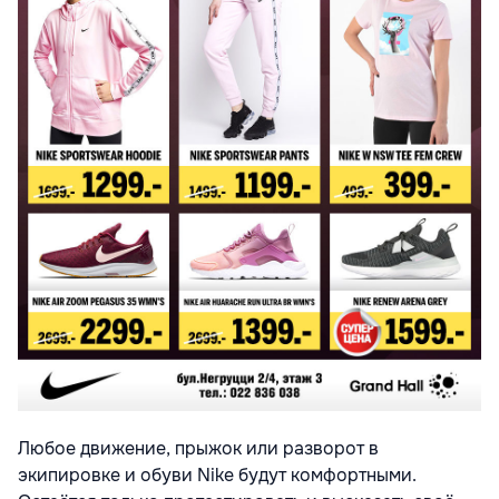
Любое движение, прыжок или разворот в
экипировке и обуви Nike будут комфортными.