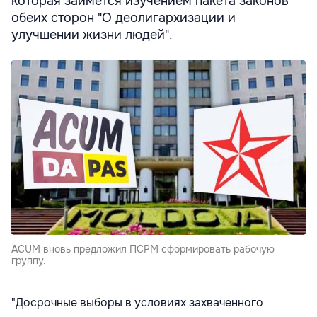
которая займется изучением пакета законов
обеих сторон "О деолигархизации и
улучшении жизни людей".
ACUM вновь предложил ПСРМ сформировать рабочую
группу.
"Досрочные выборы в условиях захваченного