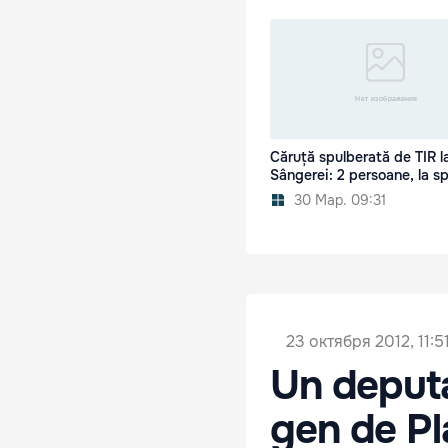
Căruță spulberată de TIR l
Sângerei: 2 persoane, la sp
30 Мар. 09:31
23 октября 2012, 11:5
Un deputa
gen de Pl