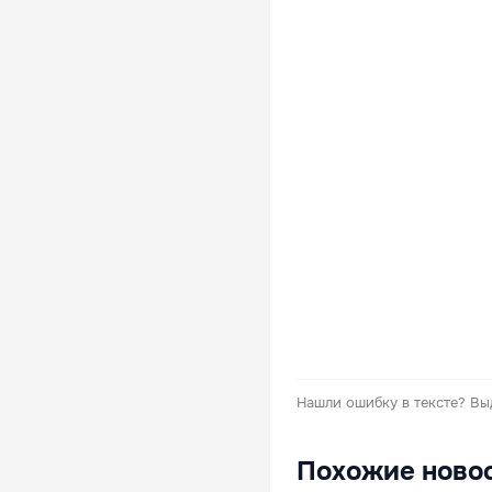
Нашли ошибку в тексте?
Вы
Похожие ново