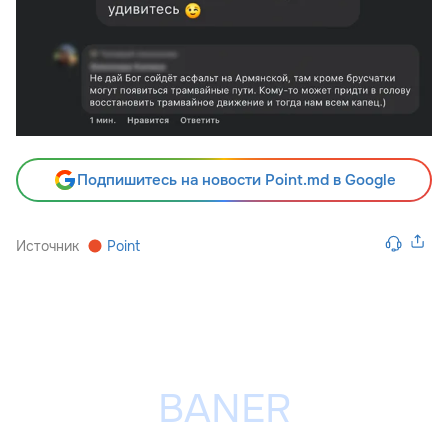
Подпишитесь на новости Point.md в Google
Источник
Point