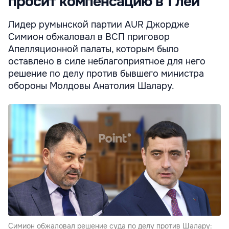
просит компенсацию в 1 лей
Лидер румынской партии AUR Джордже
Симион обжаловал в ВСП приговор
Апелляционной палаты, которым было
оставлено в силе неблагоприятное для него
решение по делу против бывшего министра
обороны Молдовы Анатолия Шалару.
Симион обжаловал решение суда по делу против Шалару: