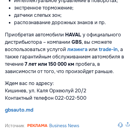
интеллектуальное управление в поворотах;
экстренное торможение;
датчики слепых зон;
распознавание дорожных знаков и пр.
Приобретая автомобили
HAVAL
у официального
дистрибьютора – компании
GBS
, вы сможете
воспользоваться услугой
лизинга
или
trade-in
, а
также гарантийным обслуживанием автомобиля в
течение
7 лет или 150 000 км
пробега, в
зависимости от того, что произойдет раньше.
Ждем вас по адресу:
Кишинев, ул. Каля Орхеюлуй 20/2
Контактный телефон 022-022-500
gbsauto.md
Источник
Business News