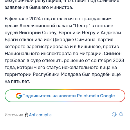
безупречной репутацией, что ставит под сомнение
заявления бывшего министра.
В феврале 2024 года коллегия по гражданским
делам Апелляционной палаты "Центр" в составе
судей Виктории Сырбу, Вероники Негру и Анджелы
Браги отклонила иск Джордже Симиона, партия
которого зарегистрирована и в Кишинёве, против
Национального инспектората по миграции. Симион
требовал в суде отменить решение от сентября 2023
года, которым его статус нежелательного лица на
территории Республики Молдова был продлён ещё
на пять лет.
Подпишитесь на новости Point.md в Google
Источник
Anticoruptie