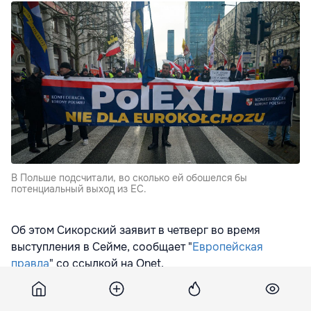
В Польше подсчитали, во сколько ей обошелся бы
потенциальный выход из ЕС.
Об этом Сикорский заявит в четверг во время
выступления в Сейме, сообщает "
Европейская
правда
" со ссылкой на Onet.
Сикорский приведет предварительные расчеты
потенциальных расходов Польши в случае выхода из