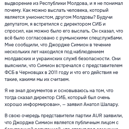
выдворение из Республики Молдова, и я не понимал
почему. Как можно выслать человека, который
является унионистом, другом Молдовы? Будучи
депутатом, я встретился с директором СИБ и
спросил, как можно было его выслать. Он сказал, что
всё было согласовано с румынскими спецслужбами.
Мне сообщили, что Джордже Симион в течение
нескольких лет находился под наблюдением
молдавских и украинских служб безопасности. Они
выяснили, что Симион встречался с представителем
ФСБ в Черновцах в 2011 году и что его действия не
такие, какими мы их считаем.
Я не знал документов и основываюсь на том, что
тогда сказал директор СИБ, который был очень
хорошо информирован», — заявил Анатол Шалару.
В свою очередь представители партии AUR заявили,
что Джордже Симион является публичным лицом с