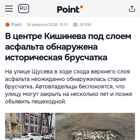
RU
Point
26 февраля 2026, 10:01
39 936
В центре Кишинева под слоем
асфальта обнаружена
историческая брусчатка
На улице Щусева в ходе схода верхнего слоя
асфальта неожиданно обнаружилась старая
брусчатка. Автовладельцы беспокоятся, что
улицу могут закрыть на несколько лет и позже
объявить пешеходной.