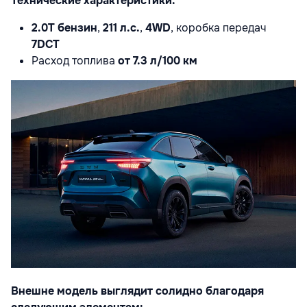
Технические характеристики:
2.0T бензин
,
211 л.с.
,
4WD
, коробка передач
7DCT
Расход топлива
от 7.3 л/100 км
Внешне модель выглядит солидно благодаря