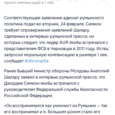
просит компенсацию в 1 лей.
Соответствующее заявление адвокат румынского
политика подал во вторник, 24 февраля. Симион
требует опровержения заявлений Шалару,
сделанных в интервью румынской прессе, из
которых следует, что лидер AUR якобы встречался с
представителем ФСБ в Черновцах в 2011 году. Истец
запросил моральную компенсацию в размере 1 лея,
сообщает
Anticoruptie
.
Ранее бывший министр обороны Молдовы Анатолий
Шалару заявил в интервью румынской прессе, что
Джордже Симион якобы встречался с
руководителем Федеральной службы безопасности
Российской Федерации.
«Он воспринимался как унионист из Румынии — так
его воспринимал и я. Большим шоком стало его