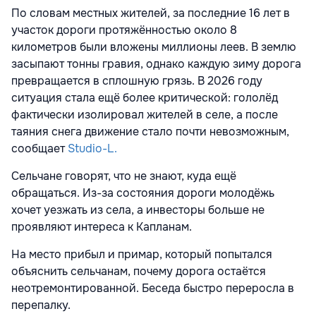
По словам местных жителей, за последние 16 лет в
участок дороги протяжённостью около 8
километров были вложены миллионы леев. В землю
засыпают тонны гравия, однако каждую зиму дорога
превращается в сплошную грязь. В 2026 году
ситуация стала ещё более критической: гололёд
фактически изолировал жителей в селе, а после
таяния снега движение стало почти невозможным,
сообщает
Studio-L.
Сельчане говорят, что не знают, куда ещё
обращаться. Из-за состояния дороги молодёжь
хочет уезжать из села, а инвесторы больше не
проявляют интереса к Капланам.
На место прибыл и примар, который попытался
объяснить сельчанам, почему дорога остаётся
неотремонтированной. Беседа быстро переросла в
перепалку.