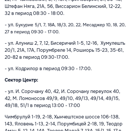
Штефан Няга, 21А, 56, Виссарион Белинский, 12-22,
32 в период 08:30 - 18:00.
- ул.
Букурие 5/1, 7, 18A, 18/3, 20, 22, Месаджер 10, 18, 20,
27 в период 09:30 - 17:00.
- ул. Алуниш
2, 7, 12
, Бисеричий
1-5, 12-16, Хумулешть
20/1, 21A, 17A, Порумбреле 14, Рошиорь 15-23, 35-61,
20-82 в период 09:30-17:00.
- ул. Кодрилор в период 09:30 - 17:00.
Сектор Центр:
- ул. И. Сорочану 40, 42, И. Сорочану переулок 40,
42, М. Ломоносов 49/9, 49/10, 49/13, 49/14, 49/15,
49/18, 51/1 в период 13:00 - 17:00
Чимбрулуй 1-19, 2-18, Хынчештское шоссе 106-138,
143, Яловень 1-13, 2-14, Порумбицей 2-18, 19, Теодор
Аман 5, 12, 14, 14A, Теодор Малай 7, 13A, 15/1, 15, 17 в