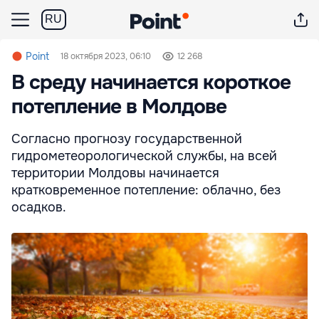
RU
Point
18 октября 2023, 06:10
12 268
В среду начинается короткое
потепление в Молдове
Согласно прогнозу государственной
гидрометеорологической службы, на всей
территории Молдовы начинается
кратковременное потепление: облачно, без
осадков.