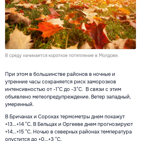
В среду начинается короткое потепление в Молдове.
При этом в большинстве районов в ночные и
утренние часы сохраняется риск заморозков
интенсивностью от -1°С до -3°С. В связи с этим
объявлено метеопредупреждение. Ветер западный,
умеренный.
В Бричанах и Сороках термометры днем покажут
+13...+14 °С. В Бельцах и Оргееве днем прогнозируют
+14...+15 °С. Ночью в северных районах температура
опустится до +0...+3 °С.