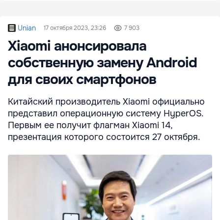
Unian
17 октября 2023, 23:26
7 903
Xiaomi анонсировала
собственную замену Android
для своих смартфонов
Китайский производитель Xiaomi официально
представил операционную систему HyperOS.
Первым ее получит флагман Xiaomi 14,
презентация которого состоится 27 октября.