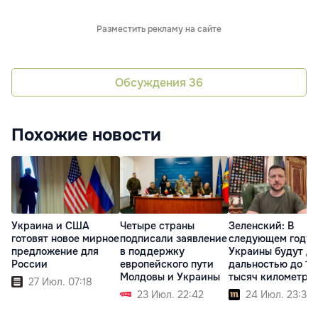
Разместить рекламу на сайте
Обсуждения
36
Похожие новости
Украина и США
Четыре страны
Зеленский: В
готовят новое мирное
подписали заявление
следующем году 
предложение для
в поддержку
Украины будут д
России
европейского пути
дальностью до 10
Молдовы и Украины
тысяч километро
27 Июл. 07:18
23 Июл. 22:42
24 Июл. 23:35