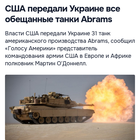
США передали Украине все
обещанные танки Abrams
Власти США передали Украине 31 танк
американского производства Abrams, сообщил
«Голосу Америки» представитель
командования армии США в Европе и Африке
полковник Мартин ОʼДоннелл.