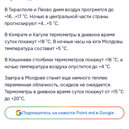
В Тирасполе и Леово днем воздух прогреется до
+16...+17 °С. Ночью в центральной части страны
прогнозируют +4...+5 °С.
В Комрате и Кагуле термометры в дневное время
суток покажут +18 °С. В ночные часы на юге Молдовы
температура составит +5 °С.
В Кишиневе столбики термометров покажут +16 °С, а
ночью температура воздуха опустится до +4 °С.
Завтра в Молдове станет еще немного теплее:
переменная облачность, осадков не ожидается.
Термометры в дневное время суток покажут от +15 °С
до +20°С.
Подпишитесь на новости Point.md в Google