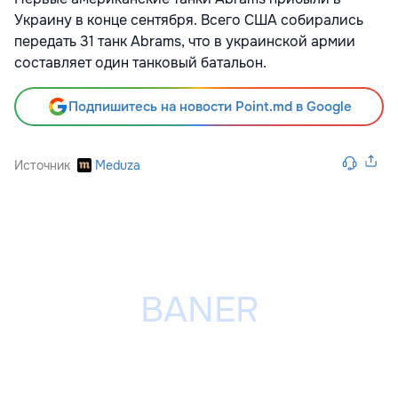
Украину в конце сентября. Всего США собирались
передать 31 танк Abrams, что в украинской армии
составляет один танковый батальон.
Подпишитесь на новости Point.md в Google
Источник
Meduza