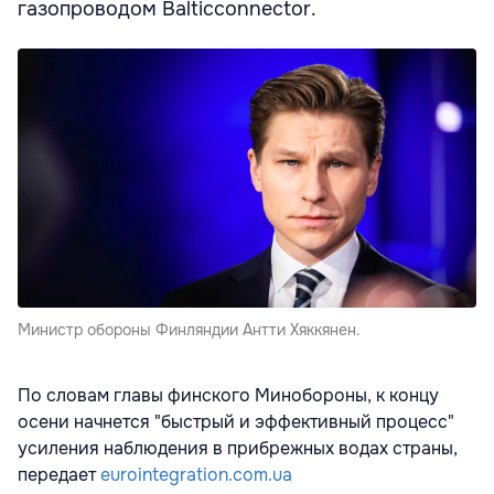
газопроводом Balticconnector.
Министр обороны Финляндии Антти Хяккянен.
По словам главы финского Минобороны, к концу
осени начнется "быстрый и эффективный процесс"
усиления наблюдения в прибрежных водах страны,
передает
eurointegration.com.ua