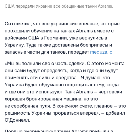
США передали Украине все обещанные танки Abrams.
Он отметил, что все украинские военные, которые
проходили обучение на танках Abrams вместе с
войсками США в Германии, уже вернулись в
Украину. Туда также доставлены боеприпасы и
запасные части для танков, передает
meduza.io
«Мы выполнили свою часть сделки. С этого момента
они сами будут определять, когда и где они будут
применять эти силы и средства… Я думаю, что
Украина будет обдуманно подходить к тому, когда
и где они это используют. Танк Abrams — чертовски
хорошая бронированная машина, но это
не серебряная пуля. В конечном счете, главное — это
решимость Украины прорваться вперед», — добавил
ОʼДоннелл.
Первые американские танки Abrams прибыли в