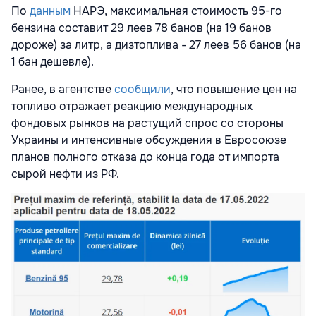
По
данным
НАРЭ, максимальная стоимость 95-го
бензина составит 29 леев 78 банов (на 19 банов
дороже) за литр, а дизтоплива - 27 леев 56 банов (на
1 бан дешевле).
Ранее, в агентстве
сообщили
, что повышение цен на
топливо отражает реакцию международных
фондовых рынков на растущий спрос со стороны
Украины и интенсивные обсуждения в Евросоюзе
планов полного отказа до конца года от импорта
сырой нефти из РФ.