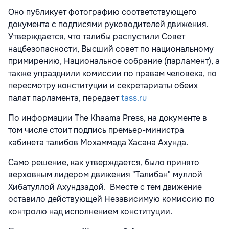
Оно публикует фотографию соответствующего
документа с подписями руководителей движения.
Утверждается, что талибы распустили Совет
нацбезопасности, Высший совет по национальному
примирению, Национальное собрание (парламент), а
также упразднили комиссии по правам человека, по
пересмотру конституции и секретариаты обеих
палат парламента, передает
tass.ru
По информации The Khaama Press, на документе в
том числе стоит подпись премьер-министра
кабинета талибов Мохаммада Хасана Ахунда.
Само решение, как утверждается, было принято
верховным лидером движения "Талибан" муллой
Хибатуллой Ахундзадой. Вместе с тем движение
оставило действующей Независимую комиссию по
контролю над исполнением конституции.