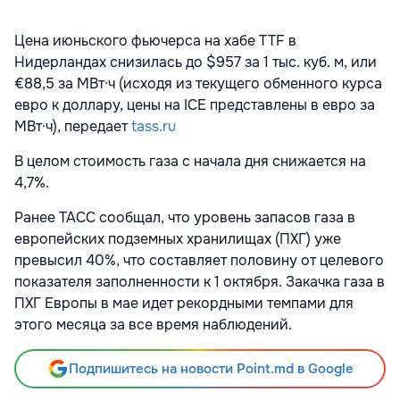
Цена июньского фьючерса на хабе TTF в
Нидерландах снизилась до $957 за 1 тыс. куб. м, или
€88,5 за МВт·ч (исходя из текущего обменного курса
евро к доллару, цены на ICE представлены в евро за
МВт·ч), передает
tass.ru
В целом стоимость газа с начала дня снижается на
4,7%.
Ранее ТАСС сообщал, что уровень запасов газа в
европейских подземных хранилищах (ПХГ) уже
превысил 40%, что составляет половину от целевого
показателя заполненности к 1 октября. Закачка газа в
ПХГ Европы в мае идет рекордными темпами для
этого месяца за все время наблюдений.
Подпишитесь на новости Point.md в Google