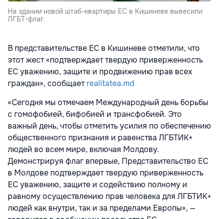
На здании новой штаб-квартиры ЕС в Кишиневе вывесили
ЛГБТ-флаг.
В представительстве ЕС в Кишиневе отметили, что
этот жест «подтверждает твердую приверженность
ЕС уважению, защите и продвижению прав всех
граждан», сообщает
realitatea.md
«Сегодня мы отмечаем Международный день борьбы
с гомофобией, бифобией и трансфобией. Это
важный день, чтобы отметить усилия по обеспечению
общественного признания и равенства ЛГБТИК+
людей во всем мире, включая Молдову.
Демонстрируя флаг впервые, Представительство ЕС
в Молдове подтверждает твердую приверженность
ЕС уважению, защите и содействию полному и
равному осуществлению прав человека для ЛГБТИК+
людей как внутри, так и за пределами Европы», —