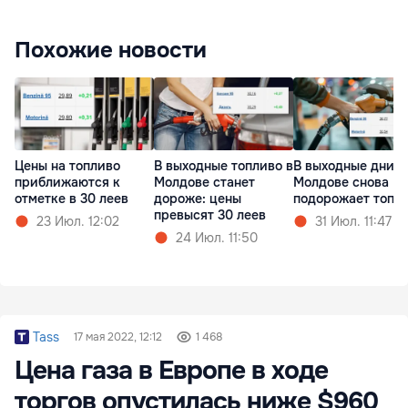
Похожие новости
Цены на топливо
В выходные топливо в
В выходные дни в
приближаются к
Молдове станет
Молдове снова
отметке в 30 леев
дороже: цены
подорожает топл
превысят 30 леев
23 Июл. 12:02
31 Июл. 11:47
24 Июл. 11:50
Tass
17 мая 2022, 12:12
1 468
Цена газа в Европе в ходе
торгов опустилась ниже $960