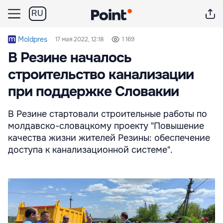
RU
Moldpres
17 мая 2022, 12:18
1 169
В Резине началось
строительство канализации
при поддержке Словакии
В Резине стартовали строительные работы по
молдавско-словацкому проекту "Повышение
качества жизни жителей Резины: обеспечение
доступа к канализационной системе".