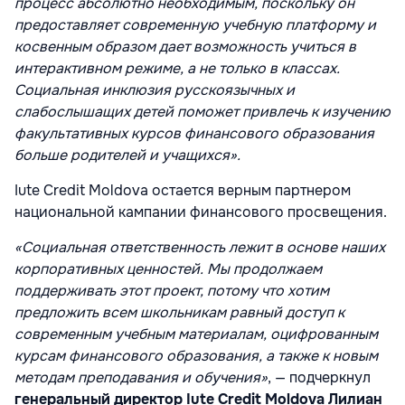
процесс абсолютно необходимым, поскольку он
предоставляет современную учебную платформу и
косвенным образом дает возможность учиться в
интерактивном режиме, а не только в классах.
Социальная инклюзия русскоязычных и
слабослышащих детей поможет привлечь к изучению
факультативных курсов финансового образования
больше родителей и учащихся».
Iute Credit Moldova остается верным партнером
национальной кампании финансового просвещения.
«Социальная ответственность лежит в основе наших
корпоративных ценностей. Мы продолжаем
поддерживать этот проект, потому что хотим
предложить всем школьникам равный доступ к
современным учебным материалам, оцифрованным
курсам финансового образования, а также к новым
методам преподавания и обучения»
, —
подчеркнул
генеральный директор Iute Credit Moldova Лилиан