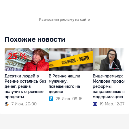
Разместить рекламу на сайте
Похожие новости
Десятки людей в
В Резине нашли
Вице-премьер:
Резине остались без
мужчину,
Молдова продолж
денег, решив
повешенного на
реформы,
получить огромные
дереве
направленные на
проценты
модернизацию
26 Июл. 09:15
7 Июн. 20:00
19 Мар. 12:27