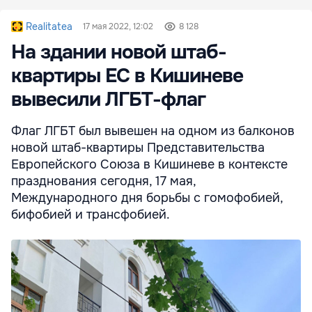
Realitatea
17 мая 2022, 12:02
8 128
На здании новой штаб-
квартиры ЕС в Кишиневе
вывесили ЛГБТ-флаг
Флаг ЛГБТ был вывешен на одном из балконов
новой штаб-квартиры Представительства
Европейского Союза в Кишиневе в контексте
празднования сегодня, 17 мая,
Международного дня борьбы с гомофобией,
бифобией и трансфобией.