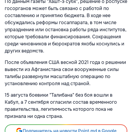
По данным газеты "Хашт-э субх", решение о роспуске
госорганов может быть связано с работой по
составлению и принятию бюджета. В ходе нее
обсуждались реформы госаппарата, в том числе
упразднение или остановка работы ряда институтов,
которые требовали финансирования. Сокращения
среди чиновников и бюрократов якобы коснулись и
других ведомств.
После объявления США весной 2021 года о решении
вывести из Афганистана свои вооруженные силы
талибы развернули масштабную операцию по
установлению контроля над страной.
15 августа боевики "Талибана" без боя вошли в
Кабул, а 7 сентября огласили состав временного
правительства, легитимность которого пока не
признала ни одна страна.
Подпишитесь на новости Point.md в Google