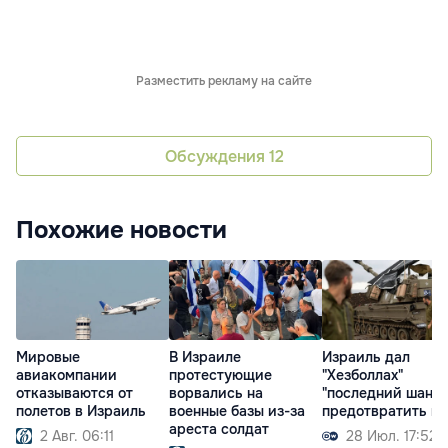
Разместить рекламу на сайте
Обсуждения
12
Похожие новости
Мировые
В Израиле
Израиль дал
авиакомпании
протестующие
"Хезболлах"
отказываются от
ворвались на
"последний шанс"
полетов в Израиль
военные базы из-за
предотвратить в
ареста солдат
2 Авг. 06:11
28 Июл. 17:52