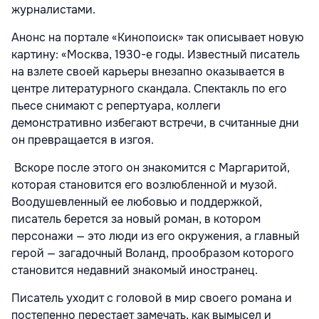
журналистами.
Анонс на портале «Кинопоиск» так описывает новую
картину: «Москва, 1930-е годы. Известный писатель
на взлете своей карьеры внезапно оказывается в
центре литературного скандала. Спектакль по его
пьесе снимают с репертуара, коллеги
демонстративно избегают встречи, в считанные дни
он превращается в изгоя.
Вскоре после этого он знакомится с Маргаритой,
которая становится его возлюбленной и музой.
Воодушевленный ее любовью и поддержкой,
писатель берется за новый роман, в котором
персонажи — это люди из его окружения, а главный
герой — загадочный Воланд, прообразом которого
становится недавний знакомый иностранец.
Писатель уходит с головой в мир своего романа и
постепенно перестает замечать, как вымысел и