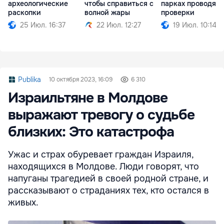
археологические
чтобы справиться с
парках проводятс
раскопки
волной жары
проверки
25 Июл. 16:37
22 Июл. 12:27
19 Июл. 10:14
Publika
10 октября 2023, 16:09
6 310
Израильтяне в Молдове
выражают тревогу о судьбе
близких: Это катастрофа
Ужас и страх обуревает граждан Израиля,
находящихся в Молдове. Люди говорят, что
напуганы трагедией в своей родной стране, и
рассказывают о страданиях тех, кто остался в
живых.