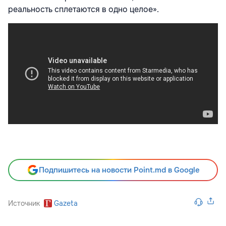
реальность сплетаются в одно целое».
Подпишитесь на новости Point.md в Google
Источник
Gazeta