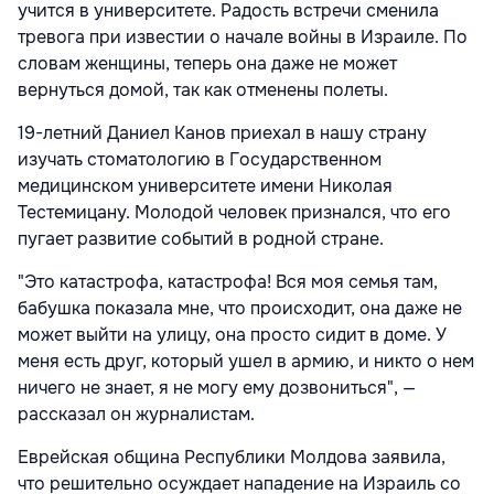
учится в университете. Радость встречи сменила
тревога при известии о начале войны в Израиле. По
словам женщины, теперь она даже не может
вернуться домой, так как отменены полеты.
19-летний Даниел Канов приехал в нашу страну
изучать стоматологию в Государственном
медицинском университете имени Николая
Тестемицану. Молодой человек признался, что его
пугает развитие событий в родной стране.
"Это катастрофа, катастрофа! Вся моя семья там,
бабушка показала мне, что происходит, она даже не
может выйти на улицу, она просто сидит в доме. У
меня есть друг, который ушел в армию, и никто о нем
ничего не знает, я не могу ему дозвониться", —
рассказал он журналистам.
Еврейская община Республики Молдова заявила,
что решительно осуждает нападение на Израиль со