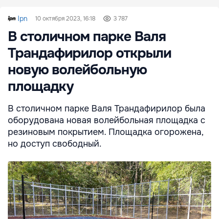
Ipn
10 октября 2023, 16:18
3 787
В столичном парке Валя
Трандафирилор открыли
новую волейбольную
площадку
В столичном парке Валя Трандафирилор была
оборудована новая волейбольная площадка с
резиновым покрытием. Площадка огорожена,
но доступ свободный.