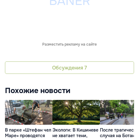
Разместить рекламу на сайте
Обсуждения
7
Похожие новости
В парке «Штефан чел
Экологи: В Кишиневе
После трагическо
Маре» проводятся
не хватает тени,
случая на Ботани