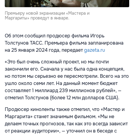
Премьеру новой экранизации «Мастера и
Маргариты» проведут в январе.
Об этом сообщил продюсер фильма Игорь
Толстунов ТАСС. Премьера фильма запланирована
на 25 января 2024 года, передает
gazeta.ru
«Это был очень сложный проект, но мы почти
закончили его. Сначала у нас была одна концепция,
но потом мы серьезно ее пересмотрели. Всего на это
ушло около семи лет. На данный момент бюджет
составляет 1 миллиард 239 миллионов рублей», —
отметил Толстунов (более 12 млн долларов США).
Продюсер киноленты также отметил, что «Мастер и
Маргарита» станет значимым фильмом. «Мы не
делаем точных прогнозов, так как это всегда зависит
от реакции аудитории», — уточнил он в беседе с