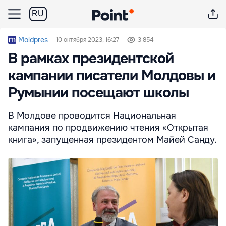
RU
Moldpres
10 октября 2023, 16:27
3 854
В рамках президентской
кампании писатели Молдовы и
Румынии посещают школы
В Молдове проводится Национальная
кампания по продвижению чтения «Открытая
книга», запущенная президентом Майей Санду.