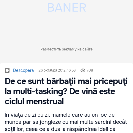
Разместить рекламу на сайте
Descopera
26 октября 2012, 16:53
708
De ce sunt bărbaţii mai pricepuţi
la multi-tasking? De vină este
ciclul menstrual
În viaţa de zi cu zi, mamele care au un loc de
muncă par să jongleze cu mai multe sarcini decât
soţii lor, ceea ce a dus la răspândirea ideii că