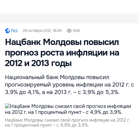
Noi
26 октября 2012, 16:45
639
Нацбанк Молдовы повысил
прогноз роста инфляции на
2012 и 2013 годы
Национальный банк Молдовы повысил
прогнозируемый уровень инфляции на 2012 г. с
3,9% до 4,1%, а на 2013 г. – с 3,9% до 5,3%.
Нацбанк Молдовы снизил свой прогноз инфляции на 2012 г.
на 1 процентный пункт - с 4,9% до 3,9%.