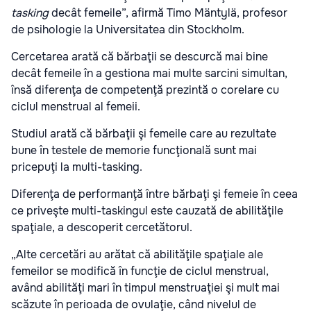
tasking
decât femeile”, afirmă Timo Mäntylä, profesor
de psihologie la Universitatea din Stockholm.
Cercetarea arată că bărbaţii se descurcă mai bine
decât femeile în a gestiona mai multe sarcini simultan,
însă diferenţa de competenţă prezintă o corelare cu
ciclul menstrual al femeii.
Studiul arată că bărbaţii şi femeile care au rezultate
bune în testele de memorie funcţională sunt mai
pricepuţi la multi-tasking.
Diferenţa de performanţă între bărbaţi şi femeie în ceea
ce priveşte multi-taskingul este cauzată de abilităţile
spaţiale, a descoperit cercetătorul.
„Alte cercetări au arătat că abilităţile spaţiale ale
femeilor se modifică în funcţie de ciclul menstrual,
având abilităţi mari în timpul menstruaţiei şi mult mai
scăzute în perioada de ovulaţie, când nivelul de