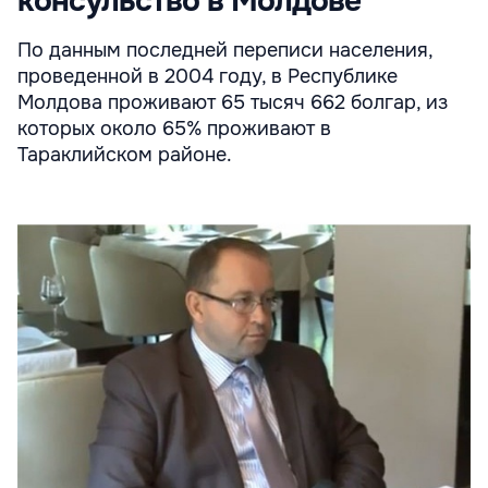
консульство в Молдове
По данным последней переписи населения,
проведенной в 2004 году, в Республике
Молдова проживают 65 тысяч 662 болгар, из
которых около 65% проживают в
Тараклийском районе.