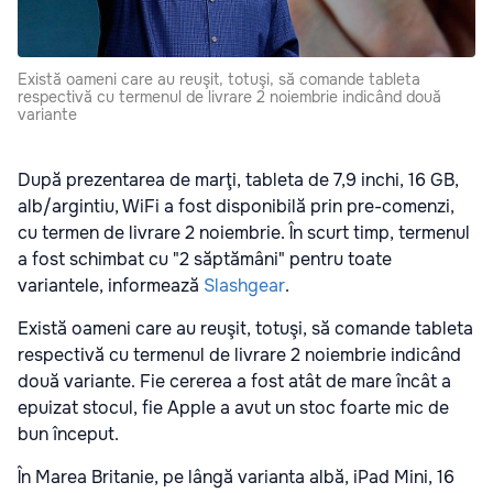
Există oameni care au reuşit, totuşi, să comande tableta
respectivă cu termenul de livrare 2 noiembrie indicând două
variante
După prezentarea de marţi, tableta de 7,9 inchi, 16 GB,
alb/argintiu, WiFi a fost disponibilă prin pre-comenzi,
cu termen de livrare 2 noiembrie. În scurt timp, termenul
a fost schimbat cu "2 săptămâni" pentru toate
variantele, informează
Slashgear
.
Există oameni care au reuşit, totuşi, să comande tableta
respectivă cu termenul de livrare 2 noiembrie indicând
două variante. Fie cererea a fost atât de mare încât a
epuizat stocul, fie Apple a avut un stoc foarte mic de
bun început.
În Marea Britanie, pe lângă varianta albă, iPad Mini, 16