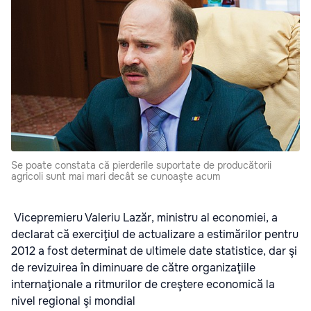
Se poate constata că pierderile suportate de producătorii
agricoli sunt mai mari decât se cunoaşte acum
Vicepremieru Valeriu Lazăr, ministru al economiei, a
declarat că exerciţiul de actualizare a estimărilor pentru
2012 a fost determinat de ultimele date statistice, dar şi
de revizuirea în diminuare de către organizaţiile
internaţionale a ritmurilor de creştere economică la
nivel regional şi mondial