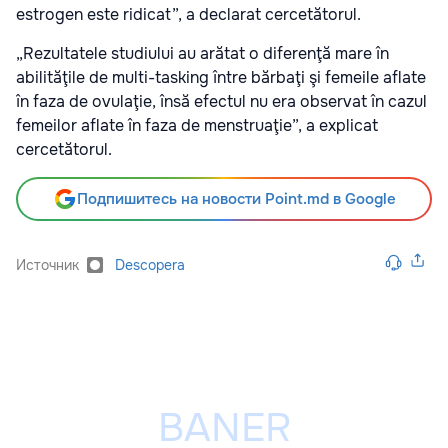
estrogen este ridicat”, a declarat cercetătorul.
„Rezultatele studiului au arătat o diferenţă mare în
abilităţile de multi-tasking între bărbaţi şi femeile aflate
în faza de ovulaţie, însă efectul nu era observat în cazul
femeilor aflate în faza de menstruaţie”, a explicat
cercetătorul.
Подпишитесь на новости Point.md в Google
Источник
Descopera