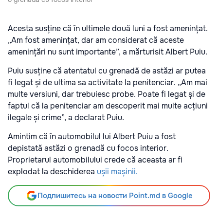
Acesta susține că în ultimele două luni a fost amenințat.
„Am fost amenințat, dar am considerat că aceste
amenințări nu sunt importante”, a mărturisit Albert Puiu.
Puiu susține că atentatul cu grenadă de astăzi ar putea
fi legat și de ultima sa activitate la penitenciar. „Am mai
multe versiuni, dar trebuiesc probe. Poate fi legat și de
faptul că la penitenciar am descoperit mai multe acțiuni
ilegale și crime”, a declarat Puiu.
Amintim că în automobilul lui Albert Puiu a fost
depistată astăzi o grenadă cu focos interior.
Proprietarul automobilului crede că aceasta ar fi
explodat la deschiderea
ușii mașinii.
Подпишитесь на новости Point.md в Google