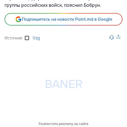
группы российских войск, пояснил Бобрун.
Подпишитесь на новости Point.md в Google
Источник
Vzg
Разместить рекламу на сайте