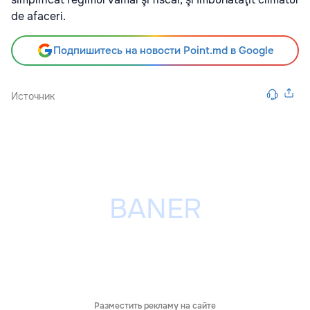
de afaceri.
Подпишитесь на новости Point.md в Google
Источник
Разместить рекламу на сайте