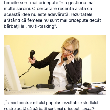
femeile sunt mai pricepute în a gestiona mai
multe sarcini. O cercetare recentă arată că
această idee nu este adevărată, rezultatele
arătând că femeile nu sunt mai pricepute decât
bărbaţii la „multi-tasking”.
„În mod contrar mitului popular, rezultatele studiului
nostru arată că bărbaţii sunt mai pricepuţi la
multi-