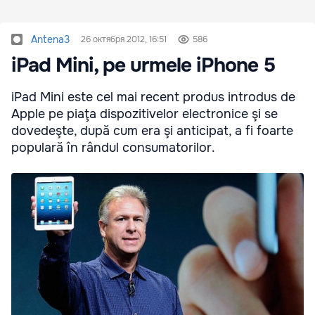
Antena3
26 октября 2012, 16:51
586
iPad Mini, pe urmele iPhone 5
iPad Mini este cel mai recent produs introdus de
Apple pe piaţa dispozitivelor electronice şi se
dovedeşte, după cum era şi anticipat, a fi foarte
populară în rândul consumatorilor.