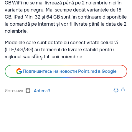
GB WiFi nu se mai livrează până pe 2 noiembrie nici în
varianta pe negru. Mai scumpe decât variantele de 16
GB, iPad Mini 32 şi 64 GB sunt, în continuare disponibile
la comandă pe Internet şi vor fi livrate până la data de 2
noiembrie.
Modelele care sunt dotate cu conectivitate celulară
(LTE/4G/3G) au termenul de livrare stabilit pentru
mijlocul sau sfârşitul lunii noiembrie.
Подпишитесь на новости Point.md в Google
Источник
Antena3