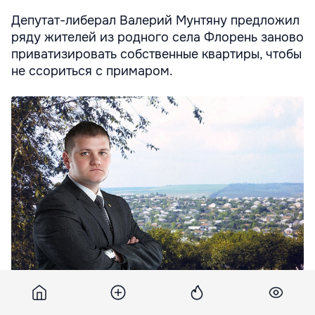
Депутат-либерал Валерий Мунтяну предложил
ряду жителей из родного села Флорень заново
приватизировать собственные квартиры, чтобы
не ссориться с примаром.
Депутат-либерал Валерий Мунтяну предложил ряду