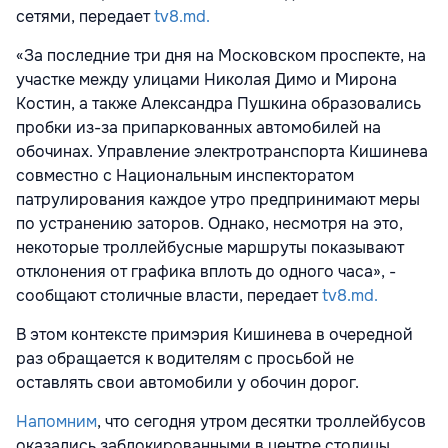
сетями, передает
tv8.md.
«За последние три дня на Московском проспекте, на
участке между улицами Николая Димо и Мирона
Костин, а также Александра Пушкина образовались
пробки из-за припаркованных автомобилей на
обочинах. Управление электротранспорта Кишинева
совместно с Национальным инспекторатом
патрулирования каждое утро предпринимают меры
по устранению заторов. Однако, несмотря на это,
некоторые троллейбусные маршруты показывают
отклонения от графика вплоть до одного часа», -
сообщают столичные власти, передает
tv8.md.
В этом контексте примэрия Кишинева в очередной
раз обращается к водителям с просьбой не
оставлять свои автомобили у обочин дорог.
Напомним
, что сегодня утром десятки троллейбусов
оказались заблокированными в центре столицы.