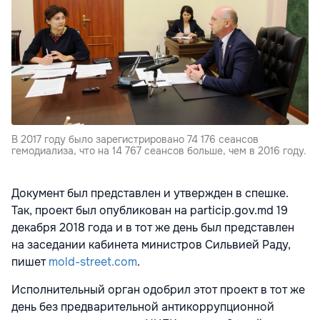
В 2017 году было зарегистрировано 74 176 сеансов
гемодиализа, что на 14 767 сеансов больше, чем в 2016 году.
Документ был представлен и утвержден в спешке.
Так, проект был опубликован на рarticip.gov.md 19
декабря 2018 года и в тот же день был представлен
на заседании кабинета министров Сильвией Раду,
пишет
mold-street.com
.
Исполнительный орган одобрил этот проект в тот же
день без предварительной антикоррупционной