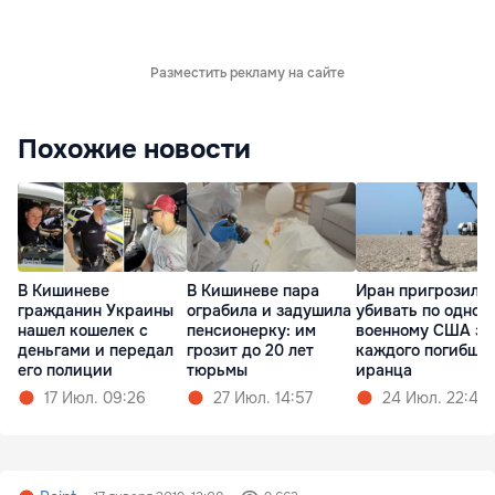
Разместить рекламу на сайте
Похожие новости
В Кишиневе
В Кишиневе пара
Иран пригрозил
гражданин Украины
ограбила и задушила
убивать по одном
нашел кошелек с
пенсионерку: им
военному США за
деньгами и передал
грозит до 20 лет
каждого погибше
его полиции
тюрьмы
иранца
17 Июл. 09:26
27 Июл. 14:57
24 Июл. 22:48