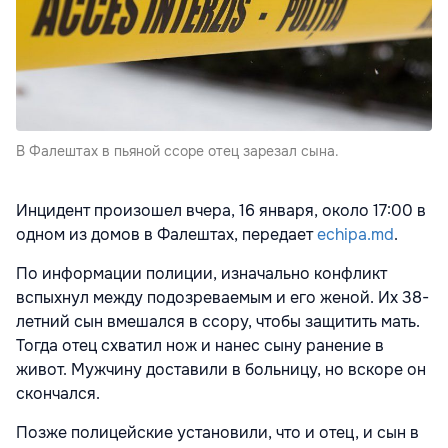
В Фалештах в пьяной ссоре отец зарезал сына.
Инцидент произошел вчера, 16 января, около 17:00 в
одном из домов в Фалештах, передает
echipa.md
.
По информации полиции, изначально конфликт
вспыхнул между подозреваемым и его женой. Их 38-
летний сын вмешался в ссору, чтобы защитить мать.
Тогда отец схватил нож и нанес сыну ранение в
живот. Мужчину доставили в больницу, но вскоре он
скончался.
Позже полицейские установили, что и отец, и сын в