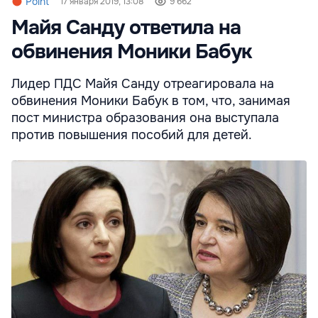
Point
17 января 2019, 13:08
9 662
Майя Санду ответила на
обвинения Моники Бабук
Лидер ПДС Майя Санду отреагировала на
обвинения Моники Бабук в том, что, занимая
пост министра образования она выступала
против повышения пособий для детей.