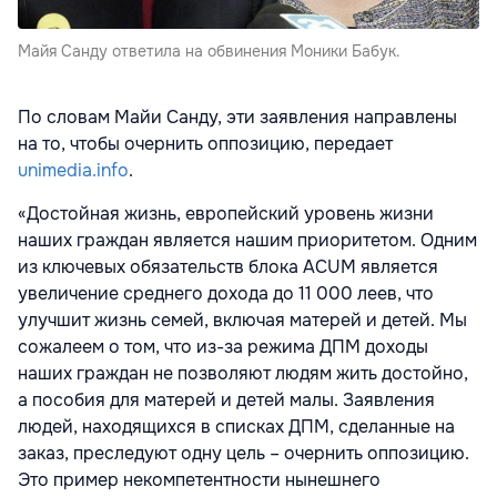
Майя Санду ответила на обвинения Моники Бабук.
По словам Майи Санду, эти заявления направлены
на то, чтобы очернить оппозицию, передает
unimedia.info
.
«Достойная жизнь, европейский уровень жизни
наших граждан является нашим приоритетом. Одним
из ключевых обязательств блока ACUM является
увеличение среднего дохода до 11 000 леев, что
улучшит жизнь семей, включая матерей и детей. Мы
сожалеем о том, что из-за режима ДПМ доходы
наших граждан не позволяют людям жить достойно,
а пособия для матерей и детей малы. Заявления
людей, находящихся в списках ДПМ, сделанные на
заказ, преследуют одну цель – очернить оппозицию.
Это пример некомпетентности нынешнего