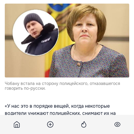
Чобану встала на сторону полицейского, отказавшегося
говорить по-русски.
«У нас это в порядке вещей, когда некоторые
водители унижают полицейских, снимают их на
видео, отпускают колкие шутки в их адрес... Увидев
высокомерие водителя, который сознательно