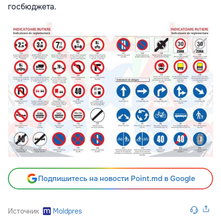
госбюджета.
Подпишитесь на новости Point.md в Google
Источник
Moldpres