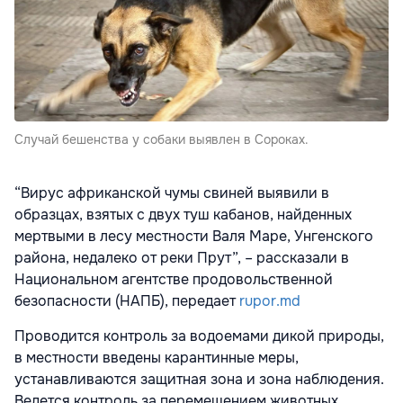
Случай бешенства у собаки выявлен в Сороках.
“Вирус африканской чумы свиней выявили в
образцах, взятых с двух туш кабанов, найденных
мертвыми в лесу местности Валя Маре, Унгенского
района, недалеко от реки Прут”, – рассказали в
Национальном агентстве продовольственной
безопасности (НАПБ), передает
rupor.md
Проводится контроль за водоемами дикой природы,
в местности введены карантинные меры,
устанавливаются защитная зона и зона наблюдения.
Ведется контроль за перемещением животных