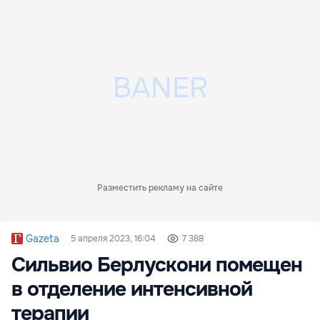
Разместить рекламу на сайте
Gazeta
5 апреля 2023, 16:04
7 388
Сильвио Берлускони помещен
в отделение интенсивной
терапии