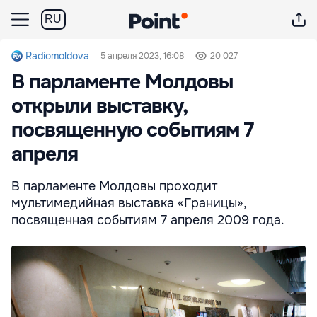
RU
Radiomoldova
5 апреля 2023, 16:08
20 027
В парламенте Молдовы
открыли выставку,
посвященную событиям 7
апреля
В парламенте Молдовы проходит
мультимедийная выставка «Границы»,
посвященная событиям 7 апреля 2009 года.