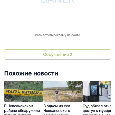
Разместить рекламу на сайте
Обсуждения
2
Похожие новости
В Новоаненском
В одном из сел
Суд обязал откры
районе обнаружили
Новоаненского
доступ к мусорно