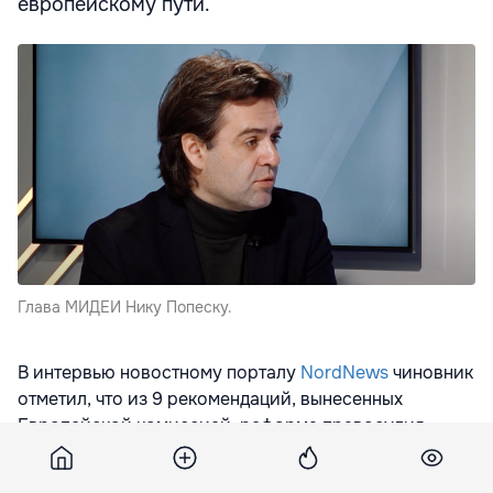
европейскому пути.
Глава МИДЕИ Нику Попеску.
В интервью новостному порталу
NordNews
чиновник
отметил, что из 9 рекомендаций, вынесенных
Европейской комиссией, реформа правосудия
является самой важной.