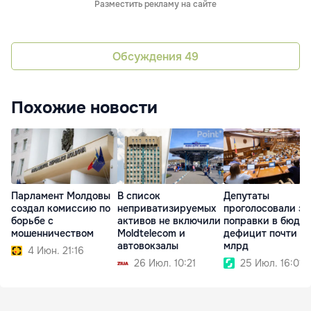
Разместить рекламу на сайте
Обсуждения
49
Похожие новости
Парламент Молдовы
В список
Депутаты
создал комиссию по
неприватизируемых
проголосовали за
борьбе с
активов не включили
поправки в бюдже
мошенничеством
Moldtelecom и
дефицит почти $1
автовокзалы
млрд
4 Июн. 21:16
26 Июл. 10:21
25 Июл. 16:01