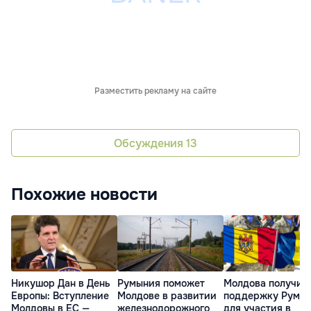
Разместить рекламу на сайте
Обсуждения
13
Похожие новости
Никушор Дан в День
Румыния поможет
Молдова получит
Европы: Вступление
Молдове в развитии
поддержку Румы
Молдовы в ЕС —
железнодорожного
для участия в