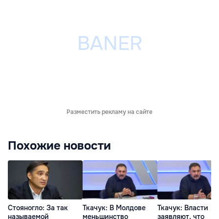
Разместить рекламу на сайте
Похожие новости
Стояногло: За так
Ткачук: В Молдове
Ткачук: Власти
называемой
меньшинство
заявляют, что