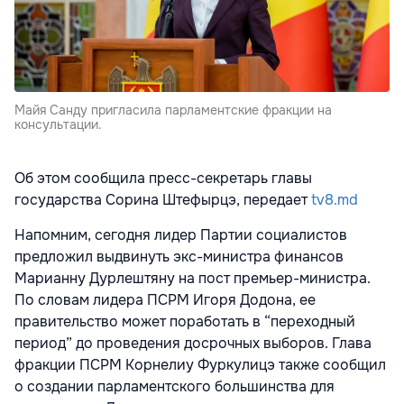
Майя Санду пригласила парламентские фракции на
консультации.
Об этом сообщила пресс-секретарь главы
государства Сорина Штефырцэ, передает
tv8.md
Напомним, сегодня лидер Партии социалистов
предложил выдвинуть экс-министра финансов
Марианну Дурлештяну на пост премьер-министра.
По словам лидера ПСРМ Игоря Додона, ее
правительство может поработать в “переходный
период” до проведения досрочных выборов. Глава
фракции ПСРМ Корнелиу Фуркулицэ также сообщил
о создании парламентского большинства для