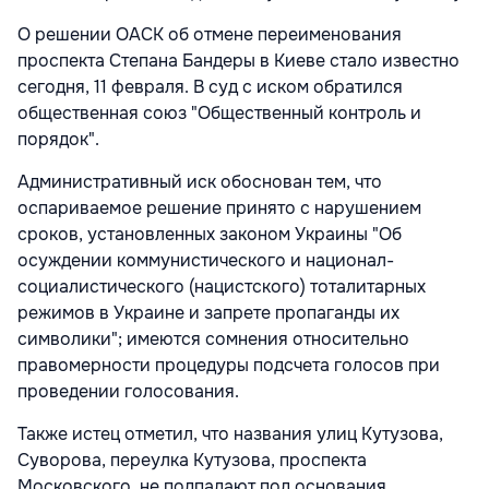
О решении ОАСК об отмене переименования
проспекта Степана Бандеры в Киеве стало известно
сегодня, 11 февраля. В суд с иском обратился
общественная союз "Общественный контроль и
порядок".
Административный иск обоснован тем, что
оспариваемое решение принято с нарушением
сроков, установленных законом Украины "Об
осуждении коммунистического и национал-
социалистического (нацистского) тоталитарных
режимов в Украине и запрете пропаганды их
символики"; имеются сомнения относительно
правомерности процедуры подсчета голосов при
проведении голосования.
Также истец отметил, что названия улиц Кутузова,
Суворова, переулка Кутузова, проспекта
Московского, не подпадают под основания