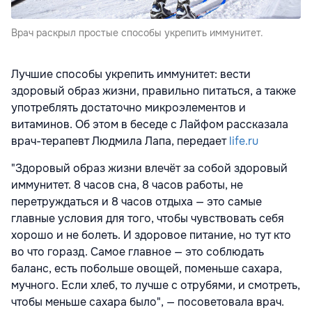
Врач раскрыл простые способы укрепить иммунитет.
Лучшие способы укрепить иммунитет: вести
здоровый образ жизни, правильно питаться, а также
употреблять достаточно микроэлементов и
витаминов. Об этом в беседе с Лайфом рассказала
врач-терапевт Людмила Лапа, передает
life.ru
"Здоровый образ жизни влечёт за собой здоровый
иммунитет. 8 часов сна, 8 часов работы, не
перетруждаться и 8 часов отдыха — это самые
главные условия для того, чтобы чувствовать себя
хорошо и не болеть. И здоровое питание, но тут кто
во что горазд. Самое главное — это соблюдать
баланс, есть побольше овощей, поменьше сахара,
мучного. Если хлеб, то лучше с отрубями, и смотреть,
чтобы меньше сахара было", — посоветовала врач.