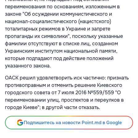
переименования по основаниям, изложенным в
законе "Об осуждении коммунистического и
национал-социалистического (нацистского)
тоталитарных режимов в Украине и запрете
пропаганды их символики", поскольку указанные
фамилии отсутствуют в списке лиц, созданном
Украинским институтом национальной памяти,
которые подпадают под действие положений
указанного закона.
ОАСК решил удовлетворить иск частично: признать
противоправным и отменить решение Киевского
городского совета от 7 июля 2016 №559/559 "О
переименовании улиц, проспектов и переулков в
городе Киеве"; в другой части отказать.
Подпишитесь на новости Point.md в Google