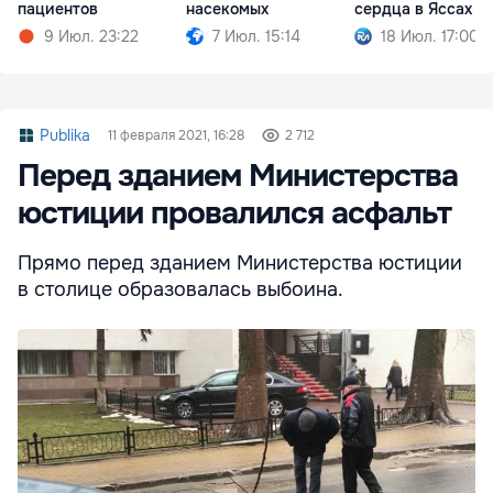
пациентов
насекомых
сердца в Яссах
9 Июл. 23:22
7 Июл. 15:14
18 Июл. 17:00
Publika
11 февраля 2021, 16:28
2 712
Перед зданием Министерства
юстиции провалился асфальт
Прямо перед зданием Министерства юстиции
в столице образовалась выбоина.