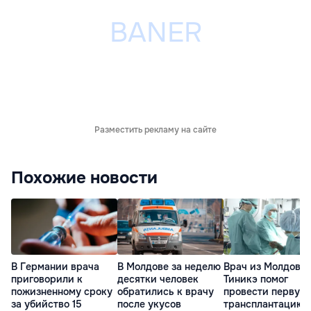
Разместить рекламу на сайте
Похожие новости
В Германии врача
В Молдове за неделю
Врач из Молдовы
приговорили к
десятки человек
Тиникэ помог
пожизненному сроку
обратились к врачу
провести первую
за убийство 15
после укусов
трансплантацию