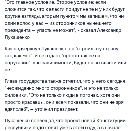
"Это главное условие. Второе условие: если
сложится так, что к власти придут не те и у них будут
другие взгляды, вторым пунктом мы запишем, что ни
один волос у вас — из сторонников нынешнего
президента — упасть не может", - сказал Александр
Лукашенко
Как подчеркнул Лукашенко, он "строил эту страну
так, как мог", и не отдаст "просто так ее на
поругание", вне зависимости, будет он во власти или
нет.
Глава государства также отметил, что у него сегодня
"неожиданно много сторонников", и это не только
силовики. "Это не только люди в погонах, хотя они
просто красавцы, они всем показали, что они не зря
едят хлеб", — уточнил президент.
Лукашенко пообещал, что проект новой Конституции
республики подготовят уже в этом году, а в начале