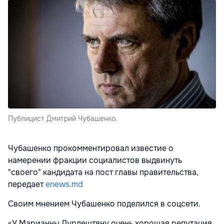
Публицист Дмитрий Чубашенко.
Чубашенко прокомментировал известие о
намерении фракции социалистов выдвинуть
"своего" кандидата на пост главы правительства,
передает
enews.md
Своим мнением Чубашенко поделился в соцсети.
«У Марианны Дурлештяну очень хорошая репутация.