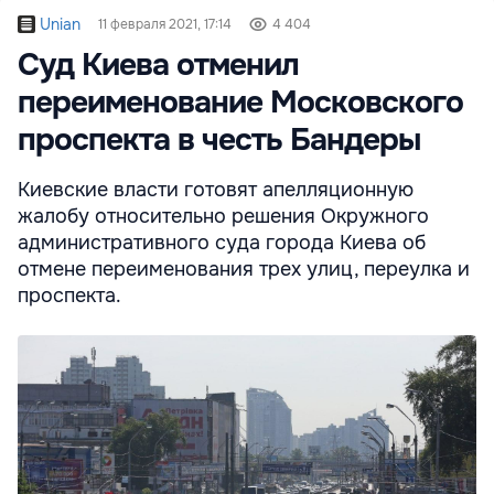
Unian
11 февраля 2021, 17:14
4 404
Суд Киева отменил
переименование Московского
проспекта в честь Бандеры
Киевские власти готовят апелляционную
жалобу относительно решения Окружного
административного суда города Киева об
отмене переименования трех улиц, переулка и
проспекта.