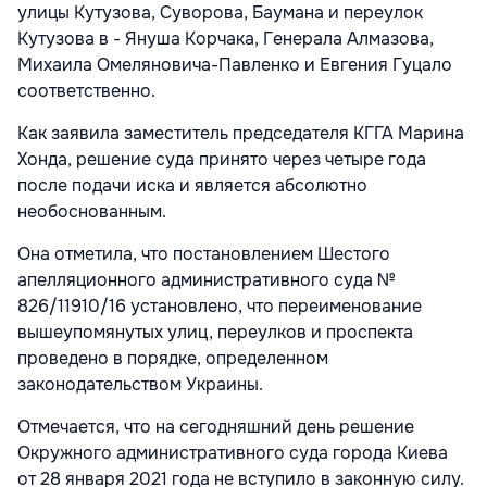
улицы Кутузова, Суворова, Баумана и переулок
Кутузова в - Януша Корчака, Генерала Алмазова,
Михаила Омеляновича-Павленко и Евгения Гуцало
соответственно.
Как заявила заместитель председателя КГГА Марина
Хонда, решение суда принято через четыре года
после подачи иска и является абсолютно
необоснованным.
Она отметила, что постановлением Шестого
апелляционного административного суда №
826/11910/16 установлено, что переименование
вышеупомянутых улиц, переулков и проспекта
проведено в порядке, определенном
законодательством Украины.
Отмечается, что на сегодняшний день решение
Окружного административного суда города Киева
от 28 января 2021 года не вступило в законную силу.