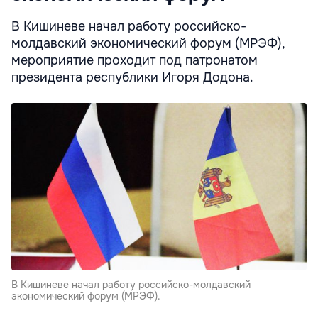
В Кишиневе начал работу российско-
молдавский экономический форум (МРЭФ),
мероприятие проходит под патронатом
президента республики Игоря Додона.
В Кишиневе начал работу российско-молдавский
экономический форум (МРЭФ).