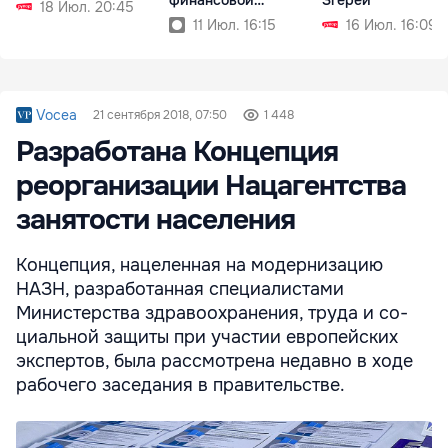
18 Июл. 20:45
стабильности
11 Июл. 16:15
16 Июл. 16:09
Vocea
21 сентября 2018, 07:50
1 448
Разработана Концепция
реорганизации Нацагентства
занятости населения
Концепция, нацеленная на модернизацию
НАЗН, разработанная специалистами
Министерства здравоохранения, труда и со­
циальной защиты при участии европейских
экспертов, была рассмотрена недавно в ходе
рабочего заседания в прави­тельстве.