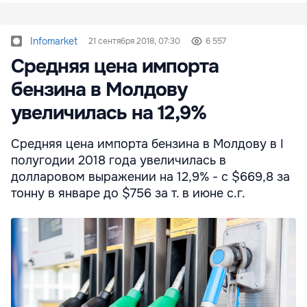
Infomarket
21 сентября 2018, 07:30
6 557
Средняя цена импорта
бензина в Молдову
увеличилась на 12,9%
Средняя цена импорта бензина в Молдову в I
полугодии 2018 года увеличилась в
долларовом выражении на 12,9% - с $669,8 за
тонну в январе до $756 за т. в июне с.г.