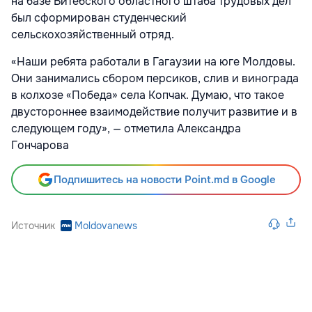
на базе Витебского областного штаба трудовых дел
был сформирован студенческий
сельскохозяйственный отряд.
«Наши ребята работали в Гагаузии на юге Молдовы.
Они занимались сбором персиков, слив и винограда
в колхозе «Победа» села Копчак. Думаю, что такое
двустороннее взаимодействие получит развитие и в
следующем году», — отметила Александра
Гончарова
Подпишитесь на новости Point.md в Google
Источник
Moldovanews