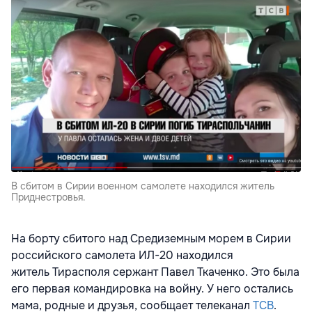
В сбитом в Сирии военном самолете находился житель
Приднестровья.
На борту сбитого над Средиземным морем в
Сирии
российского самолета ИЛ-20 находился
житель
Тирасполя сержант Павел
Ткаченко
. Это была
его первая командировка на войну. У него остались
мама, родные и друзья, сообщает телеканал
ТСВ
.