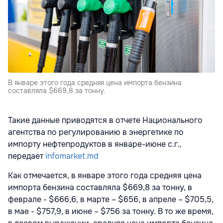
В январе этого года средняя цена импорта бензина
составляла $669,8 за тонну.
Такие данные приводятся в отчете Национального
агентства по регулированию в энергетике по
импорту нефтепродуктов в январе-июне с.г.,
передает
infomarket.md
Как отмечается, в январе этого года средняя цена
импорта бензина составляла $669,8 за тонну, в
феврале - $666,6, в марте – $656, в апреле – $705,5,
в мае - $757,9, в июне – $756 за тонну. В то же время,