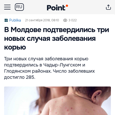
RU
Publika
21 сентября 2018, 08:10
3 022
В Молдове подтвердились три
новых случая заболевания
корью
Три новых случая заболевания корью
подтвердились в Чадыр-Лунгском и
Глодянском районах. Число заболевших
достигло 285.