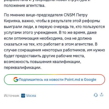
положение агентства.
По мнению вице-председате­ля CNSM Петру
Кирияка, важно, чтобы в результате этой рефор­мы
выиграли люди, в первую оче­редь те, кто пользуются
услугами этого учреждения. В то же время, даже
если оптимизация необхо­дима, она не должна
сказаться на тех, кто работает в этом агентстве. В
случае сокращения некоторых работников, им нужно
будет пре­доставить другие рабочие места,
возможность повышения квали­фикации,
переквалификации.
Подпишитесь на новости Point.md в Google
Источник
Vocea