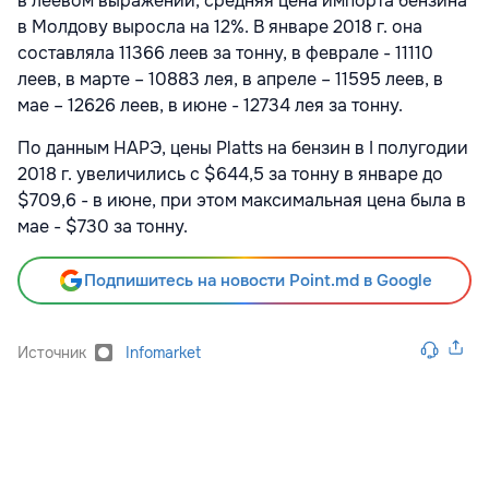
в леевом выражении, средняя цена импорта бензина
в Молдову выросла на 12%. В январе 2018 г. она
составляла 11366 леев за тонну, в феврале - 11110
леев, в марте – 10883 лея, в апреле – 11595 леев, в
мае – 12626 леев, в июне - 12734 лея за тонну.
По данным НАРЭ, цены Platts на бензин в I полугодии
2018 г. увеличились с $644,5 за тонну в январе до
$709,6 - в июне, при этом максимальная цена была в
мае - $730 за тонну.
Подпишитесь на новости Point.md в Google
Источник
Infomarket