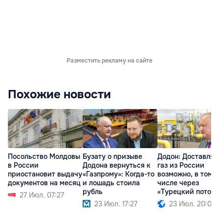
Разместить рекламу на сайте
Похожие новости
Посольство Молдовы
Бузату о призыве
Додон: Доставлят
в России
Додона вернуться к
газ из России
приостановит выдачу
«Газпрому»: Когда-то
возможно, в том
документов на месяц
и лошадь стоила
числе через
рубль
«Турецкий поток»
27 Июл. 07:27
23 Июл. 17:27
23 Июл. 20:09