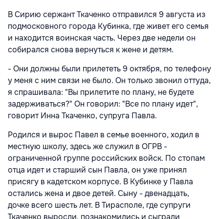
В Сирию сержант Ткаченко отправился 9 августа из
подмосковного города Кубинка, где живет его семья
и находится воинская часть. Через две недели он
собирался снова вернуться к жене и детям.
- Они должны были прилететь 9 октября, по телефону
у меня с ним связи не было. Он только звонил оттуда,
я спрашивала: "Вы прилетите по плану, не будете
задерживаться?" Он говорил: "Все по плану идет",
говорит Инна Ткаченко, супруга Павла.
Родился и вырос Павел в семье военного, ходил в
местную школу, здесь же служил в
ОГРВ
-
ограниченной группе российских войск. По стопам
отца идет и старший сын Павла, он уже принял
присягу в кадетском корпусе. В Кубинке у Павла
остались жена и двое детей. Сыну - двенадцать,
дочке всего шесть лет. В Тирасполе, где супруги
Ткаченко выросли, познакомились и сыграли