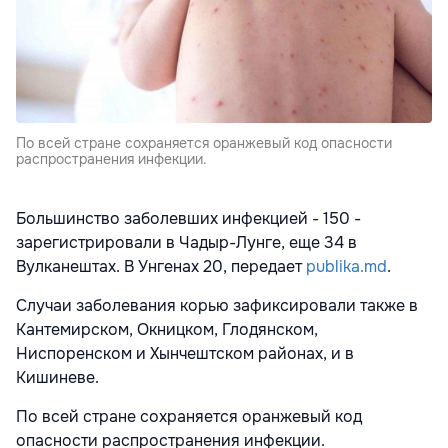
По всей стране сохраняется оранжевый код опасности
распространения инфекции.
Большинство заболевших инфекцией - 150 -
зарегистрировали в Чадыр-Лунге, еще 34 в
Вулканештах. В Унгенах 20, передает
publika.md
.
Случаи заболевания корью зафиксировали также в
Кантемирском, Окницком, Глодянском,
Ниспоренском и Хынчештском районах, и в
Кишиневе.
По всей стране сохраняется оранжевый код
опасности распространения инфекции.