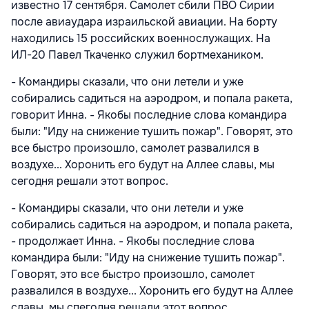
известно 17 сентября. Самолет сбили ПВО Сирии
после авиаудара израильской авиации. На борту
находились 15 российских военнослужащих. На
ИЛ-20 Павел Ткаченко служил бортмехаником.
- Командиры сказали, что они летели и уже
собирались садиться на аэродром, и попала ракета,
говорит Инна. - Якобы последние слова командира
были: "Иду на снижение тушить пожар". Говорят, это
все быстро произошло, самолет развалился в
воздухе... Хоронить его будут на Аллее славы, мы
сегодня решали этот вопрос.
- Командиры сказали, что они летели и уже
собирались садиться на аэродром, и попала ракета,
- продолжает Инна. - Якобы последние слова
командира были: "Иду на снижение тушить пожар".
Говорят, это все быстро произошло, самолет
развалился в воздухе... Хоронить его будут на Аллее
славы, мы спегодня решали этот вопрос.