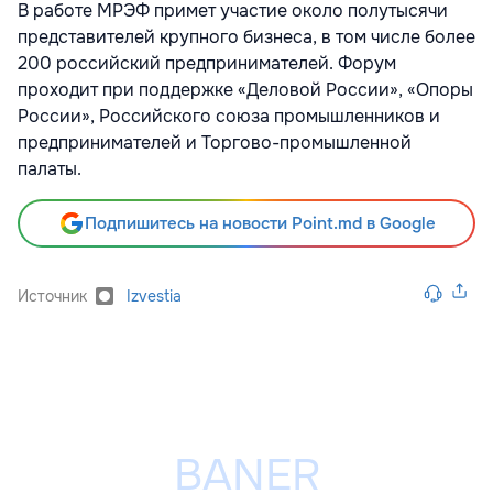
В работе МРЭФ примет участие около полутысячи
представителей крупного бизнеса, в том числе более
200 российский предпринимателей. Форум
проходит при поддержке «Деловой России», «Опоры
России», Российского союза промышленников и
предпринимателей и Торгово-промышленной
палаты.
Подпишитесь на новости Point.md в Google
Источник
Izvestia