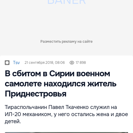
Разместить рекламу на сайте
Tsv
21 сентября 2018, 08:06
17 898
В сбитом в Сирии военном
самолете находился житель
Приднестровья
Тираспольчанин Павел Ткаченко служил на
ИЛ-20 механиком, у него остались жена и двое
детей.