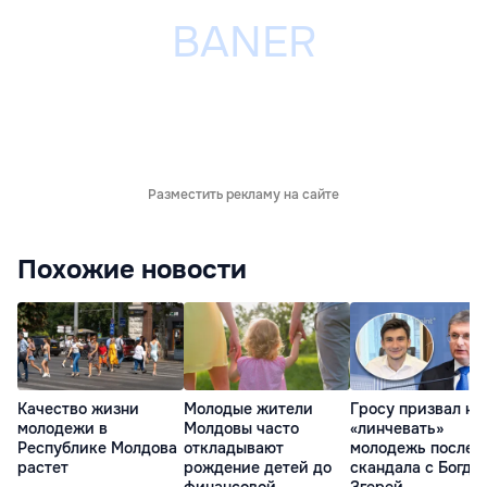
Разместить рекламу на сайте
Похожие новости
Качество жизни
Молодые жители
Гросу призвал не
молодежи в
Молдовы часто
«линчевать»
Республике Молдова
откладывают
молодежь после
растет
рождение детей до
скандала с Богда
финансовой
Згерей