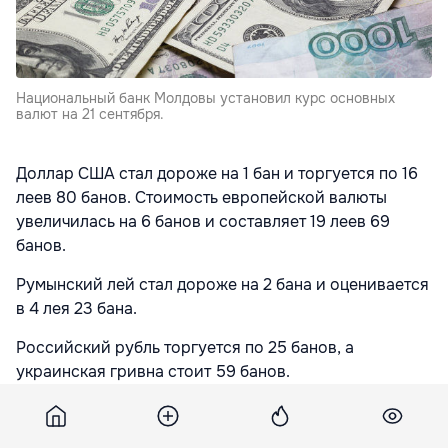
Национальный банк Молдовы установил курс основных
валют на 21 сентября.
Доллар США стал дороже на 1 бан и торгуется по 16
леев 80 банов. Стоимость европейской валюты
увеличилась на 6 банов и составляет 19 леев 69
банов.
Румынский лей стал дороже на 2 бана и оценивается
в 4 лея 23 бана.
Российский рубль торгуется по 25 банов, а
украинская гривна стоит 59 банов.
Подпишитесь на новости Point.md в Google