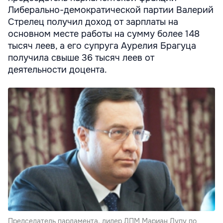
Либерально-демократической партии Валерий
Стрелец получил доход от зарплаты на
основном месте работы на сумму более 148
тысяч леев, а его супруга Аурелия Брагуца
получила свыше 36 тысяч леев от
деятельности доцента.
Председатель парламента, лидер ДПМ Мариан Лупу по