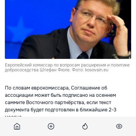
Европейский комиссар по вопросам расширения и политике
добрососедства Штефан Фюле. Фото: kosovain.eu
По словам еврокомиссара, Соглашение об
ассоциации может быть подписано на осеннем
саммите Восточного партнёрства, если текст
документа будет подготовлен в ближайшие 2-3
месяца.
Чиновник также сказал, что недавняя отставка