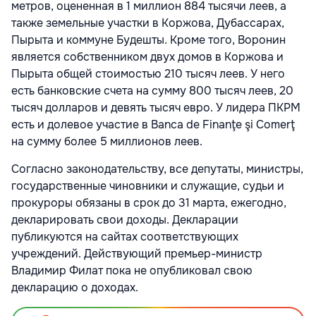
метров, оцененная в 1 миллион 884 тысячи леев, а
также земельные участки в Коржова, Дубассарах,
Пырыта и коммуне Будешты. Кроме того, Воронин
является собственником двух домов в Коржова и
Пырыта общей стоимостью 210 тысяч леев. У него
есть банковские счета на сумму 800 тысяч леев, 20
тысяч долларов и девять тысяч евро. У лидера ПКРМ
есть и долевое участие в Banca de Finanţe şi Comerţ
на сумму более 5 миллионов леев.
Согласно законодательству, все депутаты, министры,
государственные чиновники и служащие, судьи и
прокуроры обязаны в срок до 31 марта, ежегодно,
декларировать свои доходы. Декларации
публикуются на сайтах соответствующих
учреждений. Действующий премьер-министр
Владимир Филат пока не опубликовал свою
декларацию о доходах.