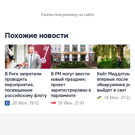
Разместить рекламу на сайте
Похожие новости
В Риге запретили
В РМ могут ввести
Кейт Миддлтон
проводить
новый праздник:
впервые после
мероприятие,
проект
обнаружения рак
посвященное
зарегистрирован в
выйдет в свет
российскому флоту
парламенте
14 Июн. 21:33
26 Июл. 19:12
19 Июн. 21:41