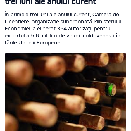
trei luni ale anului curent
În primele trei luni ale anului curent, Camera de
Licențiere, organizație subordonată Ministerului
Economiei, a eliberat 354 autorizaţii pentru
exportul a 5,6 mil. litri de vinuri moldovenești în
țările Uniunii Europene.