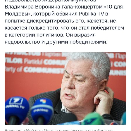
Владимира Воронина гала-концертом «10 для
Молдовы», который обвинил Publika TV в
попытке дискредитировать его, кажется, не
касается только того, что он стал победителем
в категории политиков. Он выразил
недовольство и другими победителями.
Воронин: «Мой сын Олег, в прошлом году он и бана не