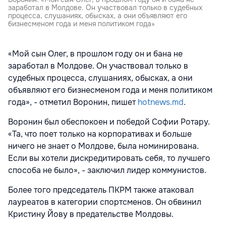
заработал в Молдове. Он участвовал только в судебных
процесса, слушаниях, обысках, а они объявляют его
бизнесменом года и меня политиком года»
«Мой сын Олег, в прошлом году он и бана не
заработал в Молдове. Он участвовал только в
судебных процесса, слушаниях, обысках, а они
объявляют его бизнесменом года и меня политиком
года», - отметил Воронин, пишет
hotnews.md
.
Воронин был обеспокоен и победой Софии Ротару.
«Та, что поет только на корпоративах и больше
ничего не знает о Молдове, была номинирована.
Если вы хотели дискредитировать себя, то лучшего
способа не было», - заключил лидер коммунистов.
Более того председатель ПКРМ также атаковал
лауреатов в категории спортсменов. Он обвинил
Кристину Йову в предательстве Молдовы.