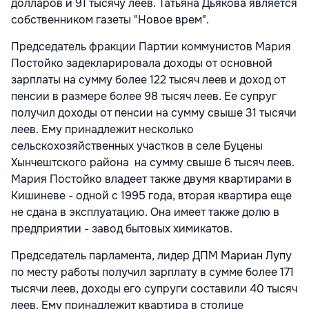
долларов и 91 тысячу леев. Татьяна Дьякова является
собственником газеты "Новое врем".
Председатель фракции Партии коммунистов Мария
Постойко задекларировала доходы от основной
зарплаты на сумму более 122 тысяч леев и доход от
пенсии в размере более 98 тысяч леев. Ее супруг
получил доходы от пенсии на сумму свыше 31 тысячи
леев. Ему принадлежит несколько
сельскохозяйственных участков в селе Буцены
Хынчештского района на сумму свыше 6 тысяч леев.
Мария Постойко владеет также двумя квартирами в
Кишиневе - одной с 1995 года, вторая квартира еще
не сдана в эксплуатацию. Она имеет также долю в
предприятии - завод бытовых химикатов.
Председатель парламента, лидер ДПМ Мариан Лупу
по месту работы получил зарплату в сумме более 171
тысячи леев, доходы его супруги составили 40 тысяч
леев. Ему принадлежит квартира в столице