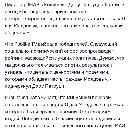
Директор IMAS в Кишиневе Дору Петруци обратился
сегодня к обществу с призывом «не
интерпретировать тщеславно результаты опроса «10
для Молдовы», а понять, что они являются зеркалом
общества».
«Не Publika TV выбрала победителей. Следующий
социально-политический опрос воспроизведет
рейтинг, касающийся лучших политиков. Думаю, что
мы должны отталкиваться от этих результатов и
увидеть, что делать с ценностями и моделями,
которыми обладает часть граждан Молдовы», -
подчеркнул Дору Петруци.
Publika.md напоминает, что минувшим вечером
состоялся гала-концерт «10 для Молдовы», в рамках
которого были вручены премии 10 категориям
людей. Победители в 10 номинациях определились
на основе соцпроса, проведенного институтом IMAS.