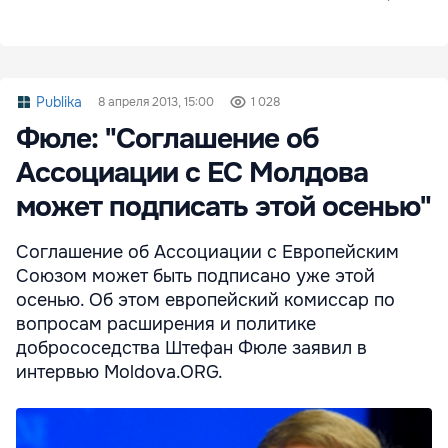
Publika
8 апреля 2013, 15:00
1 028
Фюле: "Соглашение об
Ассоциации с ЕС Молдова
может подписать этой осенью"
Соглашение об Ассоциации с Европейским
Союзом может быть подписано уже этой
осенью. Об этом европейский комиссар по
вопросам расширения и политике
добрососедства Штефан Фюле заявил в
интервью Moldova.ORG.