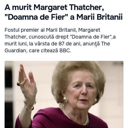
A murit Margaret Thatcher,
"Doamna de Fier" a Marii Britanii
Fostul premier al Marii Britanii, Margaret
Thatcher, cunoscută drept "Doamna de Fier",a
murit luni, la vârsta de 87 de ani, anunţă The
Guardian, care citează BBC.