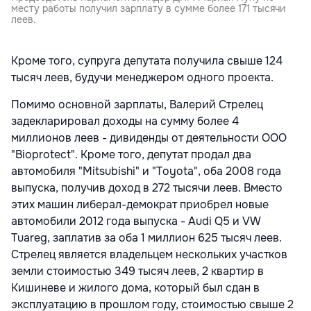
месту работы получил зарплату в сумме более 171 тысячи
леев.
Кроме того, супруга депутата получила свыше 124
тысяч леев, будучи менеджером одного проекта.
Помимо основной зарплаты, Валерий Стрелец
задекларировал доходы на сумму более 4
миллионов леев - дивиденды от деятельности ООО
"Bioprotect". Кроме того, депутат продал два
автомобиля "Mitsubishi" и "Toyota", оба 2008 года
выпуска, получив доход в 272 тысячи леев. Вместо
этих машин либерал-демократ приобрел новые
автомобили 2012 года выпуска - Audi Q5 и VW
Tuareg, заплатив за оба 1 миллион 625 тысяч леев.
Стрелец является владельцем нескольких участков
земли стоимостью 349 тысяч леев, 2 квартир в
Кишиневе и жилого дома, который был сдан в
эксплуатацию в прошлом году, стоимостью свыше 2