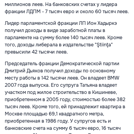
миллионов леев. На банковских счетах у лидера
фракции ЛДПМ - 7 тысяч евро и около 60 тысяч леев.
Лидер парламентской фракции ЛП Ион Хадыркэ
получил доходы в виде заработной платы в
парламенте на сумму более 140 тысяч леев. Кроме
того, доходы либерала в издательстве "Ştiinţa"
превысили 42 тысячи леев.
Председатель фракции Демократической партии
Дмитрий Дьяков получил доходы по основному
месту работы в 142 тысячи леев. Он владеет BMW
2007 года выпуска. Его супруга Татьяна владеет
участком под жилое строительство в Кишиневе,
приобретенном в 2005 году, стоимостью более 382
тысяч леев. Кроме того, ей принадлежит квартира в
Москве площадью 69,1 квадратного метра,
приобретенная в 1986 году. У супругов есть и
банковские счета на сумму 6 тысяч евро, 16 тысяч