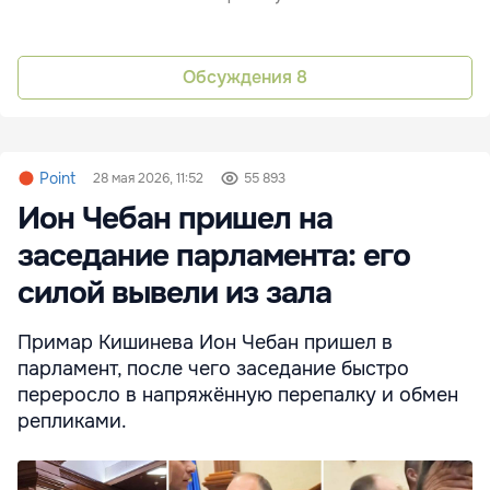
Обсуждения
8
Point
28 мая 2026, 11:52
55 893
Ион Чебан пришел на
заседание парламента: его
силой вывели из зала
Примар Кишинева Ион Чебан пришел в
парламент, после чего заседание быстро
переросло в напряжённую перепалку и обмен
репликами.