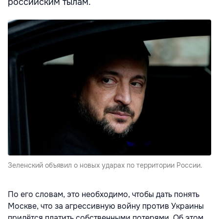
российским тылам.
Зеленский объявил о новых ударах по территории России.
По его словам, это необходимо, чтобы дать понять
Москве, что за агрессивную войну против Украины
придётся платить собственными потерями. Об этом