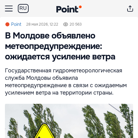
RU
Point
28 мая 2026, 12:22
20 563
В Молдове объявлено
метеопредупреждение:
ожидается усиление ветра
Государственная гидрометеорологическая
служба Молдовы объявила
метеопредупреждение в связи с ожидаемым
усилением ветра на территории страны.