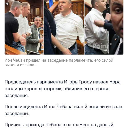
Ион Чебан пришел на заседание парламента: его силой
вывели из зала.
Председатель парламента Игорь Гросу назвал мэра
столицы «провокатором», обвинив его в срыве
заседания.
После инцидента Иона Чебана силой вывели из зала
заседаний.
Причины прихода Чебана в парламент на данный