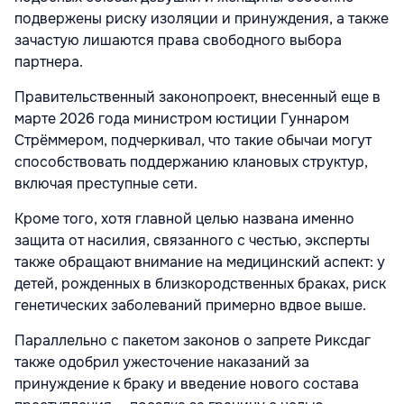
подвержены риску изоляции и принуждения, а также
зачастую лишаются права свободного выбора
партнера.
Правительственный законопроект, внесенный еще в
марте 2026 года министром юстиции Гуннаром
Стрёммером, подчеркивал, что такие обычаи могут
способствовать поддержанию клановых структур,
включая преступные сети.
Кроме того, хотя главной целью названа именно
защита от насилия, связанного с честью, эксперты
также обращают внимание на медицинский аспект: у
детей, рожденных в близкородственных браках, риск
генетических заболеваний примерно вдвое выше.
Параллельно с пакетом законов о запрете Риксдаг
также одобрил ужесточение наказаний за
принуждение к браку и введение нового состава