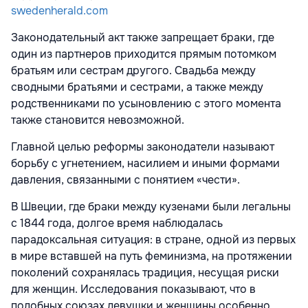
swedenherald.com
Законодательный акт также запрещает браки, где
один из партнеров приходится прямым потомком
братьям или сестрам другого. Свадьба между
сводными братьями и сестрами, а также между
родственниками по усыновлению с этого момента
также становится невозможной.
Главной целью реформы законодатели называют
борьбу с угнетением, насилием и иными формами
давления, связанными с понятием «чести».
В Швеции, где браки между кузенами были легальны
с 1844 года, долгое время наблюдалась
парадоксальная ситуация: в стране, одной из первых
в мире вставшей на путь феминизма, на протяжении
поколений сохранялась традиция, несущая риски
для женщин. Исследования показывают, что в
подобных союзах девушки и женщины особенно