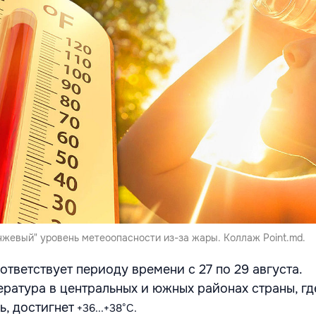
нжевый" уровень метеоопасности из-за жары. Коллаж Point.md.
тветствует периоду времени с 27 по 29 августа.
ратура в центральных и южных районах страны, гд
ь, достигнет
+36...+38°С.