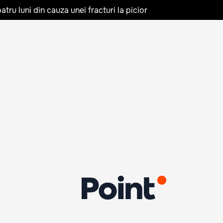
tru luni din cauza unei fracturi la picior