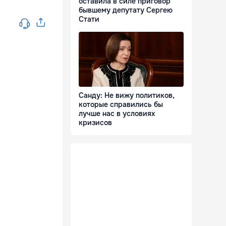
оставила в силе приговор
бывшему депутату Сергею
Стати
Санду: Не вижу политиков,
которые справились бы
лучше нас в условиях
кризисов