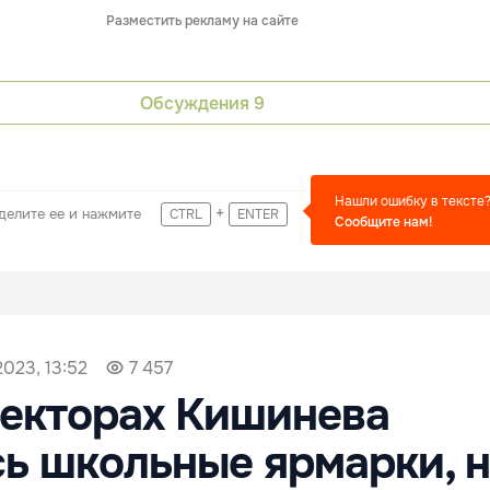
Разместить рекламу на сайте
Обсуждения
9
Нашли ошибку в тексте
+
делите ее и нажмите
CTRL
ENTER
Сообщите нам!
2023, 13:52
7 457
секторах Кишинева
ь школьные ярмарки, 