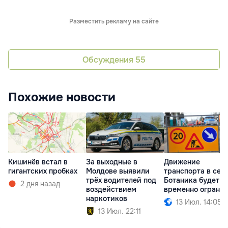
Разместить рекламу на сайте
Обсуждения
55
Похожие новости
Кишинёв встал в
За выходные в
Движение
гигантских пробках
Молдове выявили
транспорта в сек
трёх водителей под
Ботаника будет
2 дня назад
воздействием
временно ограни
наркотиков
13 Июл. 14:05
13 Июл. 22:11