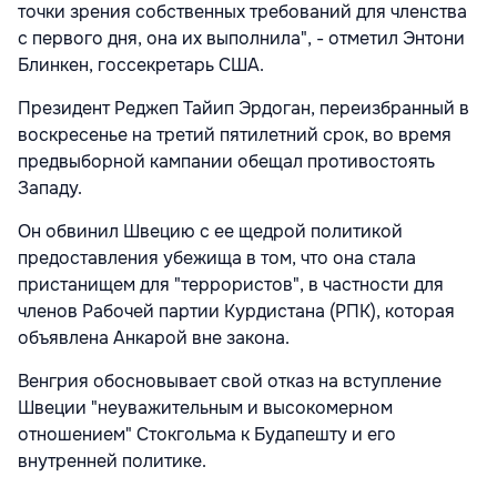
точки зрения собственных требований для членства
с первого дня, она их выполнила", - отметил Энтони
Блинкен, госсекретарь США.
Президент Реджеп Тайип Эрдоган, переизбранный в
воскресенье на третий пятилетний срок, во время
предвыборной кампании обещал противостоять
Западу.
Он обвинил Швецию с ее щедрой политикой
предоставления убежища в том, что она стала
пристанищем для "террористов", в частности для
членов Рабочей партии Курдистана (РПК), которая
объявлена Анкарой вне закона.
Венгрия обосновывает свой отказ на вступление
Швеции "неуважительным и высокомерном
отношением" Стокгольма к Будапешту и его
внутренней политике.