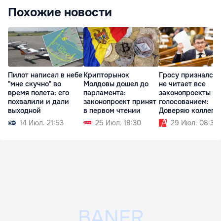
Похожие новости
Пилот написал в небе
Крипторынок
Гросу признался,
"мне скучно" во
Молдовы дошел до
не читает все
время полета: его
парламента:
законопроекты п
похвалили и дали
законопроект принят
голосованием:
выходной
в первом чтении
Доверяю коллега
14 Июл. 21:53
25 Июл. 18:30
29 Июл. 08:30