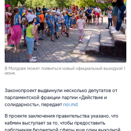
В Молдове может появиться новый официальный выходной 1
июня.
Законопроект выдвинули несколько депутатов от
парламентской фракции партии «Действие и
солидарность», передает
noi.md
В проекте заключения правительства указано, что
кабмин выступает за то, чтобы предоставить
работникам бюджетной сферы еще один выходной,