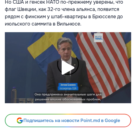
Но США и генсек НАТО по-прежнему уверены, что
флаг Швеции, как 32-го члена альянса, появится
рядом с финским у штаб-квартиры в Брюсселе до
июльского саммита в Вильнюсе.
Подпишитесь на новости Point.md в Google