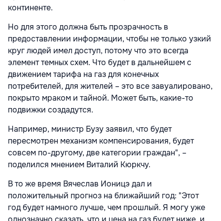
континенте.
Но для этого должна быть прозрачность в
предоставлении информации, чтобы не только узкий
круг людей имел доступ, потому что это всегда
элемент темных схем. Что будет в дальнейшем с
движением тарифа на газ для конечных
потребителей, для жителей – это все завуалировано,
покрыто мраком и тайной. Может быть, какие-то
подвижки создадутся.
Например, министр Бузу заявил, что будет
пересмотрен механизм компенсирования, будет
совсем по-другому, две категории граждан", –
поделился мнением Виталий Кюркчу.
В то же время Вячеслав Ионицэ дал и
положительный прогноз на ближайший год: "Этот
год будет намного лучше, чем прошлый. Я могу уже
однозначно сказать, что и цена на газ будет ниже, и