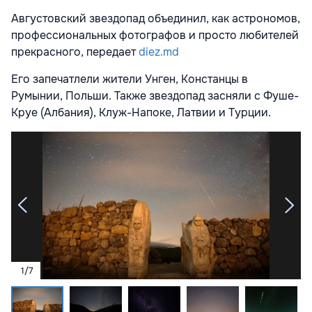
Августовский звездопад объединил, как астрономов,
профессиональных фотографов и просто любителей
прекрасного, передает
diez.md
Его запечатлели жители Унген, Констанцы в
Румынии, Польши. Также звездопад засняли с Фуше-
Круе (Албания), Клуж-Напоке, Латвии и Турции.
1
/
7