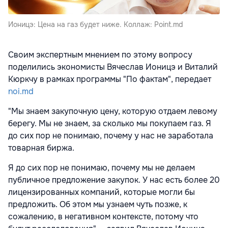
Ионицэ: Цена на газ будет ниже. Коллаж: Point.md
Своим экспертным мнением по этому вопросу
поделились экономисты Вячеслав Ионицэ и Виталий
Кюркчу в рамках программы "По фактам", передает
noi.md
"Мы знаем закупочную цену, которую отдаем левому
берегу. Мы не знаем, за сколько мы покупаем газ. Я
до сих пор не понимаю, почему у нас не заработала
товарная биржа.
Я до сих пор не понимаю, почему мы не делаем
публичное предложение закупок. У нас есть более 20
лицензированных компаний, которые могли бы
предложить. Об этом мы узнаем чуть позже, к
сожалению, в негативном контексте, потому что