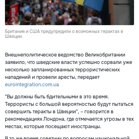
Британия и США предупредили о возможных терактах в
Швеции.
Внешнеполитическое ведомство Великобритании
заявило, что шведские власти успешно сорвали уже
несколько запланированных террористических
нападений и провели аресты, передает
eurointegration.com.ua
"Вы должны быть бдительными в это время.
Террористы с большой вероятностью будут пытаться
совершить теракты в Швеции", – говорится в
рекомендациях Лондона, где отмечается угрозы в тех
местах, которые посещают иностранцы.
В то же время советник по вопросам национальной