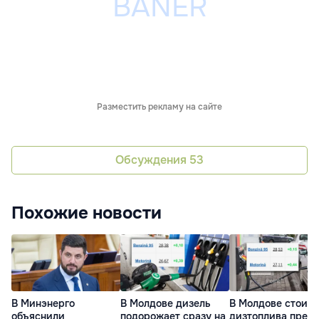
Разместить рекламу на сайте
Обсуждения
53
Похожие новости
В Минэнерго
В Молдове дизель
В Молдове стоим
объяснили
подорожает сразу на
дизтоплива прев