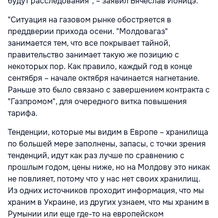
будут расследования", – заявил Вячеслав Ионицэ.
"Ситуация на газовом рынке обостряется в
преддверии прихода осени. "Молдовагаз"
занимается тем, что все покрывает тайной,
правительство занимает такую же позицию с
некоторых пор. Как правило, каждый год в конце
сентября – начале октября начинается нагнетание.
Раньше это было связано с завершением контракта с
"Газпромом", для очередного витка повышения
тарифа.
Тенденции, которые мы видим в Европе – хранилища
по большей мере заполнены, запасы, с точки зрения
тенденций, идут как раз лучше по сравнению с
прошлым годом, цены ниже, но на Молдову это никак
не повлияет, потому что у нас нет своих хранилищ.
Из одних источников проходит информация, что мы
храним в Украине, из других узнаем, что мы храним в
Румынии или еще где-то на европейском