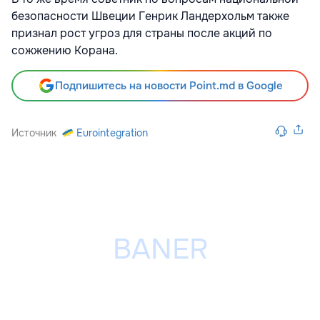
безопасности Швеции Генрик Ландерхольм также
признал рост угроз для страны после акций по
сожжению Корана.
Подпишитесь на новости Point.md в Google
Источник
Eurointegration