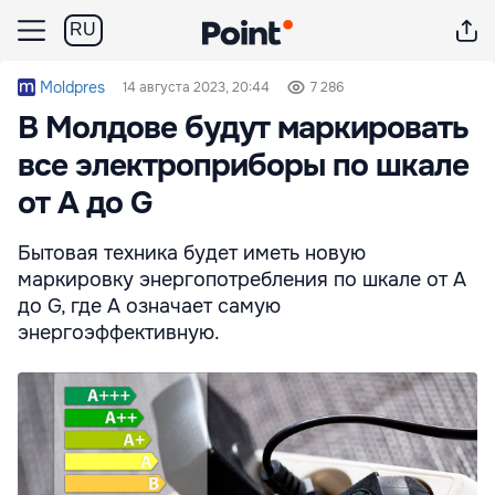
RU
Moldpres
14 августа 2023, 20:44
7 286
В Молдове будут маркировать
все электроприборы по шкале
от A до G
Бытовая техника будет иметь новую
маркировку энергопотребления по шкале от A
до G, где A означает самую
энергоэффективную.