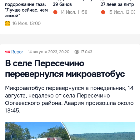
подорожание газа:
39 банов
27 леев за литр
"Лучше сейчас, чем
14 Июл. 11:58
15 Июл. 12:03
зимой"
16 Июл. 13:00
Rupor
14 августа 2023, 20:20
17 043
В селе Пересечино
перевернулся микроавтобус
Микроавтобус перевернулся в понедельник, 14
августа, недалеко от села Пересечино
Оргеевского района. Авария произошла около
13:45.