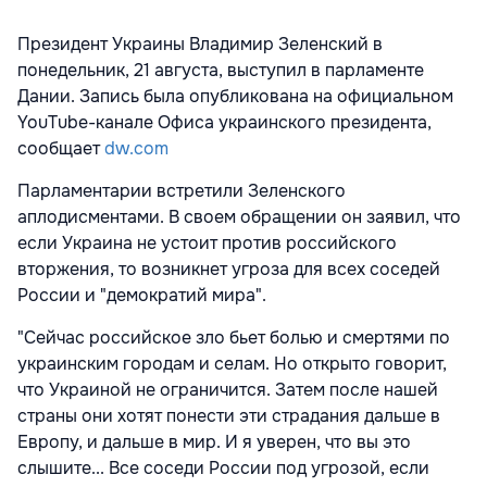
Президент Украины Владимир Зеленский
в
понедельник, 21 августа, выступил в парламенте
Дании. Запись была опубликована на официальном
YouTube-канале Офиса украинского президента,
сообщает
dw.com
Парламентарии встретили Зеленского
аплодисментами. В своем обращении он заявил, что
если Украина не устоит против российского
вторжения, то возникнет угроза для всех соседей
России и "демократий мира".
"Сейчас российское зло бьет болью и смертями по
украинским городам и селам. Но открыто говорит,
что Украиной не ограничится. Затем после нашей
страны они хотят понести эти страдания дальше в
Европу, и дальше в мир. И я уверен, что вы это
слышите... Все соседи России под угрозой, если