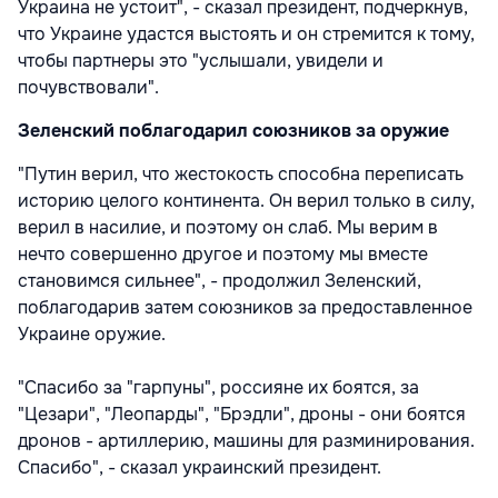
Украина не устоит", - сказал президент, подчеркнув,
что Украине удастся выстоять и он стремится к тому,
чтобы партнеры это "услышали, увидели и
почувствовали".
Зеленский поблагодарил союзников за оружие
"Путин верил, что жестокость способна переписать
историю целого континента. Он верил только в силу,
верил в насилие, и поэтому он слаб. Мы верим в
нечто совершенно другое и поэтому мы вместе
становимся сильнее", - продолжил Зеленский,
поблагодарив затем союзников за предоставленное
Украине оружие.
"Спасибо за "гарпуны", россияне их боятся, за
"Цезари", "Леопарды", "Брэдли", дроны - они боятся
дронов - артиллерию, машины для разминирования.
Спасибо", - сказал украинский президент.