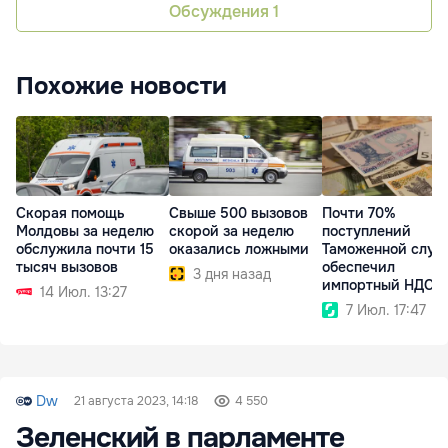
Обсуждения
1
Похожие новости
Скорая помощь
Свыше 500 вызовов
Почти 70%
Молдовы за неделю
скорой за неделю
поступлений
обслужила почти 15
оказались ложными
Таможенной служ
тысяч вызовов
обеспечил
3 дня назад
импортный НДС
14 Июл. 13:27
7 Июл. 17:47
Dw
21 августа 2023, 14:18
4 550
Зеленский в парламенте