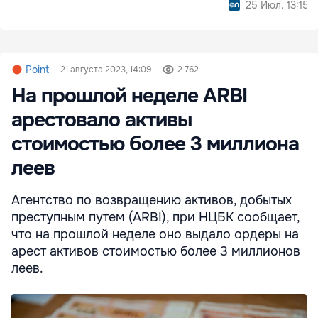
25 Июл. 13:15
Point
21 августа 2023, 14:09
2 762
На прошлой неделе ARBI
арестовало активы
стоимостью более 3 миллиона
леев
Агентство по возвращению активов, добытых
преступным путем (ARBI), при НЦБК сообщает,
что на прошлой неделе оно выдало ордеры на
арест активов стоимостью более 3 миллионов
леев.