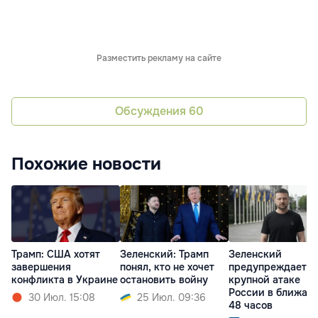
Разместить рекламу на сайте
Обсуждения
60
Похожие новости
Трамп: США хотят
Зеленский: Трамп
Зеленский
завершения
понял, кто не хочет
предупреждает о
конфликта в Украине
остановить войну
крупной атаке
России в ближай
30 Июл. 15:08
25 Июл. 09:36
48 часов