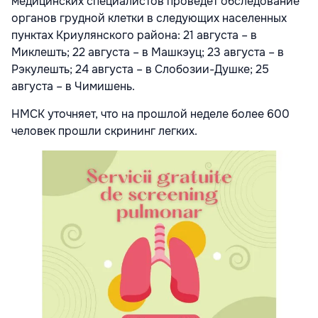
медицинских специалистов проведет обследование
органов грудной клетки в следующих населенных
пунктах Криулянского района: 21 августа – в
Миклешть; 22 августа – в Машкэуц; 23 августа – в
Рэкулешть; 24 августа – в Слобозии-Душке; 25
августа – в Чимишень.
НМСК уточняет, что на прошлой неделе более 600
человек прошли скрининг легких.