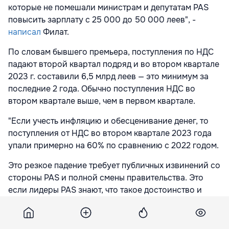
которые не помешали министрам и депутатам PAS
повысить зарплату с 25 000 до 50 000 леев", -
написал
Филат.
По словам бывшего премьера, поступления по НДС
падают второй квартал подряд и во втором квартале
2023 г. составили 6,5 млрд леев — это минимум за
последние 2 года. Обычно поступления НДС во
втором квартале выше, чем в первом квартале.
"Если учесть инфляцию и обесценивание денег, то
поступления от НДС во втором квартале 2023 года
упали примерно на 60% по сравнению с 2022 годом.
Это резкое падение требует публичных извинений со
стороны PAS и полной смены правительства. Это
если лидеры PAS знают, что такое достоинство и
порядочность", - отметил политик.
Ответственность за ситуацию в области экономики