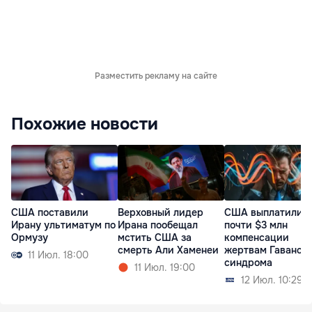
Разместить рекламу на сайте
Похожие новости
США поставили
Верховный лидер
США выплатили
Ирану ультиматум по
Ирана пообещал
почти $3 млн
Ормузу
мстить США за
компенсации
смерть Али Хаменеи
жертвам Гаванск
11 Июл. 18:00
синдрома
11 Июл. 19:00
12 Июл. 10:29