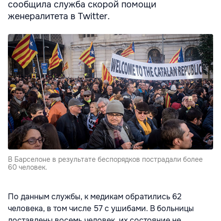
сообщила служба скорой помощи
женералитета в Twitter.
В Барселоне в результате беспорядков пострадали более
60 человек.
По данным службы, к медикам обратились 62
человека, в том числе 57 с ушибами. В больницы
доставлены восемь человек, их состояние не