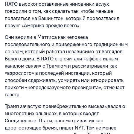
НАТО высокопоставленные чиновники вслух
говорили о том, как сделать так, чтобы меньше
полагаться на Вашингтон, который провозгласил
лозунг «Америка прежде всего».
Они верили в Мэттиса как человека
последовательного и приверженного традиционным
союзам, который работал независимо от взглядов
Белого дома. В НАТО его считали «эффективным
каналом связи» с Трампом и рассматривали как
«взрослого» в последней инстанции, который
способен сдерживать, усмирять или игнорировать
прихоти «непредсказуемого президента», отмечает
газета.
Трамп зачастую пренебрежительно высказывался о
многолетних альянсах, в которых входят
Соединенные Штаты, рассматривая их как
дорогостоящее бремя, пишет NYT. Тем не менее,