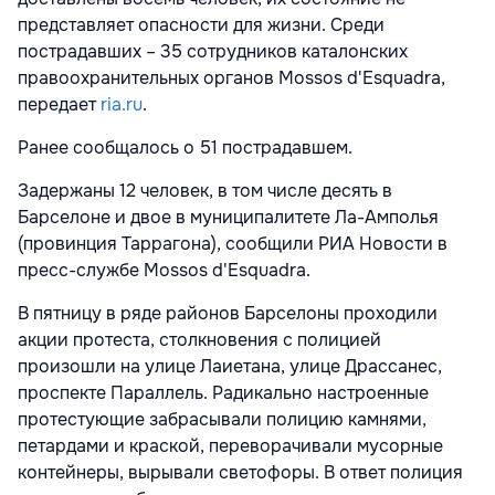
представляет опасности для жизни. Среди
пострадавших – 35 сотрудников каталонских
правоохранительных органов Mossos d'Esquadra,
передает
ria.ru
.
Ранее сообщалось о 51 пострадавшем.
Задержаны 12 человек, в том числе десять в
Барселоне и двое в муниципалитете Ла-Амполья
(провинция Таррагона), сообщили РИА Новости в
пресс-службе Mossos d'Esquadra.
В пятницу в ряде районов Барселоны проходили
акции протеста, столкновения с полицией
произошли на улице Лаиетана, улице Драссанес,
проспекте Параллель. Радикально настроенные
протестующие забрасывали полицию камнями,
петардами и краской, переворачивали мусорные
контейнеры, вырывали светофоры. В ответ полиция