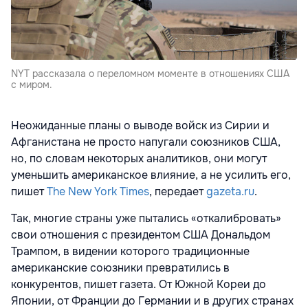
NYT рассказала о переломном моменте в отношениях США
с миром.
Неожиданные планы о выводе войск из Сирии и
Афганистана не просто напугали союзников США,
но, по словам некоторых аналитиков, они могут
уменьшить американское влияние, а не усилить его,
пишет
The New York Times
, передает
gazeta.ru
.
Так, многие страны уже пытались «откалибровать»
свои отношения с президентом США Дональдом
Трампом, в видении которого традиционные
американские союзники превратились в
конкурентов, пишет газета. От Южной Кореи до
Японии, от Франции до Германии и в других странах