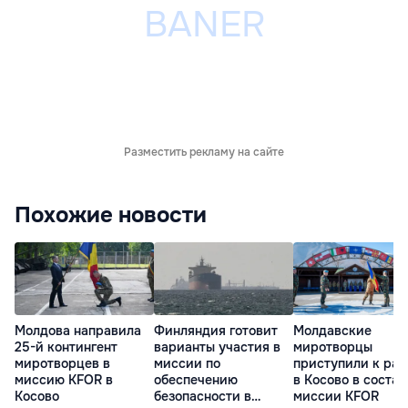
Разместить рекламу на сайте
Похожие новости
Молдова направила
Финляндия готовит
Молдавские
25-й контингент
варианты участия в
миротворцы
миротворцев в
миссии по
приступили к раб
миссию KFOR в
обеспечению
в Косово в состав
Косово
безопасности в
миссии KFOR