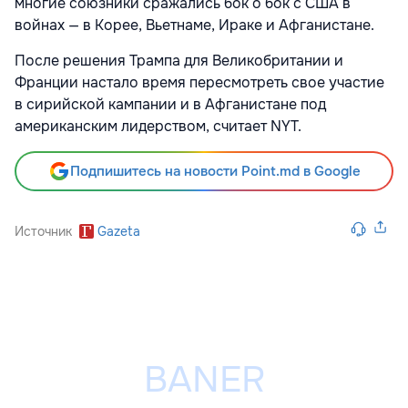
многие союзники сражались бок о бок с США в
войнах — в Корее, Вьетнаме, Ираке и Афганистане.
После решения Трампа для Великобритании и
Франции настало время пересмотреть свое участие
в сирийской кампании и в Афганистане под
американским лидерством, считает NYT.
Подпишитесь на новости Point.md в Google
Источник
Gazeta