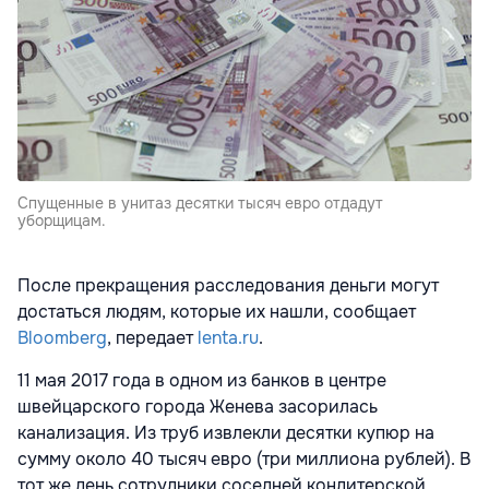
Спущенные в унитаз десятки тысяч евро отдадут
уборщицам.
После прекращения расследования деньги могут
достаться людям, которые их нашли, сообщает
Bloomberg
, передает
lenta.ru
.
11 мая 2017 года в одном из банков в центре
швейцарского города Женева засорилась
канализация. Из труб извлекли десятки купюр на
сумму около 40 тысяч евро (три миллиона рублей). В
тот же день сотрудники соседней кондитерской