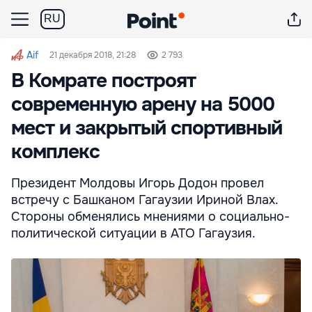
RU
Aif
21 декабря 2018, 21:28
2 793
В Комрате построят
современную арену на 5000
мест и закрытый спортивный
комплекс
Президент Молдовы Игорь Додон провел
встречу с Башканом Гагаузии Ириной Влах.
Стороны обменялись мнениями о социально-
политической ситуации в АТО Гагаузия.