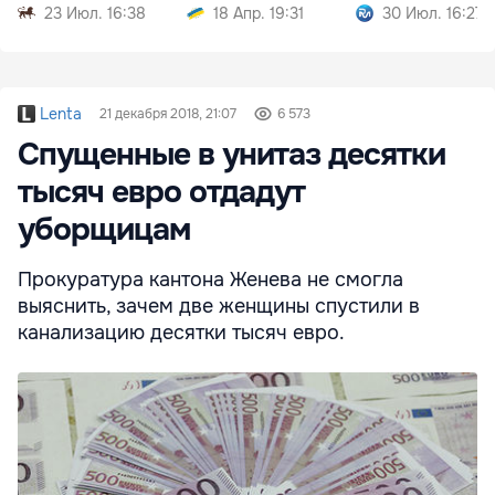
Ормузе
23 Июл. 16:38
18 Апр. 19:31
30 Июл. 16:27
Lenta
21 декабря 2018, 21:07
6 573
Спущенные в унитаз десятки
тысяч евро отдадут
уборщицам
Прокуратура кантона Женева не смогла
выяснить, зачем две женщины спустили в
канализацию десятки тысяч евро.