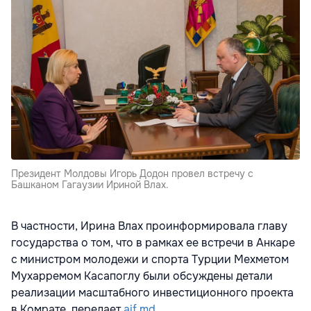
Президент Молдовы Игорь Додон провел встречу с
Башканом Гагаузии Ириной Влах.
В частности, Ирина Влах проинформировала главу
государства о том, что в рамках ее встречи в Анкаре
с министром молодежи и спорта Турции Мехметом
Мухарремом Касапоглу были обсуждены детали
реализации масштабного инвестиционного проекта
в Комрате, передает
aif.md
.