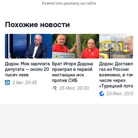
Разместить рекламу на сайте
Похожие новости
Додон: Моя зарплата
Брат Игоря Додона
Додон: Доставлят
депутата — около 20
проиграл в первой
газ из России
тысяч леев
инстанции иск
возможно, в том
против СИБ
числе через
2 Авг. 20:45
«Турецкий поток»
25 Июл. 20:30
23 Июл. 20:09