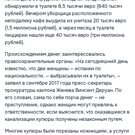
обнаружили в туалете 8,5 тысячи евро (640 тысяч
рублей). Вечером уборщица расположенного
неподалеку кафе выудила из унитаза 20 тысяч евро
(1,5 миллиона рублей), а через месяц в туалете
пиццерии нашли еще 40 тысяч евро (три миллиона
рублей).
Происхождением денег заинтересовались
правоохранительные органы. «На сегодняшний день
известно, что две женщины — испанки по
национальности, — выбрасывали их в туалеты», —
заявил в сентябре 2017 года пресс-секретарь
прокуратуры кантона Женева Винсент Деруан. По
его словам, сама по себе порча денег — не
преступление, однако женщин могут привлечь к
ответственности, если выяснится, что оказавшиеся в
канализации купюры получены незаконным путем.
Многие купюры были порезаны ножницами, а услуги