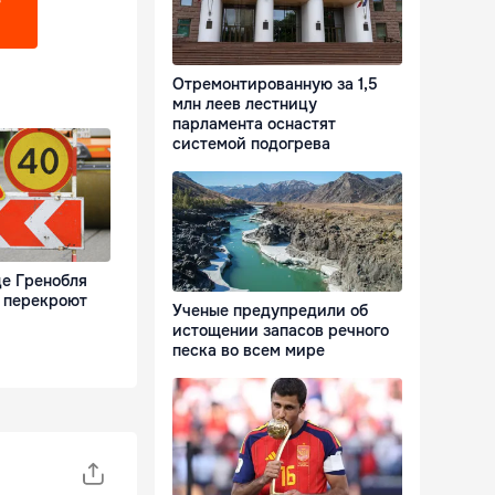
?
Отремонтированную за 1,5
млн леев лестницу
парламента оснастят
системой подогрева
це Гренобля
й перекроют
Ученые предупредили об
истощении запасов речного
песка во всем мире