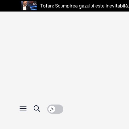
Tofan: Scumpirea gazului este inevitabilă.