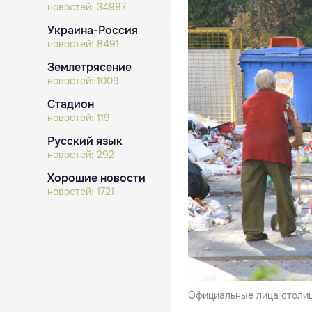
новостей:
34987
Украина-Россия
новостей:
8491
Землетрясение
новостей:
1009
Стадион
новостей:
119
Русский язык
новостей:
292
Хорошие новости
новостей:
1721
Официальные лица столицы