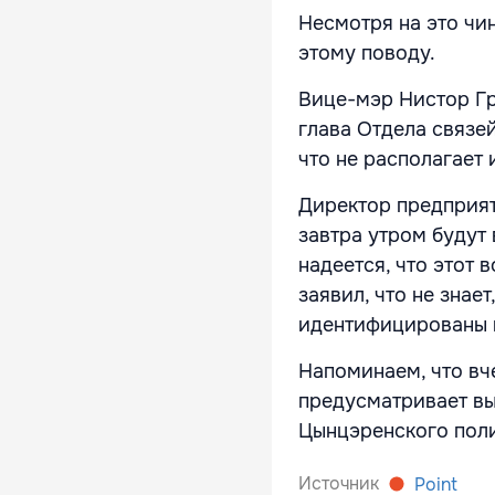
Несмотря на это чи
этому поводу.
Вице-мэр Нистор Гр
глава Отдела связе
что не располагает
Директор предприяти
завтра утром будут
надеется, что этот 
заявил, что не зна
идентифицированы 
Напоминаем, что вч
предусматривает вы
Цынцэренского поли
Источник
Point