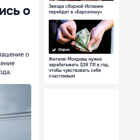
ись о
Звезда сборной Испании
перейдет в «Барселону»
Опрос
лашение о
Жителю Молдовы нужно
жение
зарабатывать $28 731 в год,
чтобы чувствовать себя
ода.
счастливым