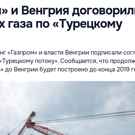
» и Венгрия договорил
х газа по «Турецкому
нг «Газпром» и власти Венгрии подписали сог
 «Турецкому потоку». Сообщается, что продол
» до Венгрии будет построено до конца 2019 г