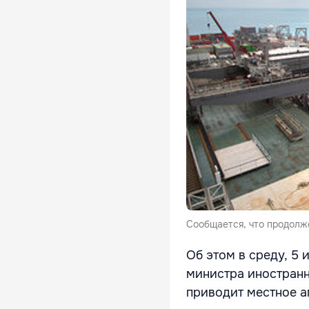
Сообщается, что продолже
Об этом в среду, 5
министра иностранн
приводит местное аг