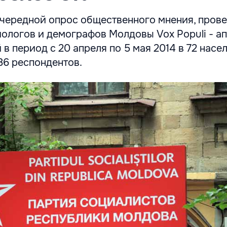
очередной опрос общественного мнения, пров
ологов и демографов Молдовы Vox Populi - а
 в период с 20 апреля по 5 мая 2014 в 72 насе
186 респондентов.