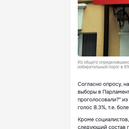
Из общего определившихся
избирательный порог в 6%
Согласно опросу, н
выборы в Парламент
проголосовали?" из
голос 8.3%, т.е. бо
Кроме социалистов,
следующий состав 