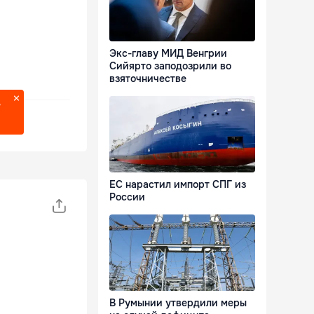
Экс-главу МИД Венгрии
Сийярто заподозрили во
взяточничестве
?
ЕС нарастил импорт СПГ из
России
В Румынии утвердили меры