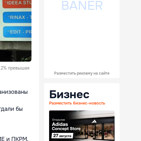
а 2% превышая
Разместить рекламу на сайте
Бизнес
ганизованы
Разместить бизнес-новость
тдали бы
ИЕ и ПКРМ.