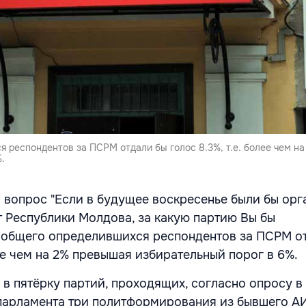
 респондентов за ПСРМ отдали бы голос 8.3%, т.е. более чем н
.
а вопрос "Если в будущее воскресенье были бы ор
 Республики Молдова, за какую партию Вы бы
 общего определившихся респондентов за ПСРМ о
лее чем на 2% превышая избирательный порог в 6%.
 в пятёрку партий, проходящих, согласно опросу в
парламента три политформирования из бывшего А