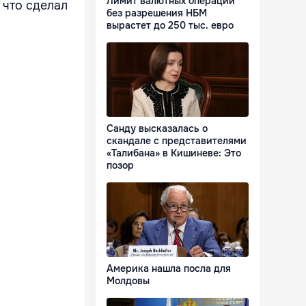
Лимит валютных операций
 что сделал
без разрешения НБМ
вырастет до 250 тыс. евро
Санду высказалась о
скандале с представителями
«Талибана» в Кишиневе: Это
позор
Америка нашла посла для
Молдовы