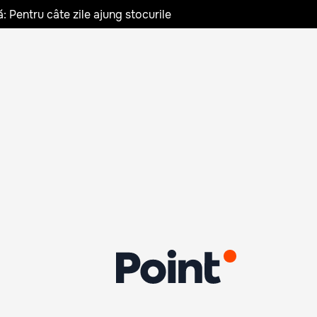
: Pentru câte zile ajung stocurile