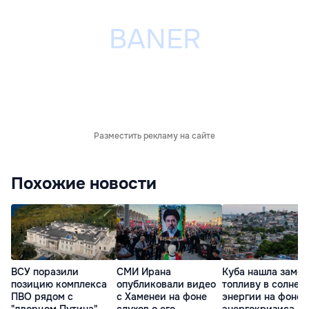
Разместить рекламу на сайте
Похожие новости
ВСУ поразили
СМИ Ирана
Куба нашла замен
позицию комплекса
опубликовали видео
топливу в солнеч
ПВО рядом с
с Хаменеи на фоне
энергии на фоне
"дворцом Путина"
слухов о его
энергокризиса