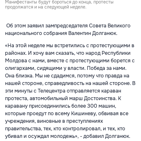
Манифестанты будут бороться до конца, протесты
продолжатся и на следующей неделе.
Об этом заявил зампредседателя Совета Великого
национального собрания Валентин Долганюк.
«На этой неделе мы встретились с протестующими в
районах. И хочу вам сказать, что народ Республики
Молдова с нами, вместе с протестующими борется с
олигархами, сидящими у власти. Победа за нами.
Она близка. Мы не сдадимся, потому что правда на
нашей стороне, справедливость на нашей стороне. В
эти минуты с Телецентра отправляется караван
протеста, автомобильный марш Достоинства. К
каравану присоединились более 300 машин,
которые проедут по всему Кишиневу, обвивая все
учреждения, виновные в преступлениях
правительства, тех, кто контролировал, и тех, кто
убивал и осуждал молодежь», - добавил Долганюк.