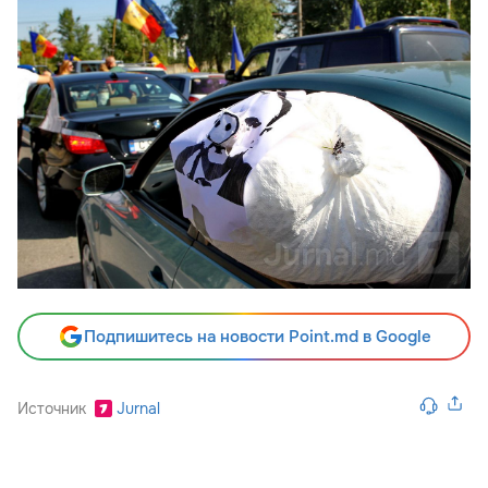
Подпишитесь на новости Point.md в Google
Источник
Jurnal