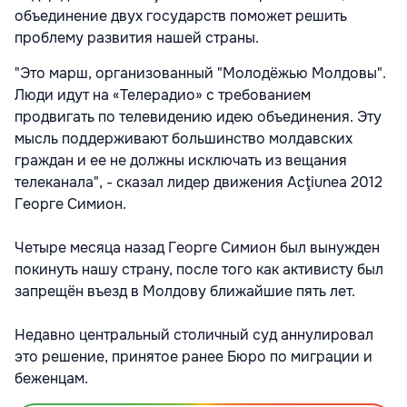
объединение двух государств поможет решить
проблему развития нашей страны.
"Это марш, организованный "Молодёжью Молдовы".
Люди идут на «Телерадио» с требованием
продвигать по телевидению идею объединения. Эту
мысль поддерживают большинство молдавских
граждан и ее не должны исключать из вещания
телеканала", - сказал лидер движения Acţiunea 2012
Георге Симион.
Четыре месяца назад Георге Симион был вынужден
покинуть нашу страну, после того как активисту был
запрещён въезд в Молдову ближайшие пять лет.
Недавно центральный столичный суд аннулировал
это решение, принятое ранее Бюро по миграции и
беженцам.