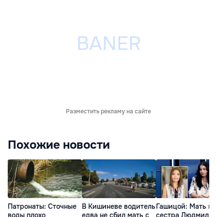
Разместить рекламу на сайте
Похожие новости
Патронаты: Сточные
В Кишиневе водитель
Гашицой: Мать и
воды плохо
едва не сбил мать с
сестра Людмилы