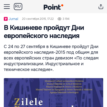
RU
Jurnal
20 сентября 2015, 17:22
3 194
В Кишиневе пройдут Дни
европейского наследия
С 24 по 27 сентября в Кишиневе пройдут Дни
европейского наследия-2015 под общим для
всех европейских стран девизом «По следам
индустриализации. Индустриальное и
техническое наследие».