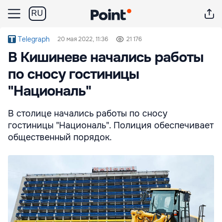
RU
Telegraph
20 мая 2022, 11:36
21 176
В Кишиневе начались работы
по сносу гостиницы
"Националь"
В столице начались работы по сносу
гостиницы "Националь". Полиция обеспечивает
общественный порядок.