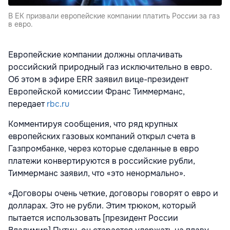
В ЕК призвали европейские компании платить России за газ
в евро.
Европейские компании должны оплачивать
российский природный газ исключительно в евро.
Об этом в эфире ERR заявил вице-президент
Европейской комиссии Франс Тиммерманс,
передает
rbc.ru
Комментируя сообщения, что ряд крупных
европейских газовых компаний открыл счета в
Газпромбанке, через которые сделанные в евро
платежи конвертируются в российские рубли,
Тиммерманс заявил, что «это ненормально».
«Договоры очень четкие, договоры говорят о евро и
долларах. Это не рубли. Этим трюком, который
пытается использовать [президент России