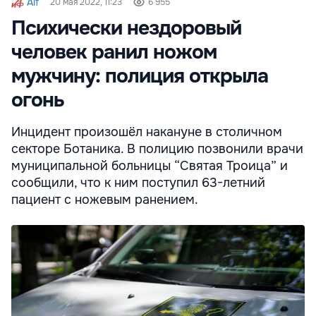
Aif
20 мая 2022, 11:23
6 955
Психически нездоровый
человек ранил ножом
мужчину: полиция открыла
огонь
Инцидент произошёл накануне в столичном
секторе Ботаника. В полицию позвонили врачи
муниципальной больницы “Святая Троица” и
сообщили, что к ним поступил 63-летний
пациент с ножевым ранением.