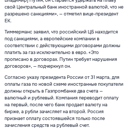
Владимир] Путин, он старается удержать на плаву
свой Центральный банк иностранной валютой, что не
разрешено санкциями», — отметил вице-президент
ЕК.
Тиммерманс заявил, что российский ЦБ находится
под санкциями, а европейские компании в
соответствии с действующими договорами должны
платить за газ исключительно в евро. «Это
прописано в договорах. Путин требует нарушения
договоров», — подчеркнул он.
Согласно указу президента России от 31 марта, для
оплаты газа по новой схеме иностранные покупатели
должны открыть в Газпромбанке два счета —
валютный и рублевый. Компания переводит оплату
на первый, после чего банк продает валюту на
бирже, а рубли зачисляет на второй. Россия
признает оплату состоявшейся только после
зачисления средств на рублевый счет.