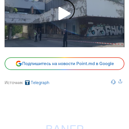
Подпишитесь на новости Point.md в Google
Источник
Telegraph