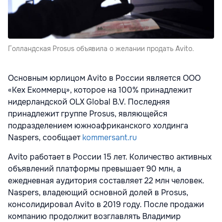
Голландская Prosus объявила о желании продать Avito.
Основным юрлицом Avito в России является ООО
«Кех Екоммерц», которое на 100% принадлежит
нидерландской OLX Global B.V. Последняя
принадлежит группе Prosus, являющейся
подразделением южноафриканского холдинга
Naspers, сообщает
kommersant.ru
Avito работает в России 15 лет. Количество активных
объявлений платформы превышает 90 млн, а
ежедневная аудитория составляет 22 млн человек.
Naspers, владеющий основной долей в Prosus,
консолидировал Avito в 2019 году. После продажи
компанию продолжит возглавлять Владимир