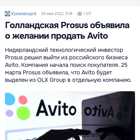
Kommersant
20 мая 2022, 11:18
1 217
Голландская Prosus объявила
о желании продать Avito
Нидерландский технологический инвестор
Prosus решил выйти из российского бизнеса
Avito. Компания начала поиск покупателя. 25
марта Prosus объявила, что Avito будет
выделен из OLX Group в отдельную компанию.