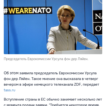
Председатель Еврокомиссии Урсула фон дер Ляйен.
Об этом
заявила п
редседатель Еврокомиссии Урсула
фон дер Ляйен. Такое мнение она высказала в четверг
вечером в эфире немецкого телеканала ZDF, передает
tass.ru
Вступление страны в ЕС обычно занимает несколько лет
с момента подачи заявки. "Требуется некоторое время,