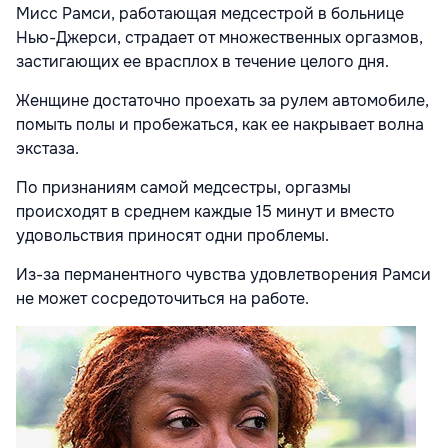
Мисс Рамси, работающая медсестрой в больнице
Нью-Джерси, страдает от множественных оргазмов,
застигающих ее врасплох в течение целого дня.
Женщине достаточно проехать за рулем автомобиле,
помыть полы и пробежаться, как ее накрывает волна
экстаза.
По признаниям самой медсестры, оргазмы
происходят в среднем каждые 15 минут и вместо
удовольствия приносят одни проблемы.
Из-за перманентного чувства удовлетворения Рамси
не может сосредоточиться на работе.