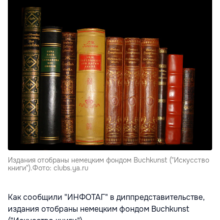
Издания отобраны немецким фондом Buchkunst ("Искусство
книги").Фото: clubs.ya.ru
Как сообщили "ИНФОТАГ" в диппредставительстве,
издания отобраны немецким фондом Buchkunst