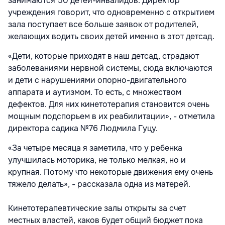
занимаются 50 детей-инвалидов. Директор
учреждения говорит, что одновременно с открытием
зала поступает все больше заявок от родителей,
желающих водить своих детей именно в этот детсад.
«Дети, которые приходят в наш детсад, страдают
заболеваниями нервной системы, сюда включаются
и дети с нарушениями опорно-двигательного
аппарата и аутизмом. То есть, с множеством
дефектов. Для них кинетотерапия становится очень
мощным подспорьем в их реабилитации», - отметила
директора садика №76 Людмила Гуцу.
«За четыре месяца я заметила, что у ребенка
улучшилась моторика, не только мелкая, но и
крупная. Потому что некоторые движения ему очень
тяжело делать», - рассказала одна из матерей.
Кинетотерапевтические залы открыты за счет
местных властей, каков будет общий бюджет пока