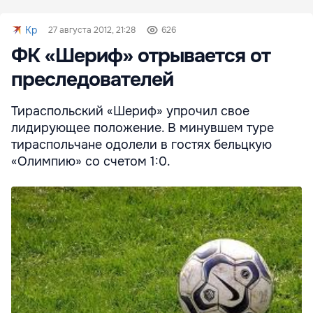
Kp
27 августа 2012, 21:28
626
ФК «Шериф» отрывается от
преследователей
Тираспольский «Шериф» упрочил свое
лидирующее положение. В минувшем туре
тираспольчане одолели в гостях бельцкую
«Олимпию» со счетом 1:0.