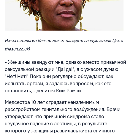
Из-за патологии Ким не может наладить личную жизнь (фото
thesun.co.uk)
- Женщины завидуют мне, однако вместо привычной
сексуальной реакции "Да! да!", я с ужасом думаю:
"Нет! Нет!" Пока они регулярно обсуждают, как
испытать оргазм, я задаюсь вопросом, как его
остановить, - делится Ким Рамси.
Медсестра 10 лет страдает неизлечимым
расстройством генитального возбуждения. Врачи
утверждают, что причиной синдрома стало
неудачное падение с лестницы, в результате
которого у женщины развилась киста спинного