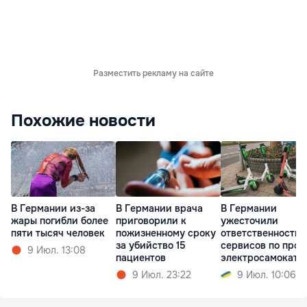
Разместить рекламу на сайте
Похожие новости
В Германии из-за
В Германии врача
В Германии
жары погибли более
приговорили к
ужесточили
пяти тысяч человек
пожизненному сроку
ответственность
за убийство 15
сервисов по прок
9 Июл. 13:08
пациентов
электросамокато
9 Июл. 23:22
9 Июл. 10:06