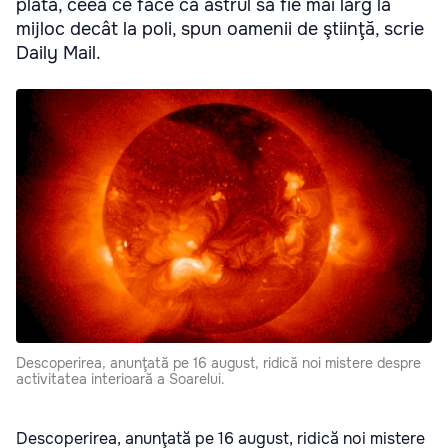
plată, ceea ce face ca astrul să fie mai larg la
mijloc decât la poli, spun oamenii de ştiinţă, scrie
Daily Mail.
Descoperirea, anunţată pe 16 august, ridică noi mistere despre
activitatea interioară a Soarelui.
Descoperirea, anunţată pe 16 august, ridică noi mistere