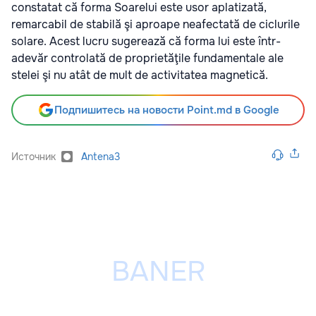
constatat că forma Soarelui este usor aplatizată,
remarcabil de stabilă şi aproape neafectată de ciclurile
solare. Acest lucru sugerează că forma lui este într-
adevăr controlată de proprietăţile fundamentale ale
stelei şi nu atât de mult de activitatea magnetică.
Подпишитесь на новости Point.md в Google
Источник
Antena3