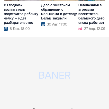
В Глодянах
Дело о жестоком
Обвиненная в
воспитатель
обращении с
агрессии
подстригла ребенку
малышами в детсаду
воспитатель
челку — идет
Бельц закрыли
бельцкого детсад
разбирательство
снова работает
30 Авг. 11:00
8 Дек. 18:00
27 Апр. 12:09