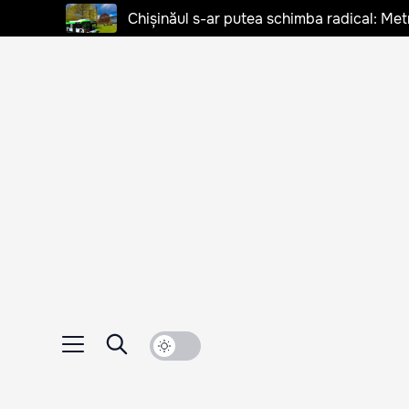
Chișinăul s-ar putea schimba radical: Met