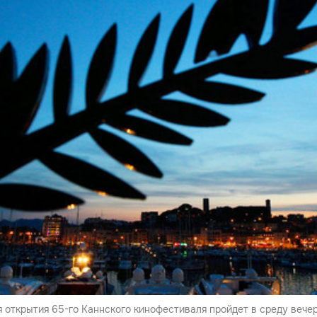
 открытия 65-го Каннского кинофестиваля пройдет в среду вечер