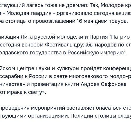
твующий лагерь тоже не дремлет. Так, Молодое к
 - Молодая гвардия - организовало сегодня акцию
а столицы о провозглашении 16 мая днем траура.
изация Лига русской молодежи и Партия "Патрио
сегодня вечером Фестиваль дружбы народов по с
олдавского государства в Российскую империю".
ийском центре науки и культуры пройдет конферен
сарабии к России в свете многовекового молдо-
ничества» и презентация книги Андрея Сафонова
от мрака к свету».
проведения мероприятий заставляет опасаться ст
твующими организациями. Полиции столицы следу