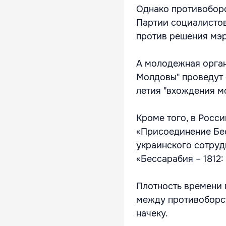
Однако противоборс
Партии социалистов
против решения мэр
А молодежная орган
Молдовы" проведут 
летия "вхождения м
Кроме того, в Росс
«Присоединение Бес
украинского сотруд
«Бессарабия – 1812: 
Плотность времени 
между противоборс
начеку.