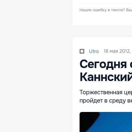
Нашли ошибку в тексте?
Вы
16 мая 2012, 
Utro
Сегодня 
Каннски
Торжественная це
пройдет в среду 