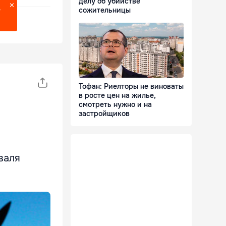
делу об убийстве
сожительницы
?
Тофан: Риелторы не виноваты
в росте цен на жилье,
смотреть нужно и на
застройщиков
валя