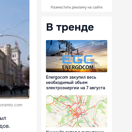
Разместить рекламу на сайте
В тренде
Energocom закупил весь
необходимый объем
электроэнергии на 7 августа
noramio.com
был
дов.