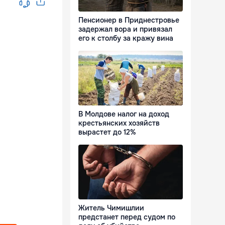
Пенсионер в Приднестровье
задержал вора и привязал
его к столбу за кражу вина
В Молдове налог на доход
крестьянских хозяйств
вырастет до 12%
Житель Чимишлии
предстанет перед судом по