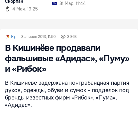
Скорпан
31 Мар. 11:44
4 Мая. 19:25
Kp
3 апреля 2013, 11:50
3 963
В Кишинёве продавали
фальшивые «Адидас», «Пуму»
и «Рибок»
В Кишиневе задержана контрабандная партия
духов, одежды, обуви и сумок - подделок под
бренды известных фирм «Рибок», «Пума»,
«Адидас».