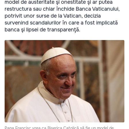
model de austeritate şi onestitate şi ar putea
restructura sau chiar închide Banca Vaticanului,
potrivit unor surse de la Vatican, decizia
survenind scandalurilor în care a fost implicată
banca şi lipsei de transparenţă.
Papa Francisc vrea ca Biserica Catolică să fie un model de