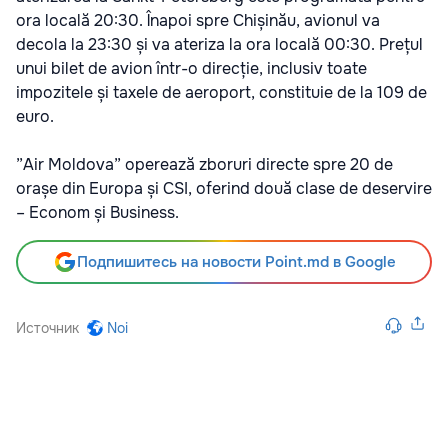
ora locală 20:30. Înapoi spre Chișinău, avionul va
decola la 23:30 și va ateriza la ora locală 00:30. Prețul
unui bilet de avion într-o direcție, inclusiv toate
impozitele și taxele de aeroport, constituie de la 109 de
euro.
”Air Moldova” operează zboruri directe spre 20 de
orașe din Europa și CSI, oferind două clase de deservire
– Econom și Business.
Подпишитесь на новости Point.md в Google
Источник
Noi