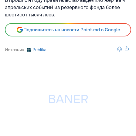
В прошлом году правительство выделило жертвам
апрельских событий из резервного фонда более
шестисот тысяч леев.
Подпишитесь на новости Point.md в Google
Источник
Publika