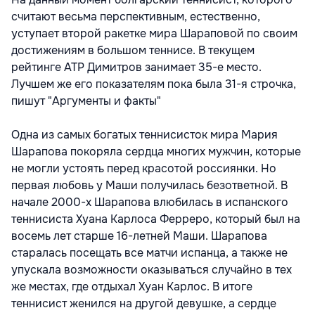
считают весьма перспективным, естественно,
уступает второй ракетке мира Шараповой по своим
достижениям в большом теннисе. В текущем
рейтинге АТР Димитров занимает 35-е место.
Лучшем же его показателям пока была 31-я строчка,
пишут "Аргументы и факты"
Одна из самых богатых теннисисток мира Мария
Шарапова покоряла сердца многих мужчин, которые
не могли устоять перед красотой россиянки. Но
первая любовь у Маши получилась безответной. В
начале 2000-х Шарапова влюбилась в испанского
теннисиста Хуана Карлоса Ферреро, который был на
восемь лет старше 16-летней Маши. Шарапова
старалась посещать все матчи испанца, а также не
упускала возможности оказываться случайно в тех
же местах, где отдыхал Хуан Карлос. В итоге
теннисист женился на другой девушке, а сердце