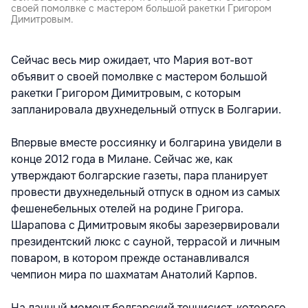
своей помолвке с мастером большой ракетки Григором
Димитровым.
Сейчас весь мир ожидает, что Мария вот-вот
объявит о своей помолвке с мастером большой
ракетки Григором Димитровым, с которым
запланировала двухнедельный отпуск в Болгарии.
Впервые вместе россиянку и болгарина увидели в
конце 2012 года в Милане. Сейчас же, как
утверждают болгарские газеты, пара планирует
провести двухнедельный отпуск в одном из самых
фешенебельных отелей на родине Григора.
Шарапова с Димитровым якобы зарезервировали
президентский люкс с сауной, террасой и личным
поваром, в котором прежде останавливался
чемпион мира по шахматам Анатолий Карпов.
На данный момент болгарский теннисист, которого