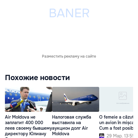
Разместить рекламу на сайте
Похожие новости
Air Moldova не
Налоговая служба
O femeie a căzut d
заплатит 400 000
выставила на
un avion în mișcare
леев своему бывшему
аукцион долг Air
Cum a fost posibil
директору Юлиану
Moldova
29 Мар. 13:55