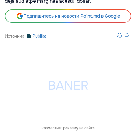
deja audiatpe marginea acestui dosar.
Подпишитесь на новости Point.md в Google
Источник
Publika
Разместить рекламу на сайте