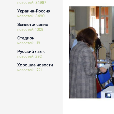
новостей:
34987
Украина-Россия
новостей:
8490
Землетрясение
новостей:
1009
Стадион
новостей:
119
Русский язык
новостей:
292
Хорошие новости
новостей:
1721