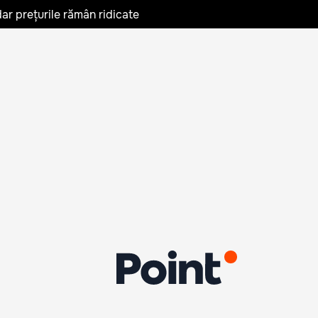
ar prețurile rămân ridicate