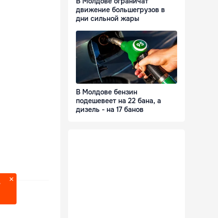
В Молдове ограничат
движение большегрузов в
дни сильной жары
В Молдове бензин
подешевеет на 22 бана, а
дизель - на 17 банов
?