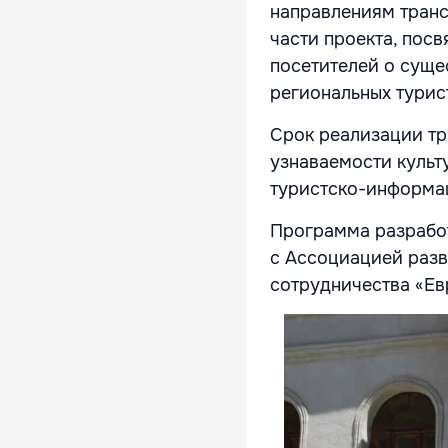
направлениям транс
части проекта, пос
посетителей о суще
региональных турис
Срок реализации тр
узнаваемости культ
туристско-информаци
Программа разработ
с Ассоциацией раз
сотрудничества «Ев