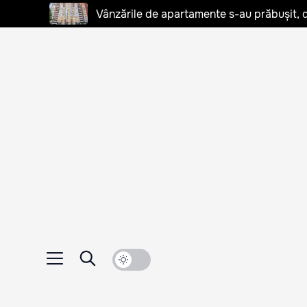
Vânzările de apartamente s-au prăbușit, d