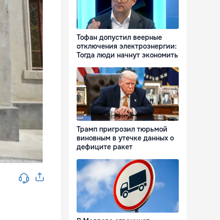
Тофан допустил веерные
отключения электроэнергии:
Тогда люди начнут экономить
Трамп пригрозил тюрьмой
виновным в утечке данных о
дефиците ракет