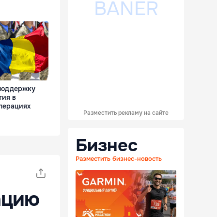
поддержку
тия в
перациях
Разместить рекламу на сайте
Бизнес
Разместить бизнес-новость
ацию