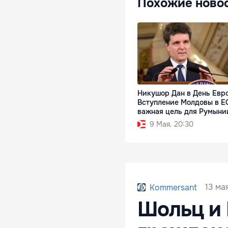
Похожие ново
Никушор Дан в День Евр
Вступление Молдовы в Е
важная цель для Румыни
9 Мая. 20:30
13 мая
Kommersant
Шольц и 