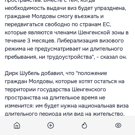
пространства. Вместе с тем, когда
необходимость выдачи виз будет упразднена,
граждане Молдовы смогу въезжать и
передвигаться свободно по странам ЕС,
которые являются членами Шенгенской зоны в
течение 3 месяцев. Либерализация визового
режима не предусматривает ни длительного
пребывания, ни трудоустройства", - сказал он.
Дирк Шубель добавил, что "положение
граждан Молдовы, которые хотят остаться на
территории государства Шенгенского
пространства на длительное время не
изменится: им будет нужна национальная виза
длительного периода или вид на жительство.
Легальное трудоустройство также будет
зависеть от национального законодательства