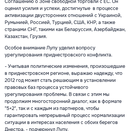
Соглашению о Зоне свободной торговли с ЕС. Он
оценил усилия и успехи, достигнутые в процессе
активизации двусторонних отношений с Украиной,
Румынией, Россией, Турцией, США, КНР, а также
странами СНГ, такими как Беларуссия, Азербайджан,
Казахстан, Грузия.
Особое внимание Лупу уделил вопросу
урегулирования приднестровского конфликта.
- Учитывая политические изменения, произошедшие
в приднестровском регионе, выражаю надежду, что
2012 год может стать решающим в установлении
правовых баз процесса устойчивого
урегулирования проблемы. В связи с этим мы
продолжим многосторонний диалог, как в формате
"5+2", так и с каждым из партнеров, чтобы
гарантировать непрерывный процесс нормализации
ситуации в интересах населения с обоих берегов
Днестра, - подчеркнул Лупу.