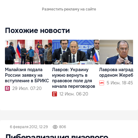
Разместить рекламу на сайте
Похожие новости
Малайзия подала
Лавров: Украину
Лаврова награди
России заявку на
нужно вернуть в
орденом Жеребц
вступление в БРИКС
правовое поле для
5 Июн. 18:45
начала переговоров
29 Июл. 07:20
12 Июн. 06:20
6 февраля 2012, 12:29
806
Либерализация визового