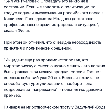
"Был убит человек. Оправдать это никто не в
состоянии. Если же говорить о политизации, то
градус подняли высказывания российского посла в
Кишиневе. Госведомства Молдовы достаточно
профессионально администрировали ситуацию", -
сказал Филат.
При этом он отметил, что очевидна необходимость
принятия и политических решений.
"Инцидент еще раз продемонстрировал, что
миротворческую миссию нужно менять - это должна
быть гражданская международная миссия. Там нет
военных действий уже 20 лет. Военная техника не
способствует урегулированию, наоборот, она
поддерживает напряжение", - пояснил молдавский
премьер.
1 января на миротворческом посту у Вадул-луй-Водэ