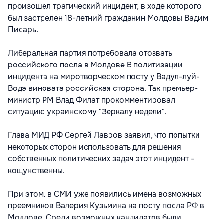
произошел трагический инцидент, в ходе которого
был застрелен 18-летний гражданин Молдовы Вадим
Писарь.
Либеральная партия потребовала отозвать
российского посла в Молдове В политизации
инцидента на миротворческом посту у Вадул-луй-
Водэ виновата российская сторона. Так премьер-
министр РМ Влад Филат прокомментировал
ситуацию украинскому "Зеркалу недели".
Глава МИД РФ Сергей Лавров заявил, что попытки
некоторых сторон использовать для решения
собственных политических задач этот инцидент -
кощунственны.
При этом, в СМИ уже появились имена возможных
преемников Валерия Кузьмина на посту посла РФ в
Молдове. Среди возможных кандидатов были