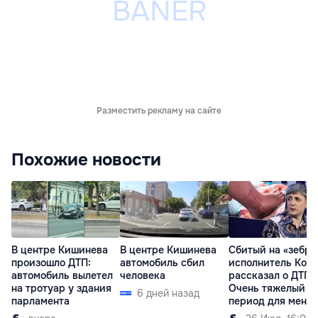
Разместить рекламу на сайте
Похожие новости
В центре Кишинева
В центре Кишинева
Сбитый на «зебре
произошло ДТП:
автомобиль сбил
исполнитель Код
автомобиль вылетел
человека
рассказал о ДТП:
на тротуар у здания
Очень тяжелый
6 дней назад
парламента
период для меня