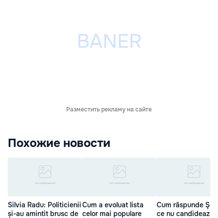
Разместить рекламу на сайте
Похожие новости
Silvia Radu: Politicienii
Cum a evoluat lista
Cum răspunde Şor:
și-au amintit brusc de
celor mai populare
ce nu candidează l