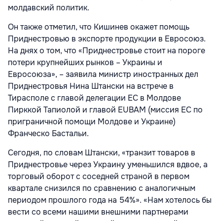
молдавский политик.
Он также отметил, что Кишинев окажет помощь
Приднестровью в экспорте продукции в Евросоюз.
На днях о том, что «Приднестровье стоит на пороге
потери крупнейших рынков – Украины и
Евросоюза», – заявила министр иностранных дел
Приднестровья Нина Штански на встрече в
Тирасполе с главой делегации ЕС в Молдове
Пирккой Тапиолой и главой EUBAM (миссия ЕС по
приграничной помощи Молдове и Украине)
Франческо Бастальи.
Сегодня, по словам Штански, «транзит товаров в
Приднестровье через Украину уменьшился вдвое, а
торговый оборот с соседней страной в первом
квартале снизился по сравнению с аналогичным
периодом прошлого года на 54%». «Нам хотелось бы
вести со всеми нашими внешними партнерами