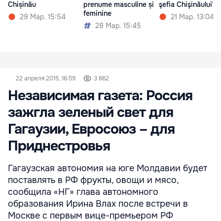
Chișinău
prenume masculine și
şefia Chişinăului?
feminine
29 Мар. 15:54
21 Мар. 13:04
28 Мар. 15:45
22 апреля 2015, 16:59
3 662
Независимая газета: Россия
зажгла зеленый свет для
Гагаузии, Евросоюз – для
Приднестровья
Гагаузская автономия на юге Молдавии будет
поставлять в РФ фрукты, овощи и мясо,
сообщила «НГ» глава автономного
образования Ирина Влах после встречи в
Москве с первым вице-премьером РФ