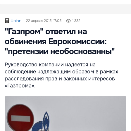
Unian
22 апреля 2015, 17:05
1 332
"Газпром" ответил на
обвинения Еврокомиссии:
"претензии необоснованны"
Руководство компании надеется на
соблюдение надлежащим образом в рамках
расследования прав и законных интересов
«Газпрома».