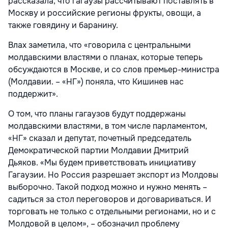
рассказала, что гагаузы рассчитывают поставлять в
Москву и российские регионы фрукты, овощи, а
также говядину и баранину.
Влах заметила, что «говорила с центральными
молдавскими властями о планах, которые теперь
обсуждаются в Москве, и со слов премьер-министра
(Молдавии. – «НГ») поняла, что Кишинев нас
поддержит».
О том, что планы гагаузов будут поддержаны
молдавскими властями, в том числе парламентом,
«НГ» сказал и депутат, почетный председатель
Демократической партии Молдавии Дмитрий
Дьяков. «Мы будем приветствовать инициативу
Гагаузии. Но Россия разрешает экспорт из Молдовы
выборочно. Такой подход можно и нужно менять –
садиться за стол переговоров и договариваться. И
торговать не только с отдельными регионами, но и с
Молдовой в целом», – обозначил проблему