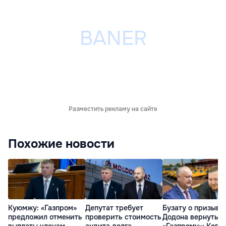
Разместить рекламу на сайте
Похожие новости
Куюмжу: «Газпром»
Депутат требует
Бузату о призыве
предложил отменить
проверить стоимость
Додона вернуться
выплаты членам
аудита долга
«Газпрому»: Когда