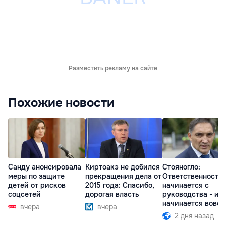
Разместить рекламу на сайте
Похожие новости
Санду анонсировала
Киртоакэ не добился
Стояногло:
меры по защите
прекращения дела от
Ответственность
детей от рисков
2015 года: Спасибо,
начинается с
соцсетей
дорогая власть
руководства - ил
начинается вовсе
вчера
вчера
2 дня назад