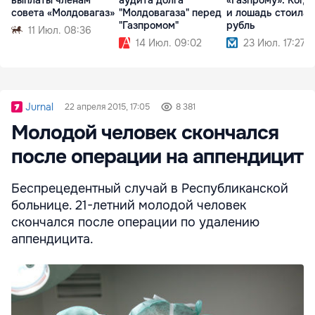
совета «Молдовагаз»
"Молдовагаза" перед
и лошадь стоила
"Газпромом"
рубль
11 Июл. 08:36
14 Июл. 09:02
23 Июл. 17:27
Jurnal
22 апреля 2015, 17:05
8 381
Молодой человек скончался
после операции на аппендицит
Беспрецедентный случай в Республиканской
больнице. 21-летний молодой человек
скончался после операции по удалению
аппендицита.