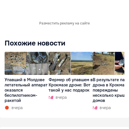
Разместить рекламу на сайте
Похожие новости
Упавший в Молдове
Фермер об упавшем в
В результате пад
летательный аппарат
Крокмазе дроне: Вот
дрона в Крокмазе
оказался
такой у нас подарок
повреждены
беспилотником-
несколько крыш
вчера
ракетой
домов
вчера
вчера