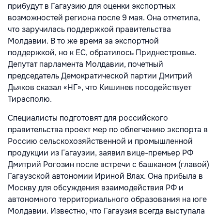
прибудут в Гагаузию для оценки экспортных
возможностей региона после 9 мая. Она отметила,
что заручилась поддержкой правительства
Молдавии. В то же время за экспортной
поддержкой, но к ЕС, обратилось Приднестровье.
Депутат парламента Молдавии, почетный
председатель Демократической партии Дмитрий
Дьяков сказал «НГ», что Кишинев посодействует
Тирасполю.
Специалисты подготовят для российского
правительства проект мер по облегчению экспорта в
Россию сельскохозяйственной и промышленной
продукции из Гагаузии, заявил вице-премьер РФ
Дмитрий Рогозин после встречи с башканом (главой)
Гагаузской автономии Ириной Влах. Она прибыла в
Москву для обсуждения взаимодействия РФ и
автономного территориального образования на юге
Молдавии. Известно, что Гагаузия всегда выступала