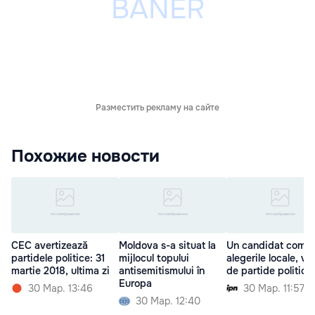
Разместить рекламу на сайте
Похожие новости
CEC avertizează
Moldova s-a situat la
Un candidat comun
partidele politice: 31
mijlocul topului
alegerile locale, vă
martie 2018, ultima zi
antisemitismului în
de partide politice
Europa
30 Мар. 13:46
30 Мар. 11:57
30 Мар. 12:40