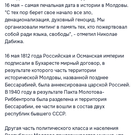
16 мая – самая печальная дата в истории в Молдовы.
"С тех пор берет свое начало все зло,
денационализация, духовный геноцид. Мы
организовали митинг в память тех, кто пожертвовал
собой ради языка, свободы", - отметил Николае
Дабижа.
16 мая 1812 года Российская и Османская империи
подписали в Бухаресте мирный договор, в
результате которого часть территории
исторической Молдовы, названной позднее
Бессарабией, была аннексирована царской Россией.
В 1940 году в результате Пакта Молотова-
Риббентропа была разделена и территория
Бессарабии, ее части вошли в состав двух
республик бывшего СССР.
Другая часть политического класса и населения