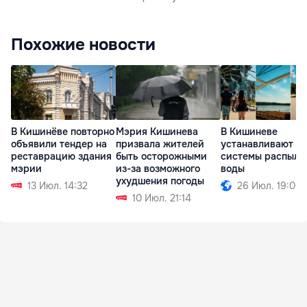
Похожие новости
В Кишинёве повторно
Мэрия Кишинева
В Кишиневе
объявили тендер на
призвала жителей
устанавливают
реставрацию здания
быть осторожными
системы распыле
мэрии
из-за возможного
воды
ухудшения погоды
13 Июл. 14:32
26 Июл. 19:00
10 Июл. 21:14