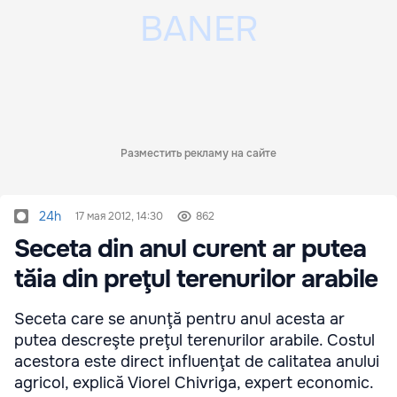
Разместить рекламу на сайте
24h
17 мая 2012, 14:30
862
Seceta din anul curent ar putea
tăia din preţul terenurilor arabile
Seceta care se anunţă pentru anul acesta ar
putea descreşte preţul terenurilor arabile. Costul
acestora este direct influenţat de calitatea anului
agricol, explică Viorel Chivriga, expert economic.