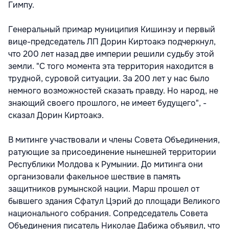
Гимпу.
Генеральный примар муниципия Кишинэу и первый
вице-председатель ЛП Дорин Киртоакэ подчеркнул,
что 200 лет назад две империи решили судьбу этой
земли. "С того момента эта территория находится в
трудной, суровой ситуации. За 200 лет у нас было
немного возможностей сказать правду. Но народ, не
знающий своего прошлого, не имеет будущего", -
сказал Дорин Киртоакэ.
В митинге участвовали и члены Совета Объединения,
ратующие за присоединение нынешней территории
Республики Молдова к Румынии. До митинга они
организовали факельное шествие в память
защитников румынской нации. Марш прошел от
бывшего здания Сфатул Цэрий до площади Великого
национального собрания. Сопредседатель Совета
Объединения писатель Николае Дабижа объявил, что