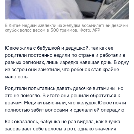
В Китае медики извлекли из желудка восьмилетней девочки
клубок волос весом в 500 граммов. Фото: AFP
Юеюе жила с бабушкой и дедушкой, так как ее
родители постоянно ездили по стране и работали в
разных регионах, лишь изредка навещая дочь. В одну
из встреч они заметили, что ребенок стал крайне
мало есть.
Родители попытались давать девочке витамины, но
это не помогло. В итоге они решили обратиться к
врачам. Медики выяснили, что желудок Юеюе почти
полностью забит волосами и сделали ей операцию.
Как оказалось, бабушка не раз видела, как внучка
засовывает себе волосы в рот, однако значения