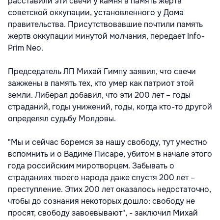
расставили эти свечи у камня в память жертв
советской оккупации, установленного у Дома
правительства. Присутствовавшие почтили память
жертв оккупации минутой молчания, передает Info-
Prim Neo.
Председатель ЛП Михай Гимпу заявил, что свечи
зажжены в память тех, кто умер как патриот этой
земли. Либерал добавил, что эти 200 лет – годы
страданий, годы унижений, годы, когда кто-то другой
определял судьбу Молдовы.
"Мы и сейчас боремся за нашу свободу, тут уместно
вспомнить и о Вадиме Писаре, убитом в начале этого
года российским миротворцем. Забывать о
страданиях твоего народа даже спустя 200 лет –
преступление. Этих 200 лет оказалось недостаточно,
чтобы до сознания некоторых дошло: свободу не
просят, свободу завоевывают", - заключил Михай