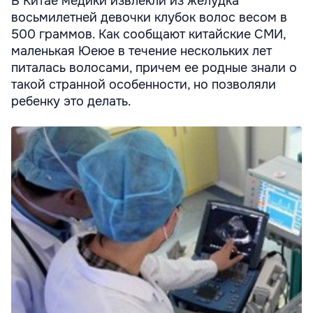
В Китае медики извлекли из желудка
восьмилетней девочки клубок волос весом в
500 граммов. Как сообщают китайские СМИ,
маленькая Юеюе в течение нескольких лет
питалась волосами, причем ее родные знали о
такой странной особенности, но позволяли
ребенку это делать.