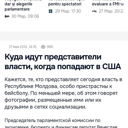
dar și alegerile
pentru spectatori
evaluare a FMI-ului
parlamentare
29 Мар. 17:30
27 Мар. 20:22
30 Мар. 09:06
17 мая 2012, 14:15
995
Куда идут представители
власти, когда попадают в США
Кажется, те, кто представляет сегодня власть в
Республике Молдова, особо пристрастны к
бейсболу. По меньшей мере, об этом говорят
фотографии, размещенные ими или их
друзьями в сетях социализации.
Председатель парламентской комиссии по
экономике, бюджету и финансам депутат Вячеслав