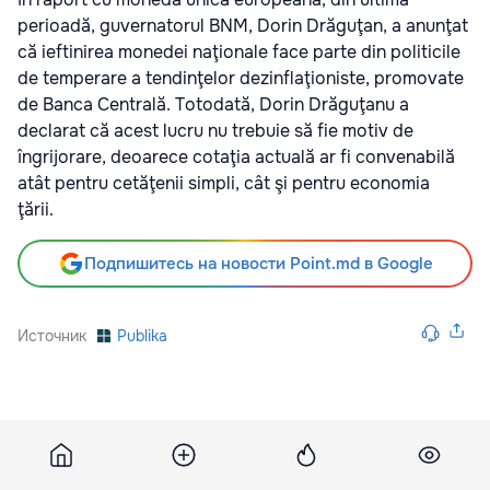
perioadă, guvernatorul BNM, Dorin Drăguţan, a anunţat
că ieftinirea monedei naţionale face parte din politicile
de temperare a tendinţelor dezinflaţioniste, promovate
de Banca Centrală. Totodată, Dorin Drăguţanu a
declarat că acest lucru nu trebuie să fie motiv de
îngrijorare, deoarece cotaţia actuală ar fi convenabilă
atât pentru cetăţenii simpli, cât şi pentru economia
ţării.
Подпишитесь на новости Point.md в Google
Источник
Publika