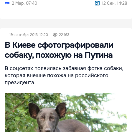
2 Мар. 07:40
12 Сен. 14:28
19 сентября 2013, 12:20
22 163
В Киеве сфотографировали
собаку, похожую на Путина
В соцсетях появилась забавная фотка собаки,
которая внешне похожа на российского
президента.