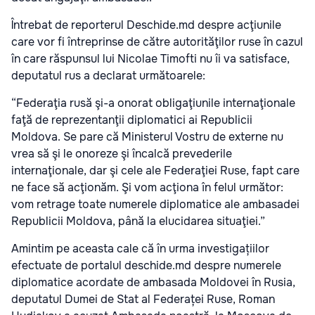
Întrebat de reporterul Deschide.md despre acţiunile
care vor fi întreprinse de către autorităţilor ruse în cazul
în care răspunsul lui Nicolae Timofti nu îi va satisface,
deputatul rus a declarat următoarele:
“Federaţia rusă şi-a onorat obligaţiunile internaţionale
faţă de reprezentanţii diplomatici ai Republicii
Moldova. Se pare că Ministerul Vostru de externe nu
vrea să şi le onoreze şi încalcă prevederile
internaţionale, dar şi cele ale Federaţiei Ruse, fapt care
ne face să acţionăm. Şi vom acţiona în felul următor:
vom retrage toate numerele diplomatice ale ambasadei
Republicii Moldova, până la elucidarea situaţiei.”
Amintim pe aceasta cale că în urma investigațiilor
efectuate de portalul deschide.md despre numerele
diplomatice acordate de ambasada Moldovei în Rusia,
deputatul Dumei de Stat al Federaței Ruse, Roman