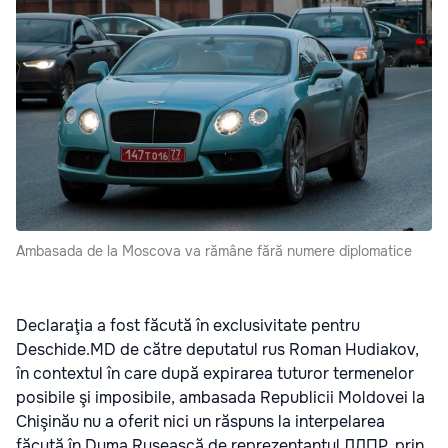
Ambasada de la Moscova va rămâne fără numere diplomatice
Declaraţia a fost făcută în exclusivitate pentru
Deschide.MD de către deputatul rus Roman Hudiakov,
în contextul în care după expirarea tuturor termenelor
posibile şi imposibile, ambasada Republicii Moldovei la
Chişinău nu a oferit nici un răspuns la interpelarea
făcută în Duma Rusească de reprezentantul ЛДПР, prin