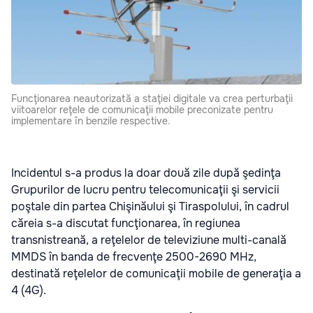
Funcţionarea neautorizată a staţiei digitale va crea perturbaţii
viitoarelor reţele de comunicaţii mobile preconizate pentru
implementare în benzile respective.
Incidentul s-a produs la doar două zile după şedinţa
Grupurilor de lucru pentru telecomunicaţii şi servicii
poştale din partea Chişinăului şi Tiraspolului, în cadrul
căreia s-a discutat funcţionarea, în regiunea
transnistreană, a reţelelor de televiziune multi-canală
MMDS în banda de frecvenţe 2500-2690 MHz,
destinată reţelelor de comunicaţii mobile de generaţia a
4 (4G).