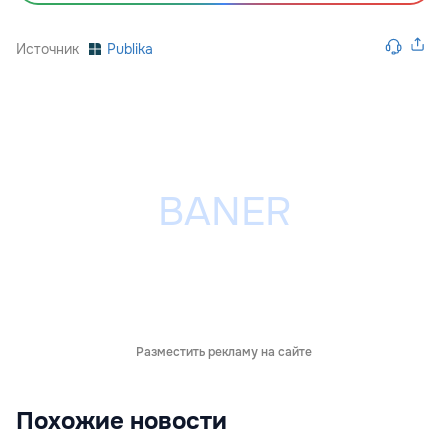
Источник
Publika
Разместить рекламу на сайте
Похожие новости