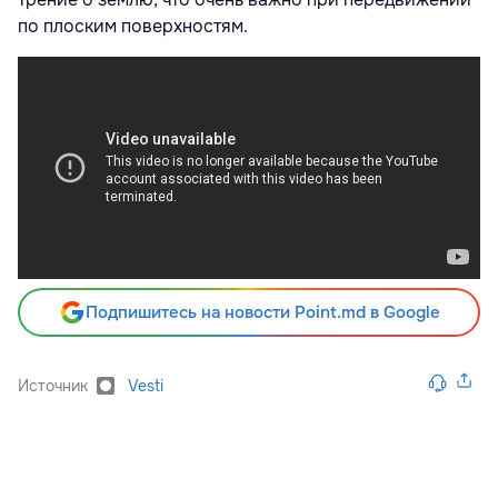
по плоским поверхностям.
Подпишитесь на новости Point.md в Google
Источник
Vesti