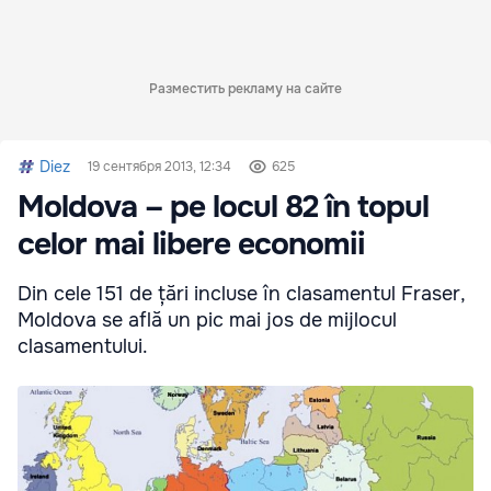
Разместить рекламу на сайте
Diez
19 сентября 2013, 12:34
625
Moldova – pe locul 82 în topul
celor mai libere economii
Din cele 151 de țări incluse în clasamentul Fraser,
Moldova se află un pic mai jos de mijlocul
clasamentului.