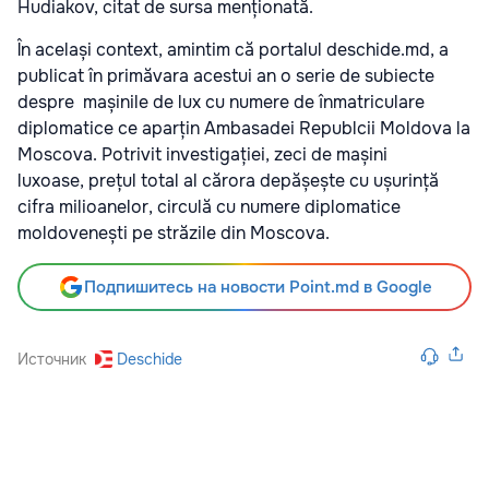
Hudiakov, citat de sursa menționată.
În același context, amintim că portalul deschide.md, a
publicat în primăvara acestui an o serie de subiecte
despre mașinile de lux cu numere de înmatriculare
diplomatice ce aparțin Ambasadei Republcii Moldova la
Moscova. Potrivit investigației, zeci de mașini
luxoase, prețul total al cărora depășește cu ușurință
cifra milioanelor, circulă cu numere diplomatice
moldovenești pe străzile din Moscova.
Подпишитесь на новости Point.md в Google
Источник
Deschide