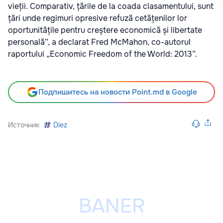
vieții. Comparativ, țările de la coada clasamentului, sunt
țări unde regimuri opresive refuză cetățenilor lor
oportunitățile pentru creștere economică și libertate
personală”, a declarat Fred McMahon, co-autorul
raportului „Economic Freedom of the World: 2013”.
Подпишитесь на новости Point.md в Google
Источник
Diez