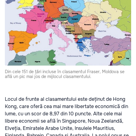
Din cele 151 de țări incluse în clasamentul Fraser, Moldova se
află un pic mai jos de mijlocul clasamentului.
Locul de frunte al clasamentului este deținut de Hong
Kong, care oferă cea mai mare libertate economică din
lume, cu un scor de 8,97 din 10 puncte. Alte cele mai
libere economii se află în Singapore, Noua Zeelandă,
Elveția, Emiratele Arabe Unite, Insulele Mauritius,
Finlanda, Bahrein, Canada și Australia. La polul opus se