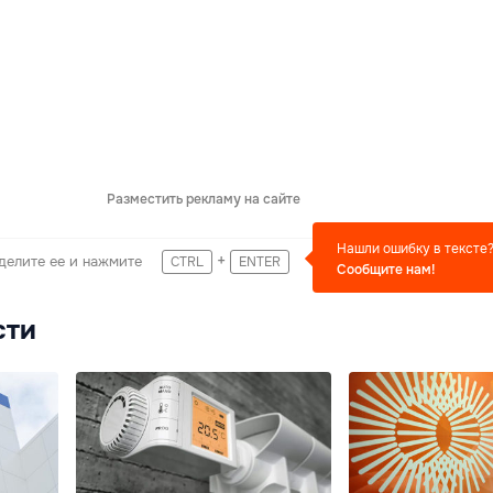
Разместить рекламу на сайте
Нашли ошибку в тексте
+
делите ее и нажмите
CTRL
ENTER
Сообщите нам!
сти