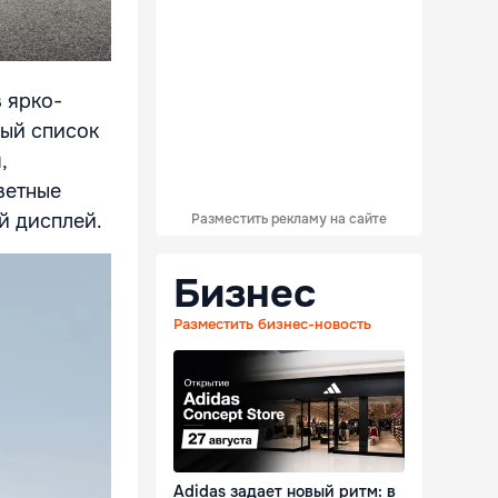
 ярко-
ный список
,
ветные
й дисплей.
Разместить рекламу на сайте
Бизнес
Разместить бизнес-новость
Adidas задает новый ритм: в