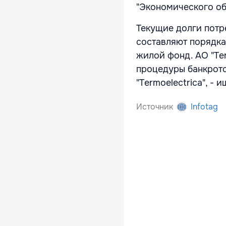
"Экономического об
Текущие долги потр
составляют порядка
жилой фонд. АО "Ter
процедуры банкротс
"Termoelectrica", -
Источник
Infotag