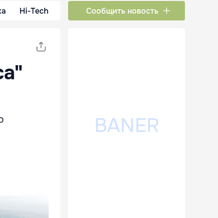
ка
Hi-Tech
Сообщить новость
ca"
ю