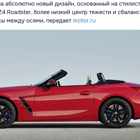
а абсолютно новый дизайн, основанный на стилис
Z4 Roadster, более низкий центр тяжести и сбалан
сы между осями, передает
motor.ru