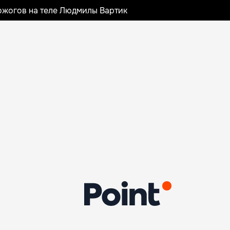
ожогов на теле Людмилы Вартик