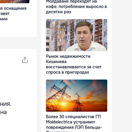
Молдаване переходят на
кофе: потребление выросло в
ля оснащения
десятки раз
тавят
ании
Рынок недвижимости
Кишинева
восстанавливается за счет
спроса в пригородах
ния.
 на
Более 30 специалистов ГП
Moldelectrica устраняют
повреждения ЛЭП Бельцы-