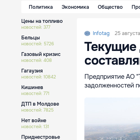
Политика
Экономика
Общество
Пр
Цены на топливо
новостей:
377
25 августа
Infotag
Бельцы
Текущие 
новостей:
5726
Газовый кризис
составля
новостей:
408
Гагаузия
Предприятие АО "
новостей:
10842
задолженностей п
Кишинев
новостей:
771
ДТП в Молдове
новостей:
7825
Нет войне
новостей:
131
Приднестровье