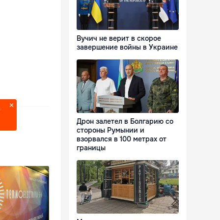
Вучич не верит в скорое
завершение войны в Украине
?
Дрон залетел в Болгарию со
стороны Румынии и
взорвался в 100 метрах от
границы