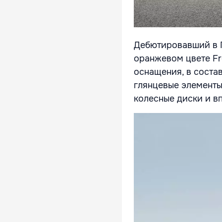
Дебютировавший в П
оранжевом цвете Fr
оснащения, в соста
глянцевые элементы
колесные диски и в