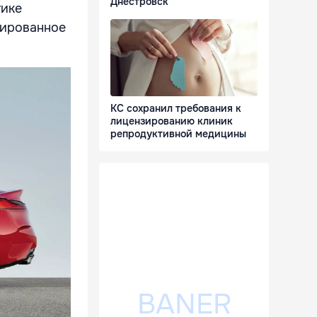
Днестровск
тике
сированное
КС сохранил требования к
лицензированию клиник
репродуктивной медицины