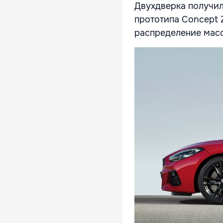
Двухдверка получил
прототипа Concept 
распределение мас