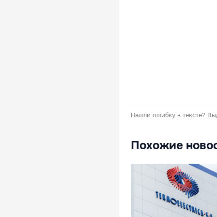
Нашли ошибку в тексте?
Вы
Похожие ново