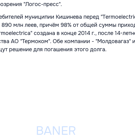
озрения "Логос-пресс".
ебителей муниципии Кишинева перед "Termoelectri
 890 млн леев, причём 98% от общей суммы прихо
moelectrica" создана в конце 2014 г., после 14-лет
тва АО "Термоком". Обе компании - "Молдовагаз" 
 ищут решение для погашения этого долга.