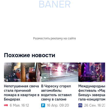
Разместить рекламу на сайте
Похожие новости
Непотушенная свеча
Международный
В Чореску сгорел
стала причиной
фестиваль «Мари
автомобиль:
пожара в квартире в
Биешу» завершил
водитель оставил
Бендерах
гала-концертом
свечу в салоне
6 Мая. 16:12
26 Сен. 16:23
16 Апр. 09:20