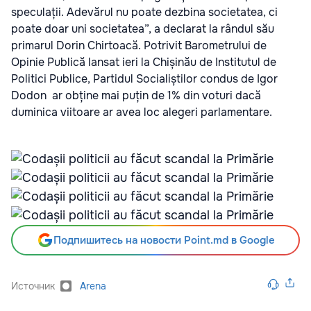
speculații. Adevărul nu poate dezbina societatea, ci
poate doar uni societatea”, a declarat la rândul său
primarul Dorin Chirtoacă. Potrivit Barometrului de
Opinie Publică lansat ieri la Chișinău de Institutul de
Politici Publice, Partidul Socialiștilor condus de Igor
Dodon ar obține mai puțin de 1% din voturi dacă
duminica viitoare ar avea loc alegeri parlamentare.
Подпишитесь на новости Point.md в Google
Источник
Arena