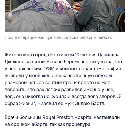
После операции женщина лишилась половины легкого.
Жительница города Ноттингем 21-летняя Даниэлла
Джексон на пятом месяце беременности узнала, что
у нее рак легких. "УЗИ и компьютерная томография
выявили у моей жены злокачественную опухоль
размером четыре сантиметра. Я просто не мог
поверить, что рак легких развился именно у нее,
ведь она никогда не курила и всегда вела здоровый
образ жизни", – заявил ее муж Эндрю Бартл.
Врачи больницы Royal Preston Hospital настаивали
на срочном аборте, так как процедура