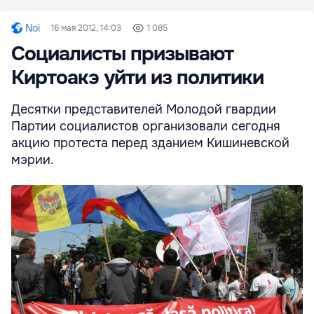
Noi
16 мая 2012, 14:03
1 085
Социалисты призывают
Киртоакэ уйти из политики
Десятки представителей Молодой гвардии
Партии социалистов организовали сегодня
акцию протеста перед зданием Кишиневской
мэрии.