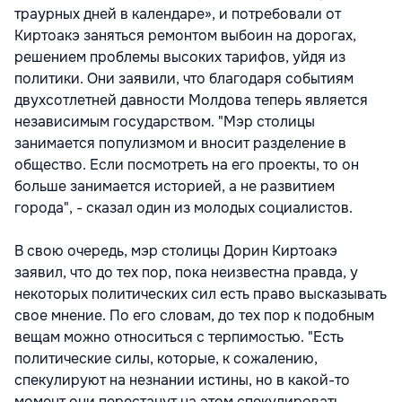
траурных дней в календаре», и потребовали от
Киртоакэ заняться ремонтом выбоин на дорогах,
решением проблемы высоких тарифов, уйдя из
политики. Они заявили, что благодаря событиям
двухсотлетней давности Молдова теперь является
независимым государством. "Мэр столицы
занимается популизмом и вносит разделение в
общество. Если посмотреть на его проекты, то он
больше занимается историей, а не развитием
города", - сказал один из молодых социалистов.
В свою очередь, мэр столицы Дорин Киртоакэ
заявил, что до тех пор, пока неизвестна правда, у
некоторых политических сил есть право высказывать
свое мнение. По его словам, до тех пор к подобным
вещам можно относиться с терпимостью. "Есть
политические силы, которые, к сожалению,
спекулируют на незнании истины, но в какой-то
момент они перестанут на этом спекулировать,