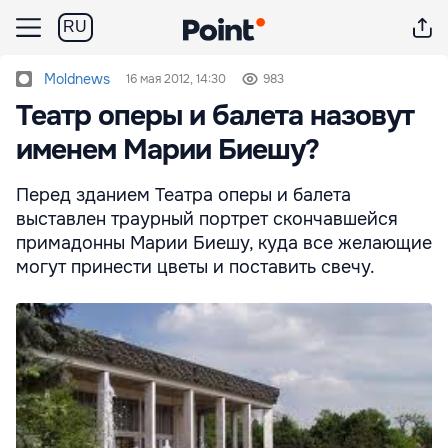
RU
Moldnews
16 мая 2012, 14:30
983
Театр оперы и балета назовут
именем Марии Биешу?
Перед зданием Театра оперы и балета
выставлен траурный портрет скончавшейся
примадонны Марии Биешу, куда все желающие
могут принести цветы и поставить свечу.