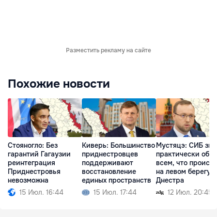
Разместить рекламу на сайте
Похожие новости
Стояногло: Без
Киверь: Большинство
Мустяцэ: СИБ зна
гарантий Гагаузии
приднестровцев
практически обо
реинтеграция
поддерживают
всем, что происх
Приднестровья
восстановление
на левом берегу
невозможна
единых пространств
Днестра
15 Июл. 16:44
15 Июл. 17:44
12 Июл. 20:45