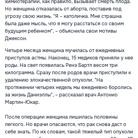
химиотерапии, как правило, вызывает смерть плода.
Но женщина отказалась от аборта, поставив под
угрозу свою жизнь. "Я – католичка. Мне страшна
была даже мысль, что я могу расстаться со своим
будущим ребенком", – объяснила свои мотивы
Джексон.
Четыре месяца женщина мучилась от ежедневных
приступов астмы. Наконец, 15 медиков приняли у нее
роды. На свет появилась Ренэ Бартл весом три
килограмма. Сразу после родов врачи приступили к
удалению злокачественной опухоли. "На
протяжении четырех недель мы ежедневно боролись
за жизнь Даниэллы", – рассказал врач Антонио
Мартин-Юкар.
После операции женщина лишилась половины
легкого. Но врачи опасаются, что рак снова даст о
себе знать. По их словам, такой тяжелый тип опухоли