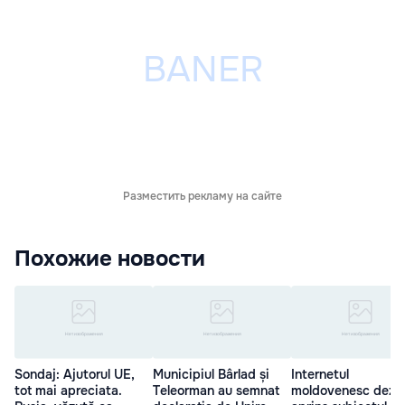
Разместить рекламу на сайте
Похожие новости
Sondaj: Ajutorul UE,
Municipiul Bârlad și
Internetul
tot mai apreciata.
Teleorman au semnat
moldovenesc dezb