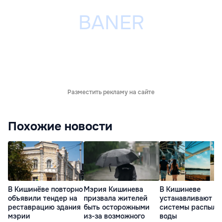
Разместить рекламу на сайте
Похожие новости
В Кишинёве повторно
Мэрия Кишинева
В Кишиневе
объявили тендер на
призвала жителей
устанавливают
реставрацию здания
быть осторожными
системы распыле
мэрии
из-за возможного
воды