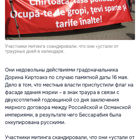
Участники митинга скандировали, что они «устали от
траурных дней в календаре.
Они недовольны действиями градоначальника
Дорина Киртоакэ по случаю памятной даты 16 мая.
Дело в том, что местные власти приспустили флаг на
фасаде здания мэрии – в знак траура в связи с
двухсотлетней годовщиной со дня заключения
мирного договора между Российской и Османской
империями, в результате чего Бессарабия была
оккупирована русскими.
Участники митинга скандировали, что они «устали от