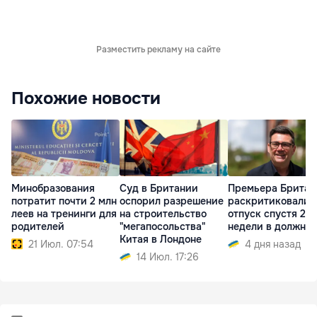
Разместить рекламу на сайте
Похожие новости
Минобразования
Суд в Британии
Премьера Британ
потратит почти 2 млн
оспорил разрешение
раскритиковали 
леев на тренинги для
на строительство
отпуск спустя 2
родителей
"мегапосольства"
недели в должно
Китая в Лондоне
21 Июл. 07:54
4 дня назад
14 Июл. 17:26