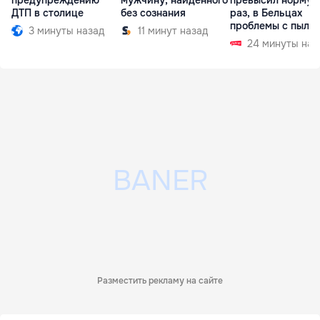
предупреждению
мужчину, найденного
превысил норму в
ДТП в столице
без сознания
раз, в Бельцах
проблемы с пыль
3 минуты назад
11 минут назад
24 минуты наз
Разместить рекламу на сайте