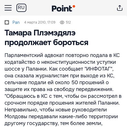
RU
Pan
4 марта 2010, 17:09
512
Тамара Плэмэдялэ
продолжает бороться
Парламентский адвокат повторно подала в КС
ходатайство о неконституционности уступки
шоссе у Паланки. Как сообщает "ИНФОТАГ",
она сказала журналистам при выходе из КС,
сельчане подали ей около 50 прошений о
защите их права на свободу передвижения.
"Обращаюсь в КС с тем, чтобы он рассмотрел в
срочном порядке прошения жителей Паланки.
Неправильно, чтобы новые руководители
Молдовы передавали какие-либо территории
другому государству, тем более земли,