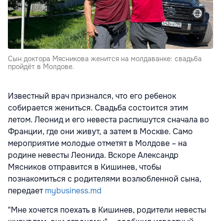
Сын доктора Мясникова женится на молдаванке: свадьба
пройдёт в Молдове.
Известный врач признался, что его ребенок
собирается жениться. Свадьба состоится этим
летом. Леонид и его невеста распишутся сначала во
Франции, где они живут, а затем в Москве. Само
мероприятие молодые отметят в Молдове – на
родине невесты Леонида. Вскоре Александр
Мясников отправится в Кишинев, чтобы
познакомиться с родителями возлюбленной сына,
передает
mybusiness.md
"Мне хочется поехать в Кишинев, родители невесты