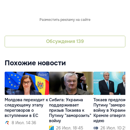
Разместить рекламу на сайте
Обсуждения
139
Похожие новости
Молдова переходит к
Сибига: Украина
Токаев предложи
следующему этапу
поддерживает
Путину "заморози
переговоров о
призыв Токаева к
войну в Украине, 
вступлении в ЕС
Путину "заморозить"
Кремле отвергли
войну
идею
8 Июл. 14:36
26 Июл. 18:45
26 Июл. 10:25