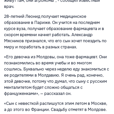
живут там, они агрономы", - сообщил известный
врач.
28-летний Леонид получает медицинское
образование в Париже. Он учится на последнем
курсе вуза, получает образование фармацевта и в
скором времени начнет работать. Александр
Мясников признался, что его сын хочет поездить по
миру и поработать в разных странах.
«Его девочка из Молдовы, она тоже фармацевт. Они
познакомились во время учебы и во многом
сошлись. Буквально через неделю еду знакомиться с
ее родителями в Молдавию. Я очень рад, конечно,
этой девочке, потому что думал, что сыну с русским
менталитетом будет сложно общаться с
француженками», — рассказал он.
«Сын с невесткой распишутся этим летом в Москве,
а до этого во Франции. Свадьбу отметят в Молдове.