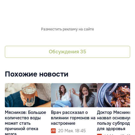
Разместить рекламу на сайте
Обсуждения
35
Похожие новости
Мясников: Большое
Врач рассказал о
Доктор Мясников
количество воды
влиянии гормонов на
назвал основную
может стать
настроение
пользу субпродук
причиной отека
для здоровья
20 Мая. 18:45
мозга