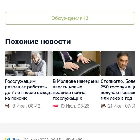
Обсуждения
13
Похожие новости
Госслужащим
В Молдове намерены
Стояногло: Более 
разрешат работать
ввести новые
250 госслужащих
до 7 лет после выхода
правила найма
получают свыше 1
на пенсию
госслужащих
млн леев в год
9 Июл. 08:42
10 Июл. 08:26
21 Июл. 07:36
Rbc
24 июня 2023, 08:55
6 489