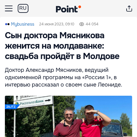
RU
Mybusiness
24 июня 2023, 09:10
44 054
Сын доктора Мясникова
женится на молдаванке:
свадьба пройдёт в Молдове
Доктор Александр Мясников, ведущий
одноименной программы на «России 1», в
интервью рассказал о своем сыне Леониде.