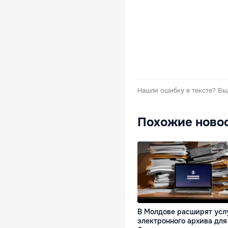
Нашли ошибку в тексте?
Вы
Похожие ново
В Молдове расширят усл
электронного архива для