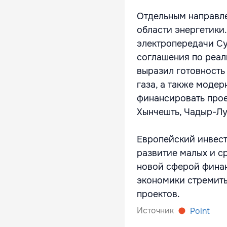
Отдельным направл
области энергетики
электропередачи Су
соглашения по реал
выразил готовность
газа, а также моде
финансировать прое
Хынчешть, Чадыр-Лу
Европейский инвест
развитие малых и с
новой сферой финан
экономики стремить
проектов.
Источник
Point