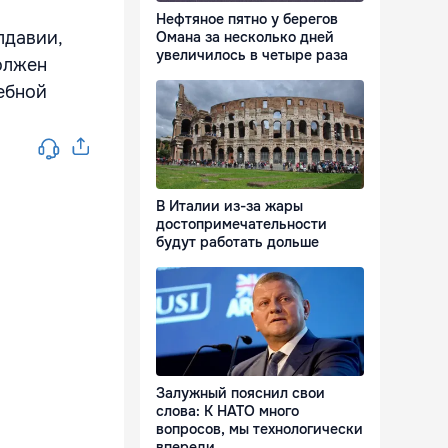
Нефтяное пятно у берегов
лдавии,
Омана за несколько дней
увеличилось в четыре раза
должен
дебной
В Италии из-за жары
достопримечательности
будут работать дольше
Залужный пояснил свои
слова: К НАТО много
вопросов, мы технологически
впереди