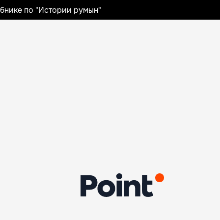
ебнике по "Истории румын"