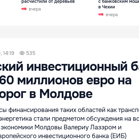
расчистили от деревьев
с банковским мош
в Чехии
вчера
вчера
, 14:19
535
кий инвестиционный б
60 миллионов евро на
орог в Молдове
ы финансирования таких областей как трансп
энергетика стали предметом обсуждения на в
 экономики Молдовы Валериу Лазэром и
вропейского инвестиционного банка (ЕИБ)