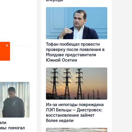
Тофан пообещал провести
?
проверку после появления в
Молдове представителя
Южной Осетии
Из-за непогоды повреждена
ЛЭП Бельцы — Днестровск:
восстановление займет
более недели
али
вы: помогал