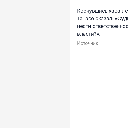
Коснувшись характ
Тэнасе сказал: «Суд
нести ответственнос
власти?».
Источник