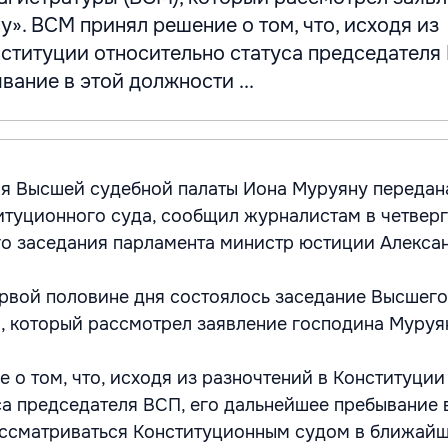
». ВСМ принял решение о том, что, исходя из
ституции относительно статуса председателя 
ание в этой должности ...
я Высшей судебной палаты Иона Муруяну передан
туционного суда, сообщил журналистам в четверг
о заседания парламента министр юстиции Алексан
первой половине дня состоялось заседание Высшего
, который рассмотрел заявление господина Муруя
 о том, что, исходя из разночтений в Конституции
са председателя ВСП, его дальнейшее пребывание 
ссматриваться Конституционным судом в ближайш