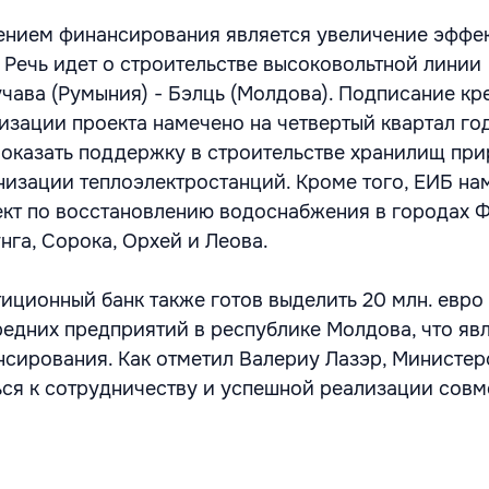
ением финансирования является увеличение эффек
. Речь идет о строительстве высоковольтной линии
чава (Румыния) - Бэлць (Молдова). Подписание кр
изации проекта намечено на четвертый квартал го
 оказать поддержку в строительстве хранилищ пр
рнизации теплоэлектростанций. Кроме того, ЕИБ на
кт по восстановлению водоснабжения в городах 
нга, Сорока, Орхей и Леова.
иционный банк также готов выделить 20 млн. евро
редних предприятий в республике Молдова, что яв
сирования. Как отметил Валериу Лазэр, Министер
ся к сотрудничеству и успешной реализации совм