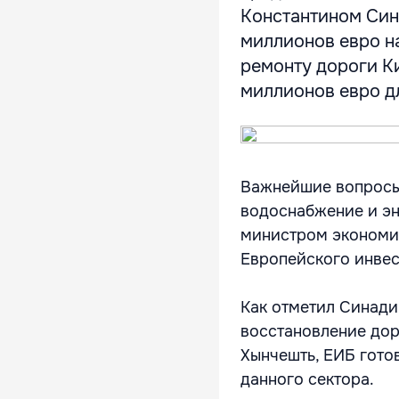
Константином Син
миллионов евро на
ремонту дороги К
миллионов евро дл
Важнейшие вопросы 
водоснабжение и эн
министром экономи
Европейского инвес
Как отметил Синади
восстановление дор
Хынчешть, ЕИБ гото
данного сектора.