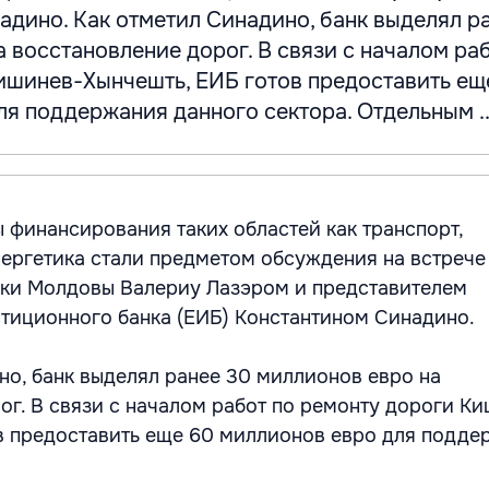
адино. Как отметил Синадино, банк выделял р
 восстановление дорог. В связи с началом ра
ишинев-Хынчешть, ЕИБ готов предоставить ещ
я поддержания данного сектора. Отдельным ..
финансирования таких областей как транспорт,
ергетика стали предметом обсуждения на встреч
ки Молдовы Валериу Лазэром и представителем
тиционного банка (ЕИБ) Константином Синадино.
но, банк выделял ранее 30 миллионов евро на
ог. В связи с началом работ по ремонту дороги К
в предоставить еще 60 миллионов евро для подде