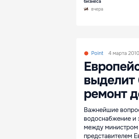
бизнеса
вчера
4 марта 2010
Point
Европейс
выделит 
ремонт д
Важнейшие вопрос
водоснабжение и 
между министром
представителем Е