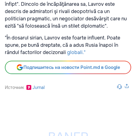
înfipt". Dincolo de încăpăţânarea sa, Lavrov este
descris de admiratori şi rivali deopotrivă ca un
politician pragmatic, un negociator desăvârşit care nu
ezită "să folosească însă un stilet diplomatic".
"În dosarul sirian, Lavrov este foarte influent. Poate
spune, pe bună dreptate, că a adus Rusia înapoi în
rândul factorilor decizonali
globali."
Подпишитесь на новости Point.md в Google
Источник
Jurnal