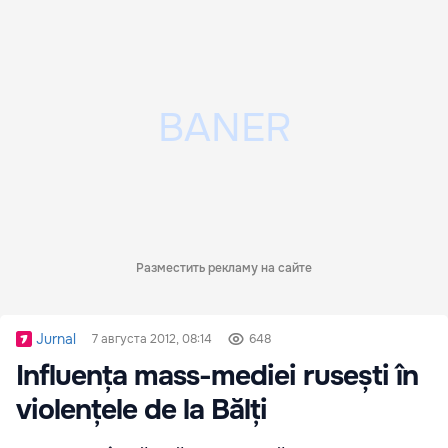
Разместить рекламу на сайте
Jurnal
7 августа 2012, 08:14
648
Influența mass-mediei rusești în
violențele de la Bălți