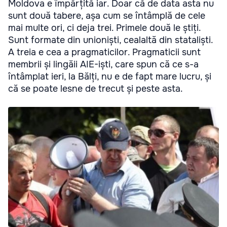
Moldova e împărțită iar. Doar că de data asta nu
sunt două tabere, așa cum se întâmplă de cele
mai multe ori, ci deja trei. Primele două le știți.
Sunt formate din unioniști, cealaltă din stataliști.
A treia e cea a pragmaticilor. Pragmaticii sunt
membrii și lingăii AIE-iști, care spun că ce s-a
întâmplat ieri, la Bălți, nu e de fapt mare lucru, și
că se poate lesne de trecut și peste asta.