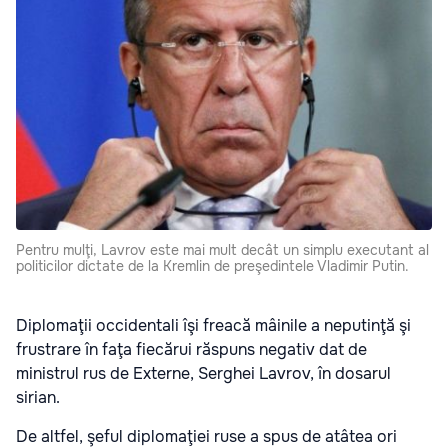
Pentru mulţi, Lavrov este mai mult decât un simplu executant al
politicilor dictate de la Kremlin de preşedintele Vladimir Putin.
Diplomaţii occidentali îşi freacă mâinile a neputinţă şi
frustrare în faţa fiecărui răspuns negativ dat de
ministrul rus de Externe, Serghei Lavrov, în dosarul
sirian.
De altfel, şeful diplomaţiei ruse a spus de atâtea ori