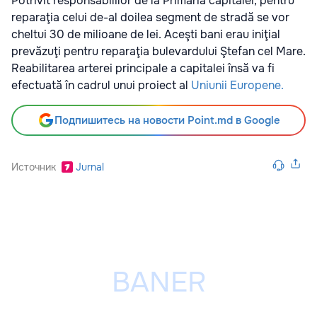
Potrivit responsabililor de la Primăria capitalei, pentru
reparaţia celui de-al doilea segment de stradă se vor
cheltui 30 de milioane de lei. Aceşti bani erau iniţial
prevăzuţi pentru reparaţia bulevardului Ştefan cel Mare.
Reabilitarea arterei principale a capitalei însă va fi
efectuată în cadrul unui proiect al
Uniunii Europene.
Подпишитесь на новости Point.md в Google
Источник
Jurnal