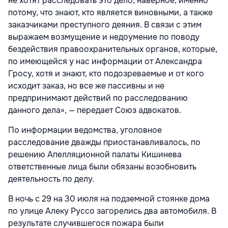
не хотят расследовать это дело, наверное, именно
потому, что знают, кто является виновными, а также
заказчиками преступного деяния. В связи с этим
выражаем возмущение и недоумение по поводу
бездействия правоохранительных органов, которые,
по имеющейся у нас информации от Александра
Гросу, хотя и знают, кто подозреваемые и от кого
исходит заказ, но все же пассивны и не
предпринимают действий по расследованию
данного дела», — передает Союз адвокатов.
По информации ведомства, уголовное
расследование дважды приостанавливалось, по
решению Апелляционной палаты Кишинева
ответственные лица были обязаны возобновить
деятельность по делу.
В ночь с 29 на 30 июля на подземной стоянке дома
по улице Алеку Руссо загорелись два автомобиля. В
результате случившегося пожара были