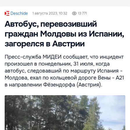
Deschide
1 августа 2023, 10:32
13 771
Автобус, перевозивший
граждан Молдовы из Испании,
загорелся в Австрии
Пресс-служба МИДЕИ сообщает, что инцидент
произошел в понедельник, 31 июля, когда
автобус, следовавший по маршруту Испания -
Молдова, ехал по кольцевой дороге Вены - A21
в направлении Фёзендорфа (Австрия).