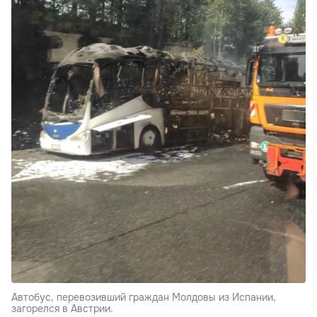
Автобус, перевозивший граждан Молдовы из Испании,
загорелся в Австрии.