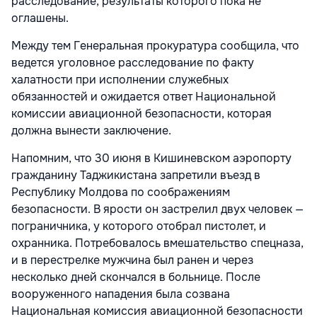
расследование, результаты которого пока не
оглашены.
Между тем Генеральная прокуратура сообщила, что
ведется уголовное расследование по факту
халатности при исполнении служебных
обязанностей и ожидается ответ Национальной
комиссии авиационной безопасности, которая
должна вынести заключение.
Напомним, что 30 июня в Кишиневском аэропорту
гражданину Таджикистана запретили въезд в
Республику Молдова по соображениям
безопасности. В ярости он застрелил двух человек —
пограничника, у которого отобрал пистолет, и
охранника. Потребовалось вмешательство спецназа,
и в перестрелке мужчина был ранен и через
несколько дней скончался в больнице. После
вооруженного нападения была созвана
Национальная комиссия авиационной безопасности