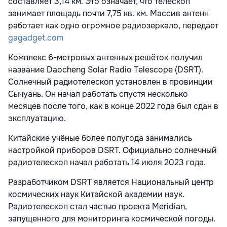
составляет 3,14 км. Это означает, что телескоп
занимает площадь почти 7,75 кв. км. Массив антенн
работает как одно огромное радиозеркало, передает
gagadget.com
Комплекс 6-метровых антенных решёток получил
название Daocheng Solar Radio Telescope (DSRT).
Солнечный радиотелескоп установлен в провинции
Сычуань. Он начал работать спустя несколько
месяцев после того, как в конце 2022 года был сдан в
эксплуатацию.
Китайские учёные более полугода занимались
настройкой приборов DSRT. Официально солнечный
радиотелескоп начал работать 14 июля 2023 года.
Разработчиком DSRT является Национальный центр
космических наук Китайской академии наук.
Радиотелескоп стал частью проекта Meridian,
запущенного для мониторинга космической погоды.