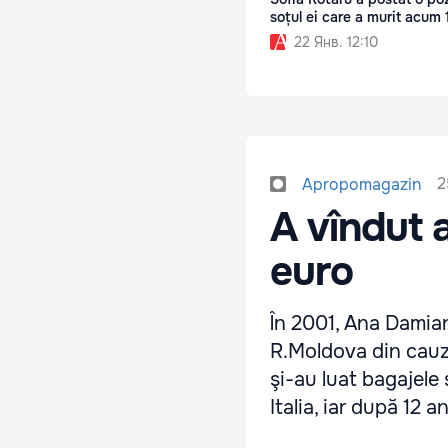
soțul ei care a murit acum 
22 Янв. 12:10
2
Apropomagazin
A vîndut 
euro
În 2001, Ana Damian 
R.Moldova din cauza
şi-au luat bagajele 
Italia, iar după 12 an