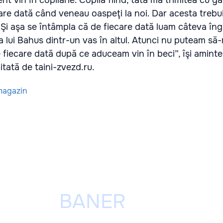
are dată când veneau oaspeţi la noi. Dar acesta treb
. Şi aşa se întâmpla că de fiecare dată luam câteva îng
 lui Bahus dintr-un vas în altul. Atunci nu puteam să-
fiecare dată după ce aduceam vin în beci”, îşi aminte
itată de taini-zvezd.ru.
agazin