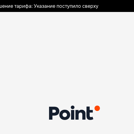
шение тарифа: Указание поступило сверху