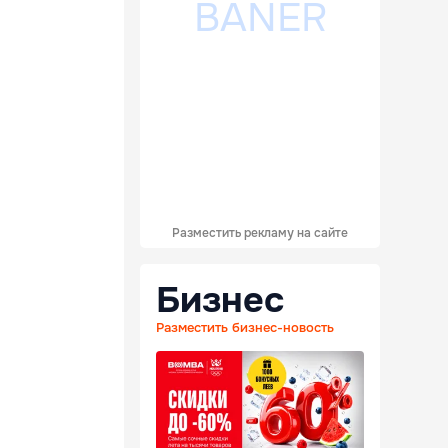
Разместить рекламу на сайте
Бизнес
Разместить бизнес-новость