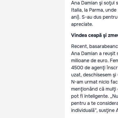
Ana Damian şi soţul s
Italia, la Parma, unde
ani). S-au dus pentru a
apreciate.
Vindea ceapă şi zme
Recent, basarabeanca
Ana Damian a reușit s
milioane de euro. Fem
4500 de agenţi înscr
uzat, deschisesem şi
N-am urmat nicio facu
menţionând că mulţi 
pot fi inteligente. „
pentru a te consider
individuală”, susţine