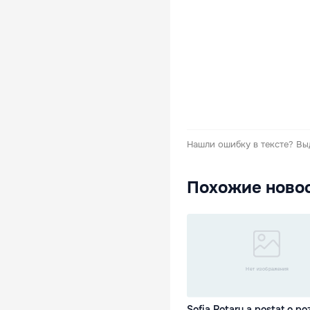
Нашли ошибку в тексте?
Вы
Похожие ново
Sofia Rotaru a postat o po