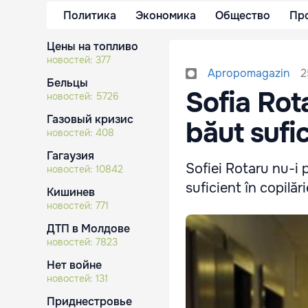
Политика
Экономика
Общество
Пр
Цены на топливо
новостей:
377
2
Apropomagazin
Бельцы
Sofia Rot
новостей:
5726
Газовый кризис
băut sufic
новостей:
408
Гагаузия
Sofiei Rotaru nu-i 
новостей:
10842
suficient în copilări
Кишинев
новостей:
771
ДТП в Молдове
новостей:
7823
Нет войне
новостей:
131
Приднестровье