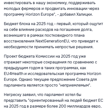
инвестировать в нашу экономику, поддерживать
молодых фермеров и продвигать инновации через
программу Horizon Europe", - добавил Халицки.
Бюджет блока на 2025 год - первый, который ощутит
на себе влияние расходов на погашение долга,
возникшего в рамках постковидного плана
восстановления NextGenerationEU, что приведет к
необходимости принимать непростые решения.
Проект бюджета Комиссии на 2025 год уже
отражает некоторые сокращения по сравнению с
предыдущим годом в таких программах, как
EU4Health и исследовательская программа Horizon
Europe. Однако текущее предложение Совета для
парламента является просто "неприемлемым".
Негреску заявил, что парламент хотел бы
представить "ориентированный на людей бюджет ЕС
на 2025 год в размере более 200 миллиардов евро,