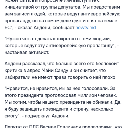
может быть, вы попросите или выступите с
инициативой от группы депутатов. Мы предоставим
вам записи людей, которые ведут антиевропейскую
пропаганду, но на самом деле едят и спят на земле
ЕС", - сказал Андони, сообщает
newtv.md
"Нужно что-то делать конкретно с теми людьми,
которые ведут эту антиевропейскую пропаганду", -
настаивал активист.
Андони рассказал, что больше всего его беспокоит
критика в адрес Майи Санду и он считает, что
избиратели не имеют права говорить о ней плохо.
"Нравится, не нравится, мы за нее голосовали. За
этого президента проголосовал миллион человек.
Мы хотим, чтобы нашего президента не обижали. Да,
я буду защищать президента и страну, насколько
смогу", - подчеркнул Андони.
Депутат от ПДС Василе Грэдинару предположил, что