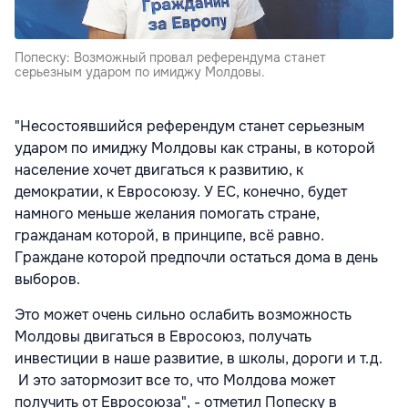
Попеску: Возможный провал референдума станет
серьезным ударом по имиджу Молдовы.
"Несостоявшийся референдум станет серьезным
ударом по имиджу Молдовы как страны, в которой
население хочет двигаться к развитию, к
демократии, к Евросоюзу. У ЕС, конечно, будет
намного меньше желания помогать стране,
гражданам которой, в принципе, всё равно.
Граждане которой предпочли остаться дома в день
выборов.
Это может очень сильно ослабить возможность
Молдовы двигаться в Евросоюз, получать
инвестиции в наше развитие, в школы, дороги и т.д.
И это затормозит все то, что Молдова может
получить от Евросоюза", - отметил Попеску в