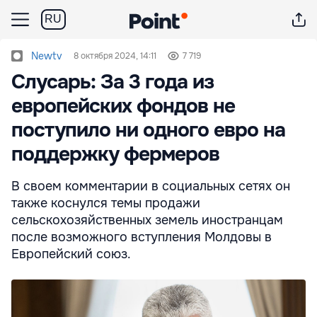
RU
Newtv
8 октября 2024, 14:11
7 719
Слусарь: За 3 года из
европейских фондов не
поступило ни одного евро на
поддержку фермеров
В своем комментарии в социальных сетях он
также коснулся темы продажи
сельскохозяйственных земель иностранцам
после возможного вступления Молдовы в
Европейский союз.