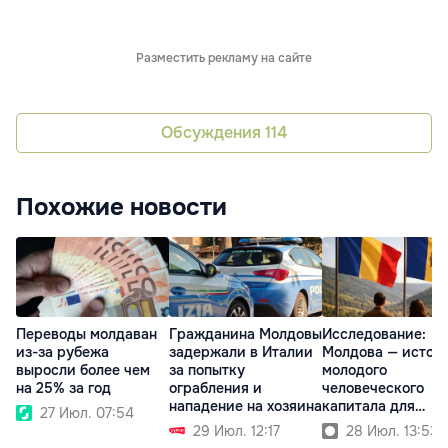
Разместить рекламу на сайте
Обсуждения
114
Похожие новости
Переводы молдаван
Гражданина Молдовы
Исследование:
из-за рубежа
задержали в Италии
Молдова — источ
выросли более чем
за попытку
молодого
на 25% за год
ограбления и
человеческого
нападение на хозяина
капитала для
27 Июл. 07:54
Румынии
29 Июл. 12:17
28 Июл. 13:53