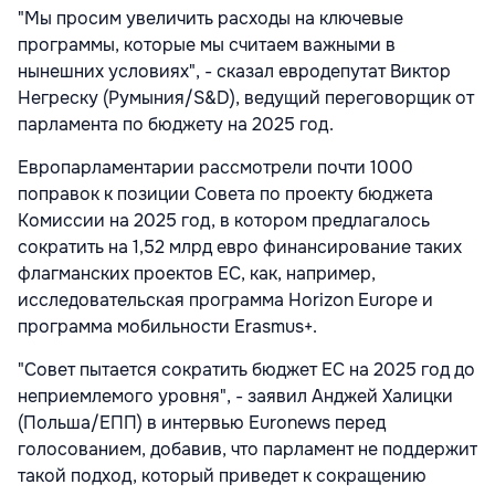
"Мы просим увеличить расходы на ключевые
программы, которые мы считаем важными в
нынешних условиях", - сказал евродепутат Виктор
Негреску (Румыния/S&D), ведущий переговорщик от
парламента по бюджету на 2025 год.
Европарламентарии рассмотрели почти 1000
поправок к позиции Совета по проекту бюджета
Комиссии на 2025 год, в котором предлагалось
сократить на 1,52 млрд евро финансирование таких
флагманских проектов ЕС, как, например,
исследовательская программа Horizon Europe и
программа мобильности Erasmus+.
"Совет пытается сократить бюджет ЕС на 2025 год до
неприемлемого уровня", - заявил Анджей Халицки
(Польша/ЕПП) в интервью Euronews перед
голосованием, добавив, что парламент не поддержит
такой подход, который приведет к сокращению