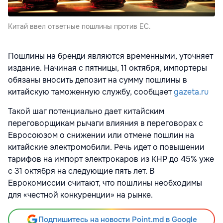
Китай ввел ответные пошлины против ЕС.
Пошлины на бренди являются временными, уточняет
издание. Начиная с пятницы, 11 октября, импортеры
обязаны вносить депозит на сумму пошлины в
китайскую таможенную службу, сообщает
gazeta.ru
Такой шаг потенциально дает китайским
переговорщикам рычаги влияния в переговорах с
Евросоюзом о снижении или отмене пошлин на
китайские электромобили. Речь идет о повышении
тарифов на импорт электрокаров из КНР до 45% уже
с 31 октября на следующие пять лет. В
Еврокомиссии
считают, что пошлины необходимы
для «честной конкуренции» на рынке.
Подпишитесь на новости Point.md в Google