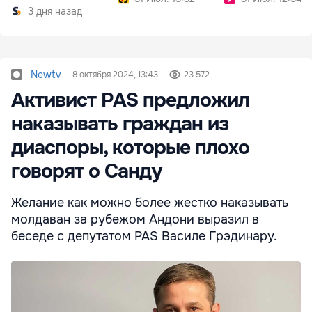
3 дня назад
Newtv
8 октября 2024, 13:43
23 572
Активист PAS предложил
наказывать граждан из
диаспоры, которые плохо
говорят о Санду
Желание как можно более жестко наказывать
молдаван за рубежом Андони выразил в
беседе с депутатом PAS Василе Грэдинару.