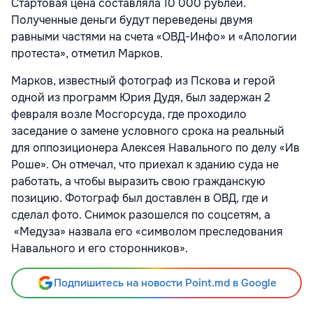
Стартовая цена составляла 10 000 рублей.
Полученные деньги будут переведены двумя
равными частями на счета «ОВД-Инфо» и «Апологии
протеста», отметил Марков.
Марков, известный фотограф из Пскова и герой
одной из программ Юрия Дудя, был задержан 2
февраля возле Мосгорсуда, где проходило
заседание о замене условного срока на реальный
для оппозиционера Алексея Навального по делу «Ив
Роше». Он отмечал, что приехал к зданию суда не
работать, а чтобы выразить свою гражданскую
позицию. Фотограф был доставлен в ОВД, где и
сделал фото. Снимок разошелся по соцсетям, а
«Медуза» назвала его «символом преследования
Навального и его сторонников».
Подпишитесь на новости Point.md в Google