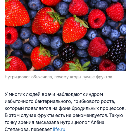
Нутрициолог объяснила, почему ягоды лучше фруктов.
У многих людей врачи наблюдают синдром
избыточного бактериального, грибкового роста,
который появляется на фоне бродильных процессов.
В этом случае фрукты есть не рекомендуется. Такую
точку зрения высказала нутрициолог Алёна
Степанова, передает
life.ru