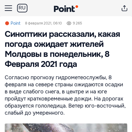
RU
Point
8 февраля 2021, 06:10
9 265
Синоптики рассказали, какая
погода ожидает жителей
Молдовы в понедельник, 8
Февраля 2021 года
Согласно прогнозу гидрометеослужбы, 8
февраля на севере страны ожидаются осадки
в виде слабого снега, в центре и на юге
пройдут кратковременные дожди. На дорогах
образуется гололедица. Ветер юго-восточный,
слабый до умеренного.