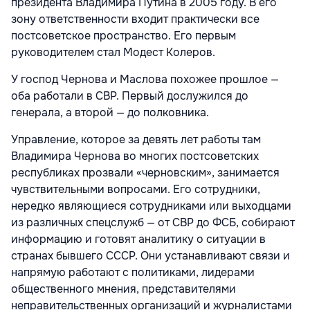
президента Владимира Путина в 2005 году. В его
зону ответственности входит практически все
постсоветское пространство. Его первым
руководителем стал Модест Колеров.
У господ Чернова и Маслова похожее прошлое —
оба работали в СВР. Первый дослужился до
генерала, а второй — до полковника.
Управление, которое за девять лет работы там
Владимира Чернова во многих постсоветских
республиках прозвали «черновским», занимается
чувствительными вопросами. Его сотрудники,
нередко являющиеся сотрудниками или выходцами
из различных спецслужб — от СВР до ФСБ, собирают
информацию и готовят аналитику о ситуации в
странах бывшего СССР. Они устанавливают связи и
напрямую работают с политиками, лидерами
общественного мнения, представителями
неправительственных организаций и журналистами