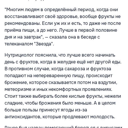
"Многим людям в определённый период, когда они
восстанавливают своё здоровье, вообще фрукты не
рекомендованы. Если уж их и есть, то даже не после
приёма пищи, а до него. Лучше в первой половине
дня и на завтрак", — сказала она в беседе с
телеканалом "Звезда".
Нутрициолог пояснила, что лучше всего начинать
день с фруктов, когда в желудке ещё нет другой еды.
В противном случае, когда сахароза и фруктоза
попадают на непереваренную пищу, происходит
брожение, которое сказывается потом на вздутии,
метеоризме и иных некомфортных проявлениях.
Стоит также выбирать более кислые фрукты, нежели
сладкие, чтобы брожения было меньше. А в целом
больше пользы принесут ягоды из-за
антиоксидантов, которые продлевают молодость.
Ранее был назван помогающий бороться с вирусами