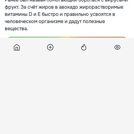
фрукт. За счёт жиров в авокадо жирорастворимые
витамины D и E быстро и правильно усвоятся в
человеческом организме и дадут полезные
вещества.
Подпишитесь на новости Point.md в Google
Источник
Life