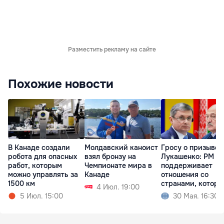
Разместить рекламу на сайте
Похожие новости
В Канаде создали
Молдавский каноист
Гросу о призыве
робота для опасных
взял бронзу на
Лукашенко: РМ
работ, которым
Чемпионате мира в
поддерживает
можно управлять за
Канаде
отношения со
1500 км
странами, которы
4 Июл. 19:00
уважают
5 Июл. 15:00
30 Мая. 16:30