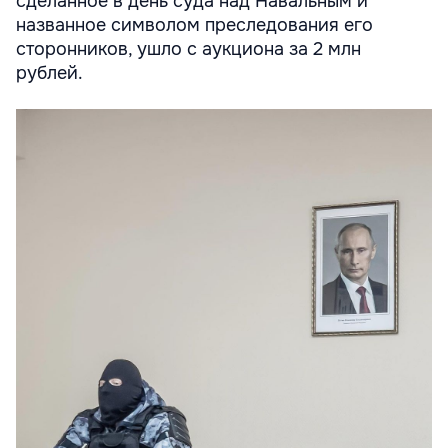
сделанное в день суда над Навальным и
названное символом преследования его
сторонников, ушло с аукциона за 2 млн
рублей.