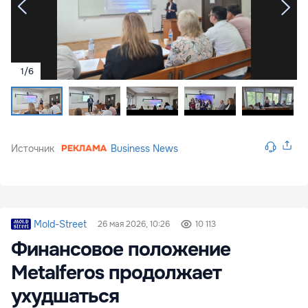
1
/
6
Источник
Business News
Mold-Street
26 мая 2026, 10:26
10 113
Финансовое положение
Metalferos продолжает
ухудшаться