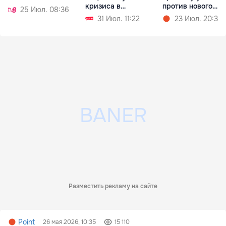
кризиса в
против нового
25 Июл. 08:36
агросекторе
тарифного шока
31 Июл. 11:22
23 Июл. 20:36
Разместить рекламу на сайте
Point
26 мая 2026, 10:35
15 110