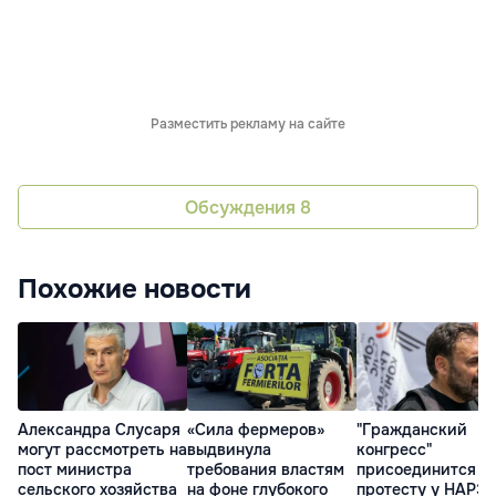
Разместить рекламу на сайте
Обсуждения
8
Похожие новости
Александра Слусаря
«Сила фермеров»
"Гражданский
могут рассмотреть на
выдвинула
конгресс"
пост министра
требования властям
присоединится к
сельского хозяйства
на фоне глубокого
протесту у НАРЭ