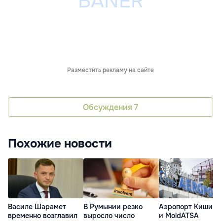
Разместить рекламу на сайте
Обсуждения
7
Похожие новости
Василе Шарамет
В Румынии резко
Аэропорт Кишинё
временно возглавил
выросло число
и MoldATSA