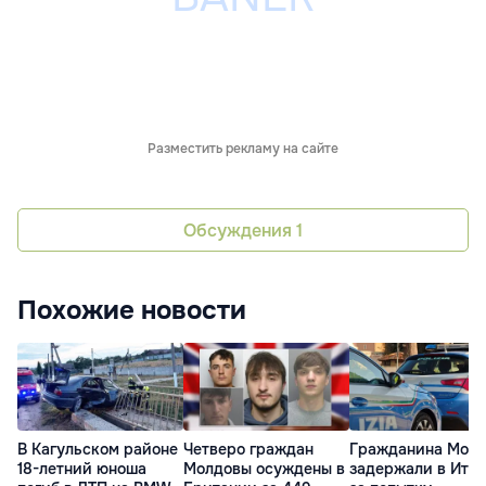
Разместить рекламу на сайте
Обсуждения
1
Похожие новости
В Кагульском районе
Четверо граждан
Гражданина Мол
18-летний юноша
Молдовы осуждены в
задержали в Ита