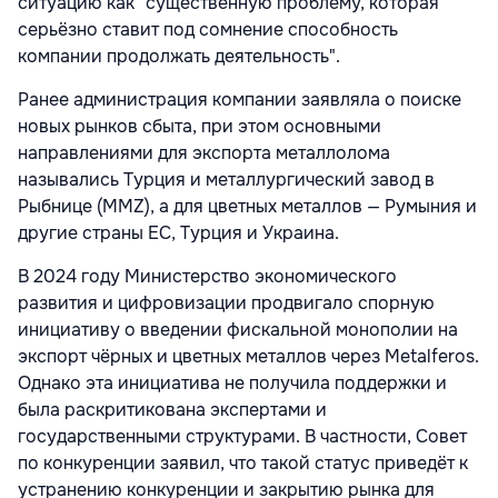
ситуацию как "существенную проблему, которая
серьёзно ставит под сомнение способность
компании продолжать деятельность".
Ранее администрация компании заявляла о поиске
новых рынков сбыта, при этом основными
направлениями для экспорта металлолома
назывались Турция и металлургический завод в
Рыбнице (MMZ), а для цветных металлов — Румыния и
другие страны ЕС, Турция и Украина.
В 2024 году Министерство экономического
развития и цифровизации продвигало спорную
инициативу о введении фискальной монополии на
экспорт чёрных и цветных металлов через Metalferos.
Однако эта инициатива не получила поддержки и
была раскритикована экспертами и
государственными структурами. В частности, Совет
по конкуренции заявил, что такой статус приведёт к
устранению конкуренции и закрытию рынка для