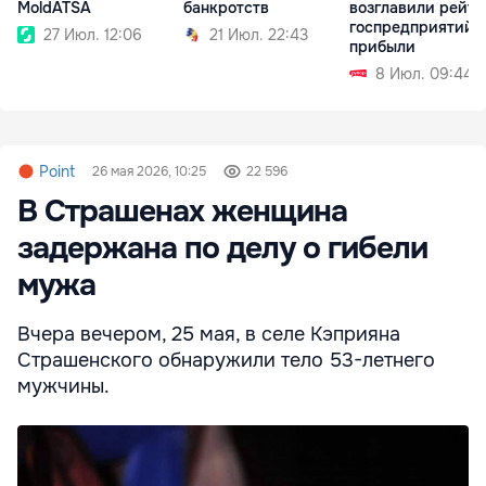
MoldATSA
банкротств
возглавили рейти
госпредприятий 
27 Июл. 12:06
21 Июл. 22:43
прибыли
8 Июл. 09:44
Point
26 мая 2026, 10:25
22 596
В Страшенах женщина
задержана по делу о гибели
мужа
Вчера вечером, 25 мая, в селе Кэприяна
Страшенского обнаружили тело 53-летнего
мужчины.