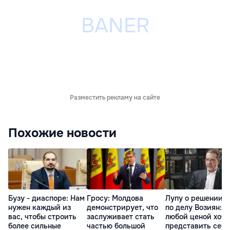
Разместить рекламу на сайте
Похожие новости
Бузу - диаспоре: Нам
Гросу: Молдова
Лупу о решении с
нужен каждый из
демонстрирует, что
по делу Возиян: 
вас, чтобы строить
заслуживает стать
любой ценой хоче
более сильные
частью большой
представить себя