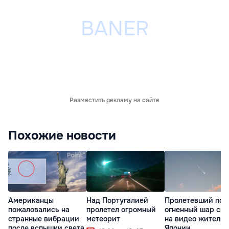
Разместить рекламу на сайте
Похожие новости
Американцы
Над Португалией
Пролетевший по 
пожаловались на
пролетел огромный
огненный шар сн
странные вибрации
метеорит
на видео жители
после вспышки света
Японии