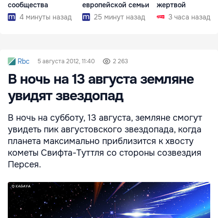
сообщества
европейской семьи
жертвой
4 минуты назад
25 минут назад
3 часа назад
Rbc
5 августа 2012, 11:40
2 263
В ночь на 13 августа земляне
увидят звездопад
В ночь на субботу, 13 августа, земляне смогут
увидеть пик августовского звездопада, когда
планета максимально приблизится к хвосту
кометы Свифта-Туттля со стороны созвездия
Персея.