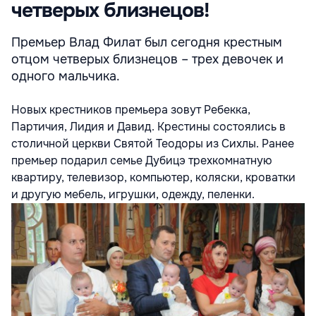
четверых близнецов!
Премьер Влад Филат был сегодня крестным
отцом четверых близнецов – трех девочек и
одного мальчика.
Новых крестников премьера зовут Ребекка,
Партичия, Лидия и Давид. Крестины состоялись в
столичной церкви Святой Теодоры из Сихлы. Ранее
премьер подарил семье Дубицэ трехкомнатную
квартиру, телевизор, компьютер, коляски, кроватки
и другую мебель, игрушки, одежду, пеленки.