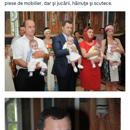
piese de mobilier, dar şi jucării, hăinuţe şi scutece.