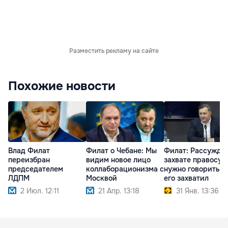
Разместить рекламу на сайте
Похожие новости
Влад Филат
Филат о Чебане: Мы
Филат: Рассуждая
переизбран
видим новое лицо
захвате правосуд
председателем
коллаборационизма с
нужно говорить, 
ЛДПМ
Москвой
его захватил
2 Июл. 12:11
21 Апр. 13:18
31 Янв. 13:36