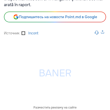
arată în raport.
Подпишитесь на новости Point.md в Google
Источник
Incont
Разместить рекламу на сайте