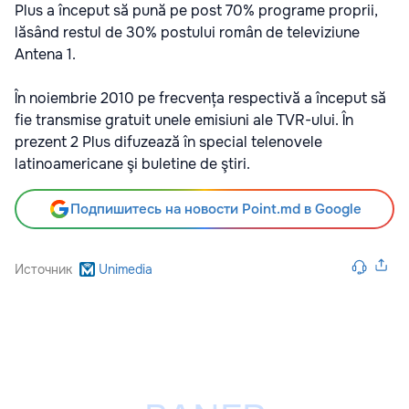
Plus a început să pună pe post 70% programe proprii,
lăsând restul de 30% postului român de televiziune
Antena 1.
În noiembrie 2010 pe frecvența respectivă a început să
fie transmise gratuit unele emisiuni ale TVR-ului. În
prezent 2 Plus difuzează în special telenovele
latinoamericane şi buletine de ştiri.
Подпишитесь на новости Point.md в Google
Источник
Unimedia