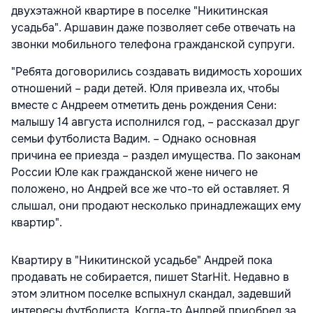
двухэтажной квартире в поселке "Никитинская
усадьба". Аршавин даже позволяет себе отвечать на
звонки мобильного телефона гражданской супруги.
"Ребята договорились создавать видимость хороших
отношений – ради детей. Юля привезла их, чтобы
вместе с Андреем отметить день рождения Сени:
малышу 14 августа исполнился год, – рассказал друг
семьи футболиста Вадим. – Однако основная
причина ее приезда – раздел имущества. По законам
России Юле как гражданской жене ничего не
положено, но Андрей все же что-то ей оставляет. Я
слышал, они продают несколько принадлежащих ему
квартир".
Квартиру в "Никитинской усадьбе" Андрей пока
продавать не собирается, пишет StarHit. Недавно в
этом элитном поселке вспыхнул скандал, задевший
интересы футболиста. Когда-то Андрей приобрел за