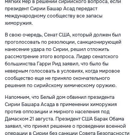
мягких мер в решении сирийского вопроса, если
президент Сирии Башар Асад передаст
международному сообществу все запасы
химоружия.
В свою очередь, Сенат США, который должен был
проголосовать по резолюции, санкционирующей
нанесение удара по Сирии, решил отложить
рассмотрение этого вопроса. Лидер сенатского
большинства Гарри Рид заявил, что было бы
неверным голосовать в условиях, когда мировое
сообщество еще не приняло окончательного
решения по сирийскому химическому оружию.
Напомним, что Белый дом обвинил президента
Сирии Башара Асада в применении химоружия
против оппозиции и мирного населения под
Дамаском 21 августа. Президент США Барак Обама
заявил, что принял решение о проведении военной
операции в Сирии без санкции Совета Безопасности