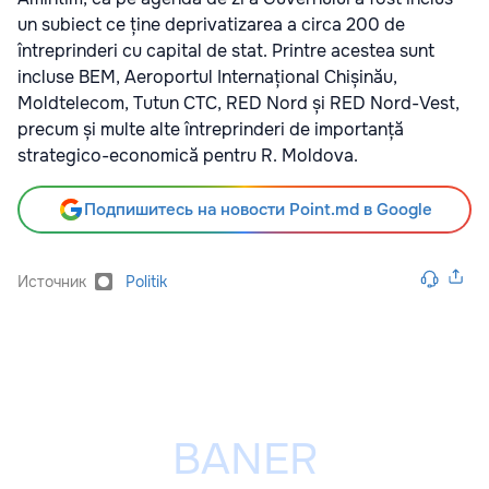
un subiect ce ține deprivatizarea a circa 200 de
întreprinderi cu capital de stat. Printre acestea sunt
incluse BEM, Aeroportul Internațional Chișinău,
Moldtelecom, Tutun CTC, RED Nord și RED Nord-Vest,
precum și multe alte întreprinderi de importanță
strategico-economică pentru R. Moldova.
Подпишитесь на новости Point.md в Google
Источник
Politik