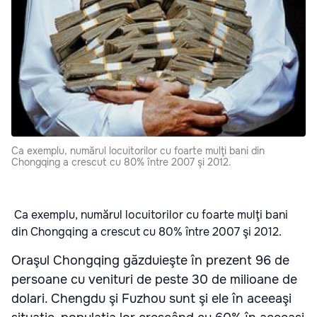
Ca exemplu, numărul locuitorilor cu foarte mulţi bani din
Chongqing a crescut cu 80% între 2007 şi 2012.
Ca exemplu, numărul locuitorilor cu foarte mulţi bani
din Chongqing a crescut cu 80% între 2007 şi 2012.
Oraşul Chongqing găzduieşte în prezent 96 de
persoane cu venituri de peste 30 de milioane de
dolari. Chengdu şi Fuzhou sunt şi ele în aceeaşi