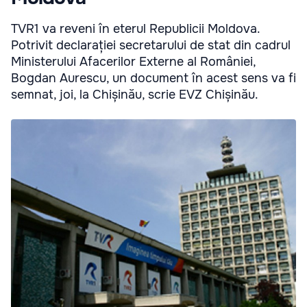
TVR1 va reveni în eterul Republicii Moldova.
Potrivit declarației secretarului de stat din cadrul
Ministerului Afacerilor Externe al României,
Bogdan Aurescu, un document în acest sens va fi
semnat, joi, la Chișinău, scrie EVZ Chișinău.