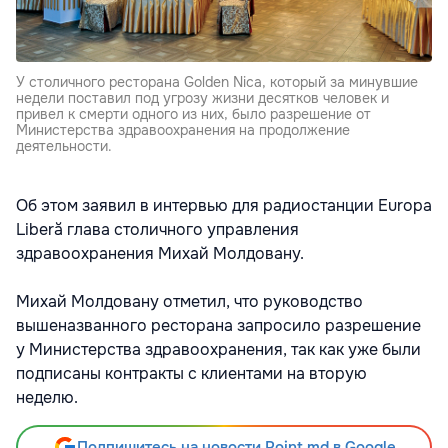
У столичного ресторана Golden Nica, который за минувшие
недели поставил под угрозу жизни десятков человек и
привел к смерти одного из них, было разрешение от
Министерства здравоохранения на продолжение
деятельности.
Об этом заявил в интервью для радиостанции Europa
Liberă глава столичного управления
здравоохранения Михай Молдовану.
Михай Молдовану отметил, что руководство
вышеназванного ресторана запросило разрешение
у Министерства здравоохранения, так как уже были
подписаны контракты с клиентами на вторую
неделю.
Подпишитесь на новости Point.md в Google