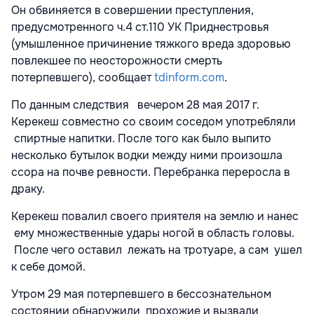
Он обвиняется в совершении преступления,
предусмотренного ч.4 ст.110 УК Приднестровья
(умышленное причинение тяжкого вреда здоровью
повлекшее по неосторожности смерть
потерпевшего), сообщает
tdinform.com
.
По данным следствия вечером 28 мая 2017 г.
Керекеш совместно со своим соседом употребляли
спиртные напитки. После того как было выпито
несколько бутылок водки между ними произошла
ссора на почве ревности. Перебранка переросла в
драку.
Керекеш повалил своего приятеля на землю и нанес
ему множественные удары ногой в область головы.
После чего оставил лежать на тротуаре, а сам ушел
к себе домой.
Утром 29 мая потерпевшего в бессознательном
состоянии обнаружили прохожие и вызвали