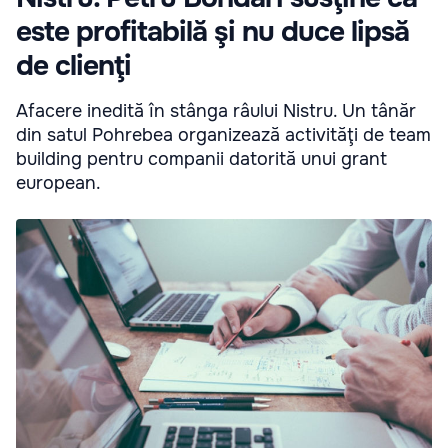
este profitabilă şi nu duce lipsă
de clienţi
Afacere inedită în stânga râului Nistru. Un tânăr
din satul Pohrebea organizează activităţi de team
building pentru companii datorită unui grant
european.