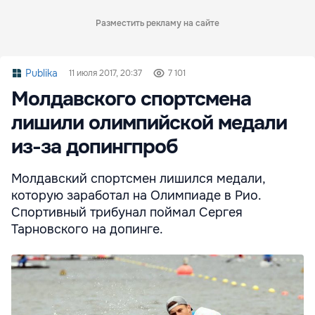
Разместить рекламу на сайте
Publika
11 июля 2017, 20:37
7 101
Молдавского спортсмена
лишили олимпийской медали
из-за допингпроб
Молдавский спортсмен лишился медали,
которую заработал на Олимпиаде в Рио.
Спортивный трибунал поймал Сергея
Тарновского на допинге.