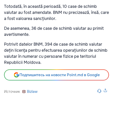
Totodată, în această perioadă, 10 case de schimb
valutar au fost amendate. BNM nu precizează, însă, care
a fost valoarea sancțiunilor.
De asemenea, 36 de case de schimb valutar au primit
avertismente.
Potrivit datelor BNM, 394 de case de schimb valutar
dețin licența pentru efectuarea operațiunilor de schimb
valutar în numerar cu persoane fizice pe teritoriul
Republicii Moldova.
Подпишитесь на новости Point.md в Google
Источник
Bizlaw