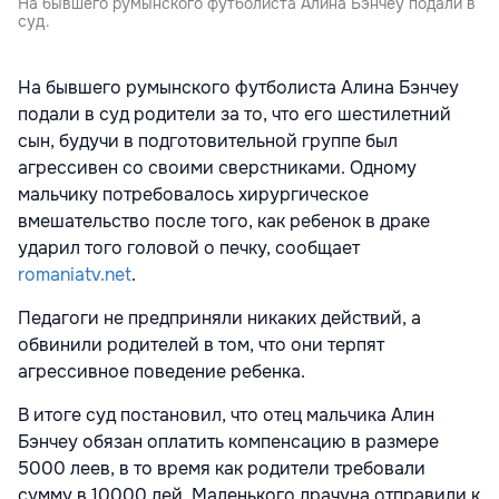
На бывшего румынского футболиста Алина Бэнчеу подали в
суд.
На бывшего румынского футболиста Алина Бэнчеу
подали в суд родители за то, что его шестилетний
сын, будучи в подготовительной группе был
агрессивен со своими сверстниками. Одному
мальчику потребовалось хирургическое
вмешательство после того, как ребенок в драке
ударил того головой о печку, сообщает
romaniatv.net
.
Педагоги не предприняли никаких действий, а
обвинили родителей в том, что они терпят
агрессивное поведение ребенка.
В итоге суд постановил, что отец мальчика Алин
Бэнчеу обязан оплатить компенсацию в размере
5000 леев, в то время как родители требовали
сумму в 10000 лей. Маленького драчуна отправили к