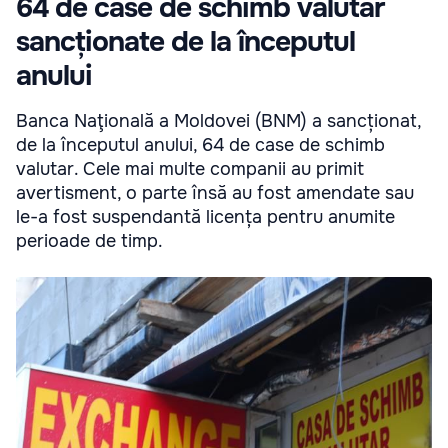
64 de case de schimb valutar
sancționate de la începutul
anului
Banca Naţională a Moldovei (BNM) a sancționat,
de la începutul anului, 64 de case de schimb
valutar. Cele mai multe companii au primit
avertisment, o parte însă au fost amendate sau
le-a fost suspendantă licența pentru anumite
perioade de timp.