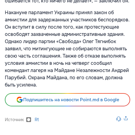
ошибается тот, кто ничего не делает», — заключил он.
Накануне парламент Украины принял закон об
амнистии для задержанных участников беспорядков.
Он вступит в силу после того, как протестующие
освободят захваченные административные здания.
Однако лидер партии «Свобода» Олег Тягнибок
заявил, что митингующие не собираются выполнять
свою часть соглашения. Также об отказе выполнять
условия амнистии в ночь на четверг сообщил
комендант лагеря на Майдане Незалежности Андрей
Парубий. Охрана Майдана, по его словам, должна
быть усилена.
Подпишитесь на новости Point.md в Google
Источник
Rt