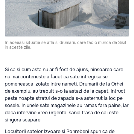
In aceeasi situatie se afla si drumarii, care fac o munca de Sisif
in aceste zile.
Si ca si cum asta nu ar fi fost de ajuns, ninsoarea care
nu mai conteneste a facut ca sate intregi sa se
pomeneasca izolate intre nameti. Drumarii de la Orhei
de exemplu, au trebuit s-o ia astazi de la capat, intruct
peste noapte stratul de zapada s-a asternut la loc pe
sosele. In unele sate magazinele au ramas fara paine, iar
daca intervine vreo urgenta, sania trasa de cai este
singura scapare.
Locuitorii satelor Izvoare si Pohrebeni spun ca de