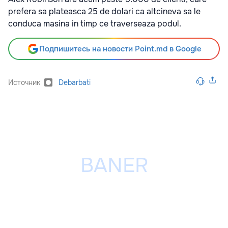
prefera sa plateasca 25 de dolari ca altcineva sa le
conduca masina in timp ce traverseaza podul.
Подпишитесь на новости Point.md в Google
Источник
Debarbati