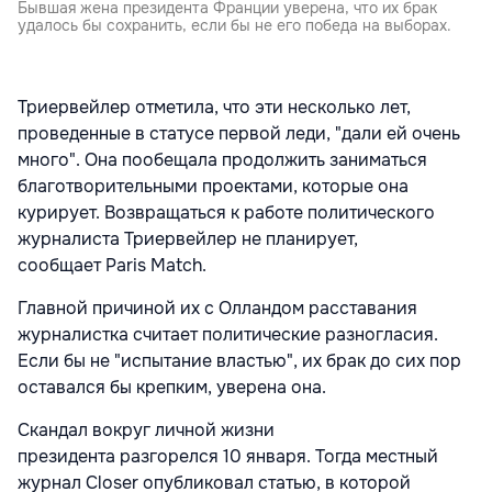
Бывшая жена президента Франции уверена, что их брак
удалось бы сохранить, если бы не его победа на выборах.
Триервейлер отметила, что эти несколько лет,
проведенные в статусе первой леди, "дали ей очень
много". Она пообещала продолжить заниматься
благотворительными проектами, которые она
курирует. Возвращаться к работе политического
журналиста Триервейлер не планирует,
сообщает Paris Match.
Главной причиной их с Олландом расставания
журналистка считает политические разногласия.
Если бы не "испытание властью", их брак до сих пор
оставался бы крепким, уверена она.
Скандал вокруг личной жизни
президента разгорелся 10 января. Тогда местный
журнал Closer опубликовал статью, в которой