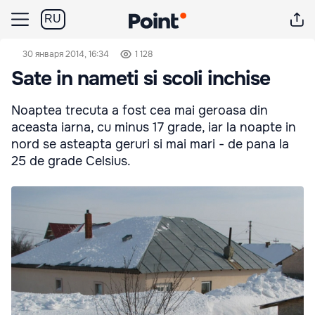
RU
30 января 2014, 16:34
1 128
Sate in nameti si scoli inchise
Noaptea trecuta a fost cea mai geroasa din
aceasta iarna, cu minus 17 grade, iar la noapte in
nord se asteapta geruri si mai mari - de pana la
25 de grade Celsius.