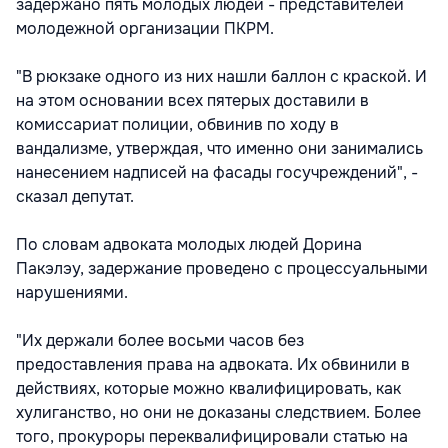
задержано пять молодых людей - представителей
молодежной организации ПКРМ.
"В рюкзаке одного из них нашли баллон с краской. И
на этом основании всех пятерых доставили в
комиссариат полиции, обвинив по ходу в
вандализме, утверждая, что именно они занимались
нанесением надписей на фасады госучреждений", -
сказал депутат.
По словам адвоката молодых людей Дорина
Пакэлэу, задержание проведено с процессуальными
нарушениями.
"Их держали более восьми часов без
предоставления права на адвоката. Их обвинили в
действиях, которые можно квалифицировать, как
хулиганство, но они не доказаны следствием. Более
того, прокуроры переквалифицировали статью на