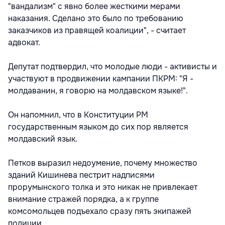
"вандализм" с явно более жесткими мерами
наказания. Сделано это было по требованию
заказчиков из правящей коалиции", - считает
адвокат.
Депутат подтвердил, что молодые люди - активисты и
участвуют в продвижении кампании ПКРМ: "Я -
молдаванин, я говорю на молдавском языке!".
Он напомнил, что в Конституции РМ
государственным языком до сих пор является
молдавский язык.
Петков выразил недоумение, почему множество
зданий Кишинева пестрит надписями
прорумынского толка и это никак не привлекает
внимание стражей порядка, а к группе
комсомольцев подъехало сразу пять экипажей
полиции.