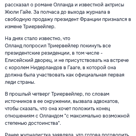
рассказал о романе Олланда и известной актрисы
Жюли Гайе. За полчаса до выхода журнала в
свободную продажу президент Франции признался в
измене Триервейлер.
На днях стало известно, что
Олланд попросил Триервейлер покинуть все
президентские резиденции, в том числе -
Елисейский дворец, и не присутствовать на встрече
с королем Нидерландов в Гааге, в которой она
должна была участвовать как официальная первая
леди страны.
В прошлый четверг Триервейлер, по словам
источников в ее окружении, вызвала адвокатов,
чтобы сказать, что она хочет положить конец
отношениям с Олландом "с максимально возможной
степенью достоинства".
Ранее журналистка заявляла, что готова поговорить