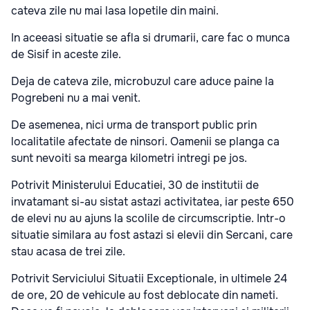
cateva zile nu mai lasa lopetile din maini.
In aceeasi situatie se afla si drumarii, care fac o munca
de Sisif in aceste zile.
Deja de cateva zile, microbuzul care aduce paine la
Pogrebeni nu a mai venit.
De asemenea, nici urma de transport public prin
localitatile afectate de ninsori. Oamenii se planga ca
sunt nevoiti sa mearga kilometri intregi pe jos.
Potrivit Ministerului Educatiei, 30 de institutii de
invatamant si-au sistat astazi activitatea, iar peste 650
de elevi nu au ajuns la scolile de circumscriptie. Intr-o
situatie similara au fost astazi si elevii din Sercani, care
stau acasa de trei zile.
Potrivit Serviciului Situatii Exceptionale, in ultimele 24
de ore, 20 de vehicule au fost deblocate din nameti.