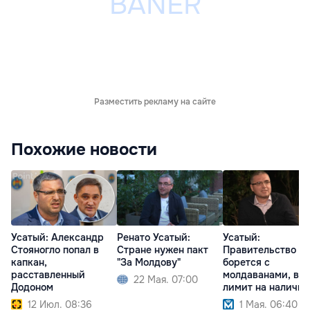
Разместить рекламу на сайте
Похожие новости
Усатый: Александр
Ренато Усатый:
Усатый:
Стояногло попал в
Стране нужен пакт
Правительство
капкан,
"За Молдову"
борется с
расставленный
молдаванами, вв
22 Мая. 07:00
Додоном
лимит на наличн
12 Июл. 08:36
1 Мая. 06:40