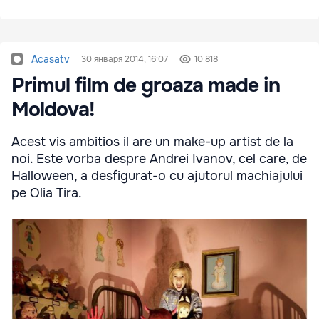
Acasatv
30 января 2014, 16:07
10 818
Primul film de groaza made in
Moldova!
Acest vis ambitios il are un make-up artist de la
noi. Este vorba despre Andrei Ivanov, cel care, de
Halloween, a desfigurat-o cu ajutorul machiajului
pe Olia Tira.