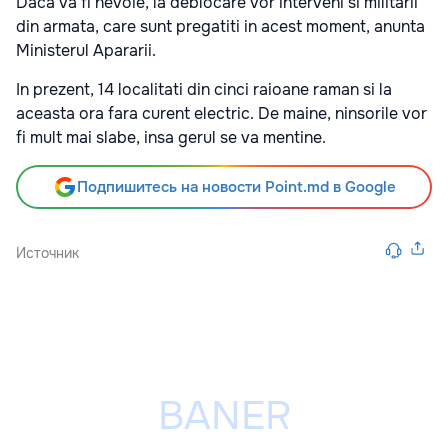
Daca va fi nevoie, la deblocare vor interveni si militarii
din armata, care sunt pregatiti in acest moment, anunta
Ministerul Apararii.
In prezent, 14 localitati din cinci raioane raman si la
aceasta ora fara curent electric. De maine, ninsorile vor
fi mult mai slabe, insa gerul se va mentine.
Подпишитесь на новости Point.md в Google
Источник