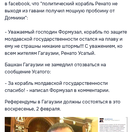
в facebook, что "политический корабль Ренато не
выходя из гавани получил мощную пробоину от
Домники":
- Уважаемый господин Формузал, корабль по защите
молдавской государственности остался на плаву и
ему не страшны никакие штормы!!! С уважением, ко
всем жителям Гагаузии, Ренато Усатый.
Башкан Гагаузии не замедлил отозваться на
сообщение Усатого:
- За корабль молдавской государственности
спасибо! - написал Формузал в комментарии.
Референдумы в Гагаузии должны состояться в это
воскресенье, 2 февраля.