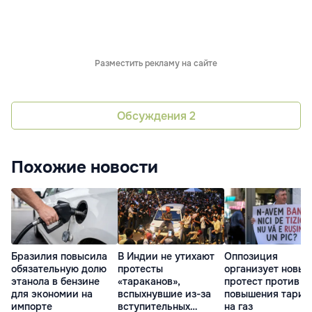
Разместить рекламу на сайте
Обсуждения
2
Похожие новости
Бразилия повысила
В Индии не утихают
Оппозиция
обязательную долю
протесты
организует новый
этанола в бензине
«тараканов»,
протест против
для экономии на
вспыхнувшие из-за
повышения тариф
импорте
вступительных
на газ