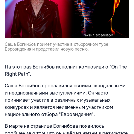
Саша Богнибов примет участие в отборочном туре
Евровидения и представил новую песню.
На этот раз Богнибов исполнит композицию "On The
Right Path".
Саша Богнибов прославился своими скандальными
и неоднозначными выступлениями. Он часто
принимает участие в различных музыкальных
конкурсах и является неизменным участником
национального отбора "Евровидения".
В марте на странице Богнибова появилось
сообщение о том, что он ушёл из жизни в результате