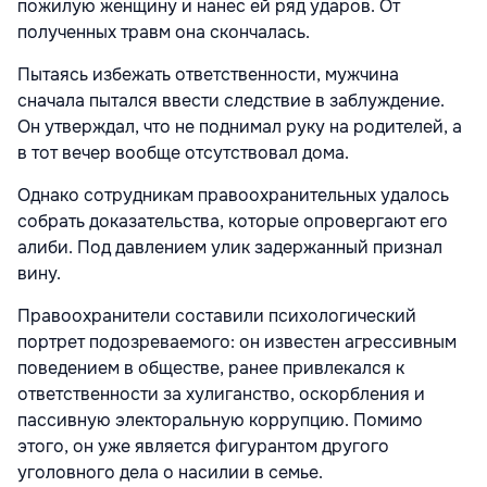
пожилую женщину и нанес ей ряд ударов. От
полученных травм она скончалась.
Пытаясь избежать ответственности, мужчина
сначала пытался ввести следствие в заблуждение.
Он утверждал, что не поднимал руку на родителей, а
в тот вечер вообще отсутствовал дома.
Однако сотрудникам правоохранительных удалось
собрать доказательства, которые опровергают его
алиби. Под давлением улик задержанный признал
вину.
Правоохранители составили психологический
портрет подозреваемого: он известен агрессивным
поведением в обществе, ранее привлекался к
ответственности за хулиганство, оскорбления и
пассивную электоральную коррупцию. Помимо
этого, он уже является фигурантом другого
уголовного дела о насилии в семье.