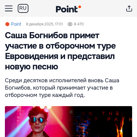
RU
Point
8 декабря 2025, 17:01
8 470
Саша Богнибов примет
участие в отборочном туре
Евровидения и представил
новую песню
Среди десятков исполнителей вновь Саша
Богнибов, который принимает участие в
отборочном туре каждый год.