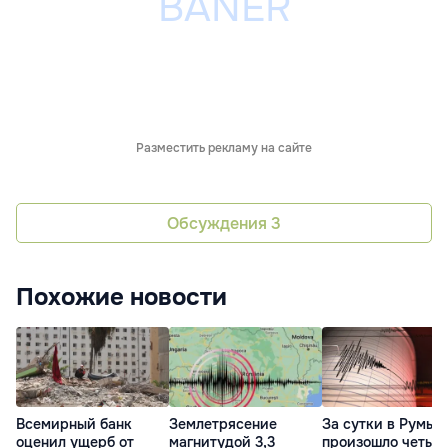
Разместить рекламу на сайте
Обсуждения
3
Похожие новости
Всемирный банк
Землетрясение
За сутки в Румын
оценил ущерб от
магнитудой 3,3
произошло четыр