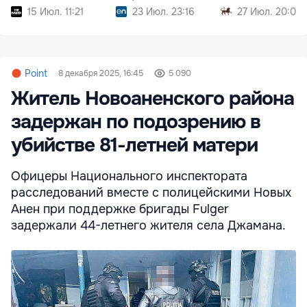
экзаменов
15 Июл. 11:21
23 Июл. 23:16
27 Июл. 20:09
Point
8 декабря 2025, 16:45
5 090
Житель Новоаненского района
задержан по подозрению в
убийстве 81-летней матери
Офицеры Национального инспектората
расследований вместе с полицейскими Новых
Анен при поддержке бригады Fulger
задержали 44-летнего жителя села Джамана.