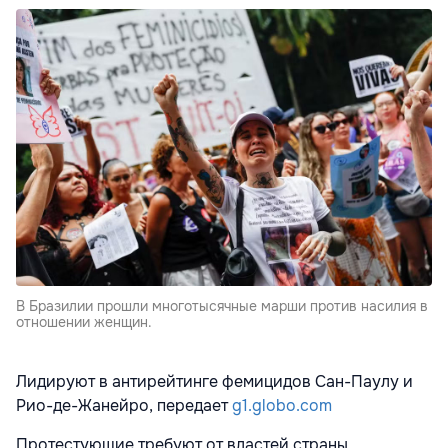
В Бразилии прошли многотысячные марши против насилия в
отношении женщин.
Лидируют в антирейтинге фемицидов Сан-Паулу и
Рио-де-Жанейро, передает
g1.globo.com
Протестующие требуют от властей страны