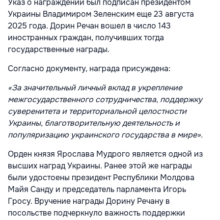
Указ о награждении был подписан президентом
Украины Владимиром Зеленским еще 23 августа
2025 года. Дорин Речан вошел в число 143
иностранных граждан, получивших тогда
государственные награды.
Согласно документу, награда присуждена:
«За значительный личный вклад в укрепление
межгосударственного сотрудничества, поддержку
суверенитета и территориальной целостности
Украины, благотворительную деятельность и
популяризацию украинского государства в мире».
Орден князя Ярослава Мудрого является одной из
высших наград Украины. Ранее этой же награды
были удостоены президент Республики Молдова
Майя Санду и председатель парламента Игорь
Гросу. Вручение награды Дорину Речану в
посольстве подчеркнуло важность поддержки