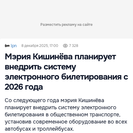
Разместить рекламу на сайте
Ipn
8 декабря 2025, 17:00
7 328
Мэрия Кишинёва планирует
внедрить систему
электронного билетирования с
2026 года
Со следующего года мэрия Кишинёва
планирует внедрить систему электронного
билетирования в общественном транспорте,
установив современное оборудование во всех
автобусах и троллейбусах.