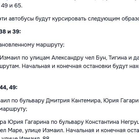
, 49 и 65.
 эти автобусы будут курсировать следующим образ
38 и 39:
тановленному маршруту;
 Измаил по улицам Александру чел Бун, Тигина и д
рутам. Начальная и конечная остановки будут нах
44, 49:
маил по бульвару Дмитрия Кантемира, Юрия Гагари
 маршруту;
ара Юрия Гагарина по бульвару Константина Негру
ел Маре, улице Измаил. Начальная и конечная ост
а улице Измаил, 88.