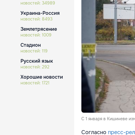
новостей:
34989
Украина-Россия
новостей:
8493
Землетрясение
новостей:
1009
Стадион
новостей:
119
Русский язык
новостей:
292
Хорошие новости
новостей:
1721
С 1 января в Кишиневе и
Согласно
пресс-ре