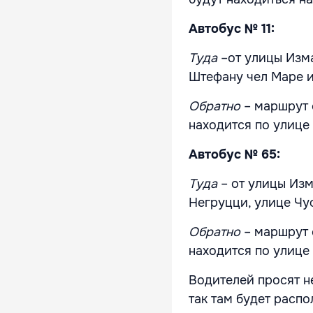
Автобус № 11:
Туда
–от улицы Изм
Штефану чел Маре и
Обратно
– маршрут 
находится по улице
Автобус № 65:
Туда
– от улицы Из
Негруцци, улице Чу
Обратно
– маршрут 
находится по улице
Водителей просят н
так там будет распо