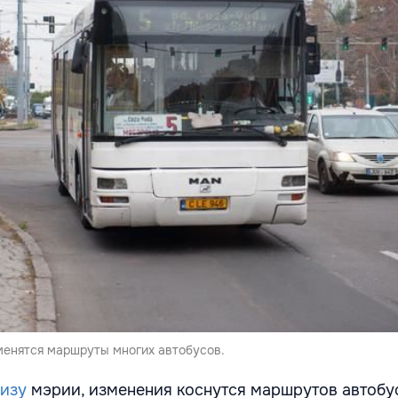
зменятся маршруты многих автобусов.
лизу
мэрии, изменения коснутся маршрутов автобус