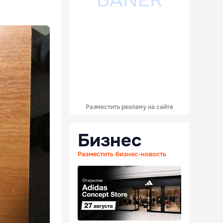
Разместить рекламу на сайте
Бизнес
Разместить бизнес-новость