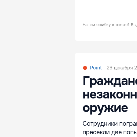
Нашли ошибку в тексте?
Вы
29 декабря 2
Point
Граждан
незаконн
оружие
Сотрудники погра
пресекли две поп