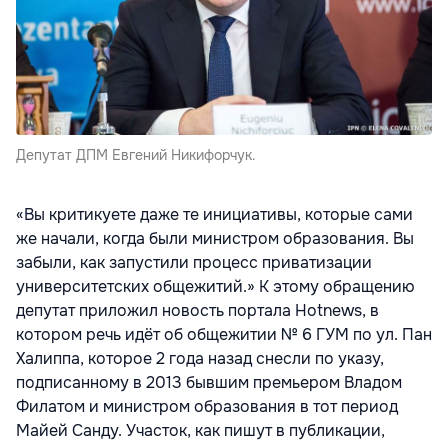
Депутат ДПМ Евгений Никифорчук.
«Вы критикуете даже те инициативы, которые сами
же начали, когда были министром образования. Вы
забыли, как запустили процесс приватизации
университетских общежитий.» К этому обращению
депутат приложил новость портала Hotnews, в
котором речь идёт об общежитии № 6 ГУМ по ул. Пан
Халиппа, которое 2 года назад снесли по указу,
подписанному в 2013 бывшим премьером Владом
Филатом и министром образования в тот период
Майей Санду. Участок, как пишут в публикации,