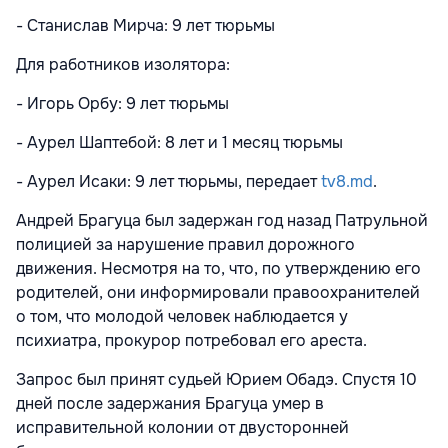
- Станислав Мирча: 9 лет тюрьмы
Для работников изолятора:
- Игорь Орбу: 9 лет тюрьмы
- Аурел Шаптебой: 8 лет и 1 месяц тюрьмы
- Аурел Исаки: 9 лет тюрьмы, передает
tv8.md
.
Андрей Брагуца был задержан год назад Патрульной
полицией за нарушение правил дорожного
движения. Несмотря на то, что, по утверждению его
родителей, они информировали правоохранителей
о том, что молодой человек наблюдается у
психиатра, прокурор потребовал его ареста.
Запрос был принят судьей Юрием Обадэ. Спустя 10
дней после задержания Брагуца умер в
исправительной колонии от двусторонней