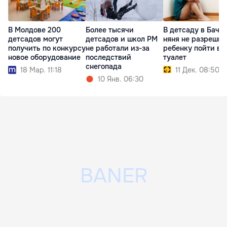
В Молдове 200
Более тысячи
В детсаду в Бачо
детсадов могут
детсадов и школ РМ
няня не разрешил
получить по конкурсу
не работали из-за
ребенку пойти в
новое оборудование
последствий
туалет
снегопада
18 Мар. 11:18
11 Дек. 08:50
10 Янв. 06:30