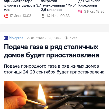
администратора
закрытой
для Филиппа
фирмы за ущерб в 3,7
телекомпании "Мир"
Киркорова
млн
2,6 млн леев
3 Июн. 18:36
17 Июн. 10:03
14 Июн. 09:33
Moldpres
22 сентября 2018, 09:43
5 266
Подача газа в ряд столичных
домов будет приостановлена
Подача природного газа в ряд жилых домов
столицы 24-28 сентября будет приостановлена