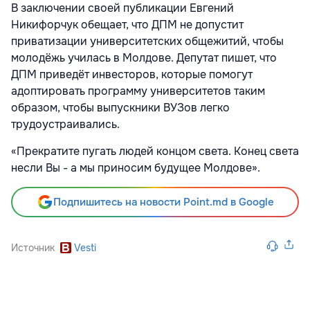
В заключении своей публикации Евгений
Никифорчук обещает, что ДПМ не допустит
приватизации университетских общежитий, чтобы
молодёжь училась в Молдове. Депутат пишет, что
ДПМ приведёт инвесторов, которые помогут
адоптировать программу университетов таким
образом, чтобы выпускники ВУЗов легко
трудоустраивались.
«Прекратите пугать людей концом света. Конец света
несли Вы - а мы приносим будущее Молдове».
Подпишитесь на новости Point.md в Google
Источник
Vesti