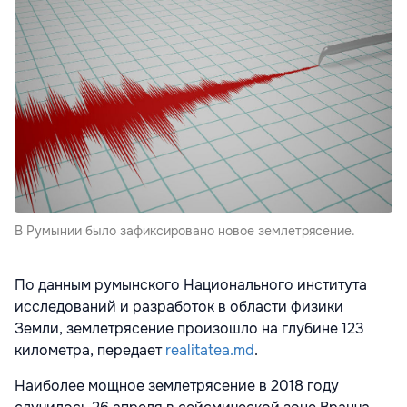
В Румынии было зафиксировано новое землетрясение.
По данным румынского Национального института
исследований и разработок в области физики
Земли, землетрясение произошло на глубине 123
километра, передает
realitatea.md
.
Наиболее мощное землетрясение в 2018 году