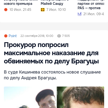
нового премьера
Майей Санду
партии от оппози
PAS — против
10 Июл. 21:45
7 Июл. 10:10
21 Июл. 09:42
Point
22 сентября 2018, 10:00
7 505
Прокурор попросил
максимальное наказание для
обвиняемых по делу Брагуцы
В суде Кишинева состоялось новое слушание
по делу Андрея Брагуцы.