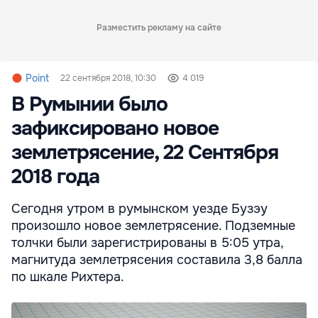
Разместить рекламу на сайте
Point
22 сентября 2018, 10:30
4 019
В Румынии было
зафиксировано новое
землетрясение, 22 Сентября
2018 года
Сегодня утром в румынском уезде Бузэу
произошло новое землетрясение. Подземные
толчки были зарегистрированы в 5:05 утра,
магнитуда землетрясения составила 3,8 балла
по шкале Рихтера.