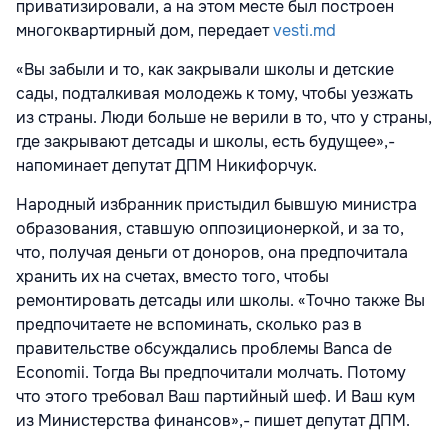
приватизировали, а на этом месте был построен
многоквартирный дом, передает
vesti.md
«Вы забыли и то, как закрывали школы и детские
сады, подталкивая молодежь к тому, чтобы уезжать
из страны. Люди больше не верили в то, что у страны,
где закрывают детсады и школы, есть будущее»,-
напоминает депутат ДПМ Никифорчук.
Народный избранник пристыдил бывшую министра
образования, ставшую оппозиционеркой, и за то,
что, получая деньги от доноров, она предпочитала
хранить их на счетах, вместо того, чтобы
ремонтировать детсады или школы. «Точно также Вы
предпочитаете не вспоминать, сколько раз в
правительстве обсуждались проблемы Banca de
Economii. Тогда Вы предпочитали молчать. Потому
что этого требовал Ваш партийный шеф. И Ваш кум
из Министерства финансов»,- пишет депутат ДПМ.