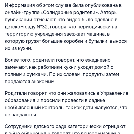
Информация об этом случае была опубликована в
онлайн-группе «Солидарные родители». Авторы
публикации отмечают, что видео было сделано в
детском саду №32, говоря, что периодически на
территорию учреждения заезжает машина, в
которую грузят большие коробки и бутылки, вынося
их из кухни.
Более того, родители говорят, что ежедневно
замечают, как работники кухни уходят домой с
полными сумками. По их словам, продукты затем
продаются знакомым.
Родители говорят, что они жаловались в Управление
образования и просили провести в садике
необъявленный контроль, так как дети жалуются, что
не наедаются.
Сотрудники детского сада категорически отрицают
любые обвинения и говорят, что вечером машина