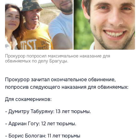
Прокурор попросил максимальное наказание для
обвиняемых по делу Брагуцы.
Прокурор зачитал окончательное обвинение,
попросив следующего наказания для обвиняемых:
Для сокамерников:
- Думитру Табуряну: 13 лет тюрьмы.
- Адриан Гогу: 12 лет тюрьмы.
- Борис Бологан: 11 лет тюрьмы