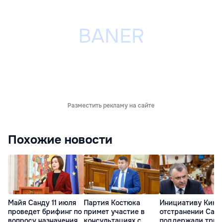
Разместить рекламу на сайте
Похожие новости
Майя Санду 11 июля
Партия Костюка
Инициативу Кику
проведет брифинг по
примет участие в
отстранении Сан
вопросу назначения
консультациях с
поддержали три