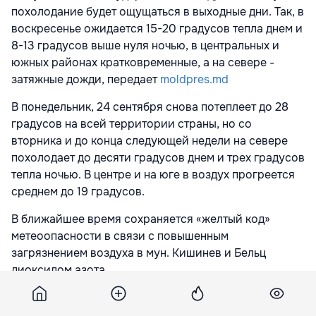
похолодание будет ощущаться в выходные дни. Так, в
воскресенье ожидается 15-20 градусов тепла днем и
8-13 градусов выше нуля ночью, в центральных и
южных районах кратковременные, а на севере -
затяжные дожди, передает
moldpres.md
В понедельник, 24 сентября снова потеплеет до 28
градусов на всей территории страны, но со
вторника и до конца следующей недели на севере
похолодает до десяти градусов днем и трех градусов
тепла ночью. В центре и на юге в воздух прогреется
среднем до 19 градусов.
В ближайшее время сохраняется «желтый код»
метеоопасности в связи с повышенным
загрязнением воздуха в мун. Кишинев и Бельц
диоксидом азота.
Подпишитесь на новости Point.md в Google