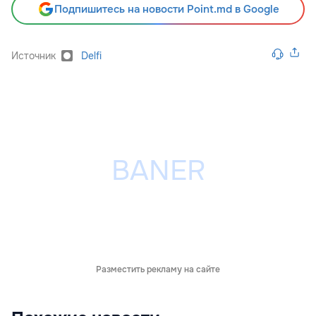
Подпишитесь на новости Point.md в Google
Источник
Delfi
Разместить рекламу на сайте