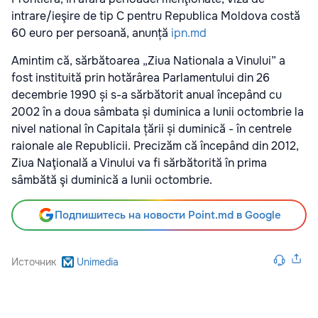
intrare/ieşire de tip C pentru Republica Moldova costă
60 euro per persoană, anunță
ipn.md
Amintim că, sărbătoarea „Ziua Nationala a Vinului” a
fost instituită prin hotărârea Parlamentului din 26
decembrie 1990 și s-a sărbătorit anual începând cu
2002 în a doua sâmbata și duminica a lunii octombrie la
nivel national în Capitala țării și duminică - în centrele
raionale ale Republicii. Precizăm că începând din 2012,
Ziua Naţională a Vinului va fi sărbătorită în prima
sâmbătă şi duminică a lunii octombrie.
Подпишитесь на новости Point.md в Google
Источник
Unimedia