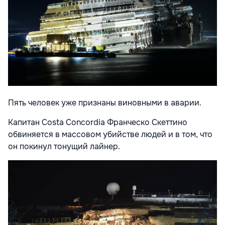
Пять человек уже признаны виновными в аварии.
Капитан Costa Concordia Франческо Скеттино
обвиняется в массовом убийстве людей и в том, что
он покинул тонущий лайнер.