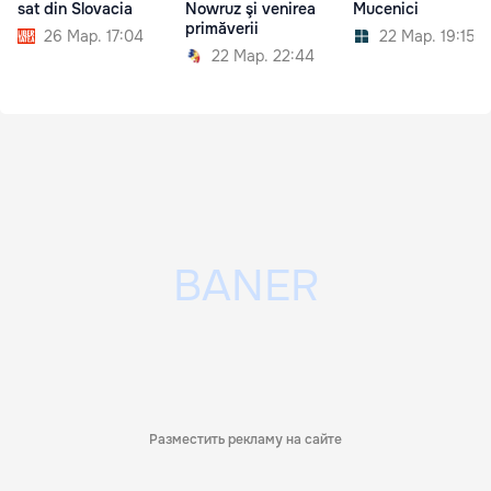
sat din Slovacia
Nowruz şi venirea
Mucenici
primăverii
26 Мар. 17:04
22 Мар. 19:15
22 Мар. 22:44
Разместить рекламу на сайте