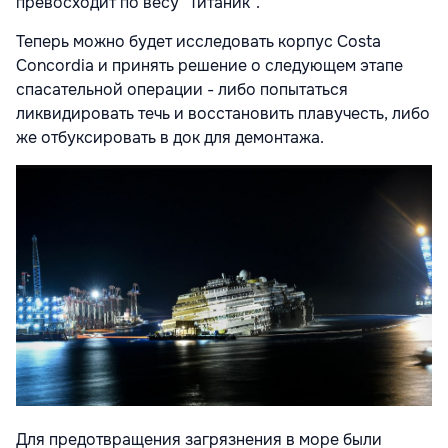
превосходит по весу "Титаник".
Теперь можно будет исследовать корпус Costa
Concordia и принять решение о следующем этапе
спасательной операции - либо попытаться
ликвидировать течь и восстановить плавучесть, либо
же отбуксировать в док для демонтажа.
Для предотвращения загрязнения в море были