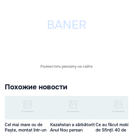
Разместить рекламу на сайте
Похожие новости
Cel mai mare ou de
Kazahstan a sărbătorit
Ce au făcut moldov
Paște, montat într-un
Anul Nou persan
de Sfinții 40 de