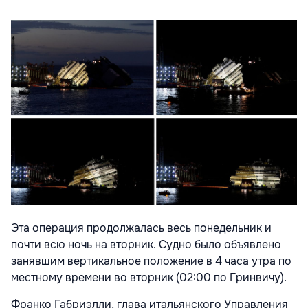
Эта операция продолжалась весь понедельник и
почти всю ночь на вторник. Судно было объявлено
занявшим вертикальное положение в 4 часа утра по
местному времени во вторник (02:00 по Гринвичу).
Франко Габриэлли, глава итальянского Управления