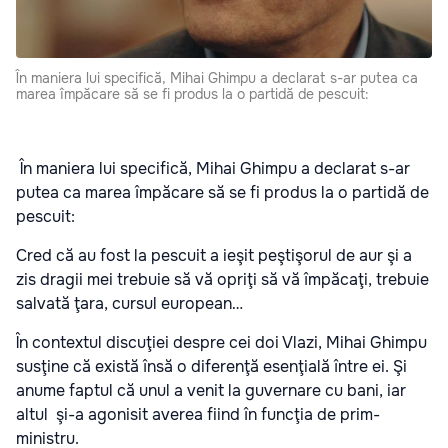
În maniera lui specifică, Mihai Ghimpu a declarat s-ar putea ca
marea împăcare să se fi produs la o partidă de pescuit:
În maniera lui specifică, Mihai Ghimpu a declarat s-ar
putea ca marea împăcare să se fi produs la o partidă de
pescuit:
Cred că au fost la pescuit a ieşit peştişorul de aur şi a
zis dragii mei trebuie să vă opriţi să vă împăcaţi, trebuie
salvată ţara, cursul european…
În contextul discuţiei despre cei doi Vlazi, Mihai Ghimpu
susţine că există însă o diferenţă esenţială între ei. Şi
anume faptul că unul a venit la guvernare cu bani, iar
altul şi-a agonisit averea fiind în funcţia de prim-
ministru.