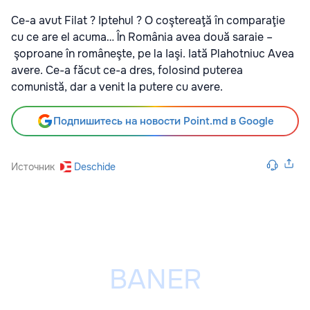
Ce-a avut Filat ? Iptehul ? O coştereaţă în comparaţie
cu ce are el acuma… În România avea două saraie –
şoproane în româneşte, pe la Iaşi. Iată Plahotniuc Avea
avere. Ce-a făcut ce-a dres, folosind puterea
comunistă, dar a venit la putere cu avere.
Подпишитесь на новости Point.md в Google
Источник
Deschide