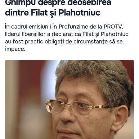
Ghimpu despre deosebirea
dintre Filat şi Plahotniuc
În cadrul emisiunii În Profunzime de la PROTV,
liderul liberalilor a declarat că Filat şi Plahotniuc
au fost practic obligaţi de circumstanţe să se
împace.