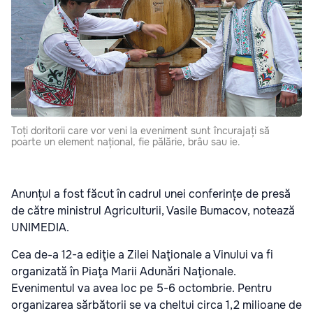
Toți doritorii care vor veni la eveniment sunt încurajați să
poarte un element național, fie pălărie, brâu sau ie.
Anunțul a fost făcut în cadrul unei conferințe de presă
de către ministrul Agriculturii, Vasile Bumacov, notează
UNIMEDIA.
Cea de-a 12-a ediţie a Zilei Naţionale a Vinului va fi
organizată în Piaţa Marii Adunări Naţionale.
Evenimentul va avea loc pe 5-6 octombrie. Pentru
organizarea sărbătorii se va cheltui circa 1,2 milioane de