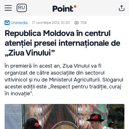
RU
Unimedia
17 сентября 2013, 10:20
708
Republica Moldova în centrul
atenției presei internaționale de
„Ziua Vinului”
În premieră în acest an, Ziua Vinului va fi
organizat de către asociațiile din sectorul
vitivinicol și nu de Ministerul Agriculturii. Sloganul
acestei ediții este „Respect pentru tradiție, curaj
în inovație”.