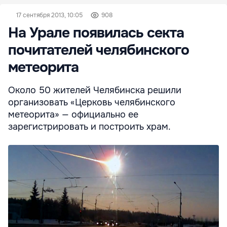
17 сентября 2013, 10:05
908
На Урале появилась секта
почитателей челябинского
метеорита
Около 50 жителей Челябинска решили
организовать «Церковь челябинского
метеорита» — официально ее
зарегистрировать и построить храм.