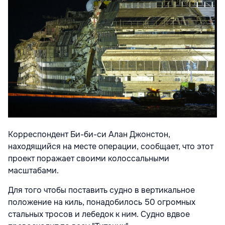
Корреспондент Би-би-си Алан Джонстон,
находящийся на месте операции, сообщает, что этот
проект поражает своими колоссальными
масштабами.
Для того чтобы поставить судно в вертикальное
положение на киль, понадобилось 50 огромных
стальных тросов и лебедок к ним. Судно вдвое