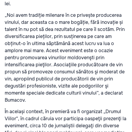
lei.
„Noi avem tradiție milenare în ce privește producerea
vinului, dar aceasta ca o mare bogăție, fără inovație și
talent în nu pot să dea rezultatul pe care îl scotăm. Prin
diversificarea pieților, prin susținerea pe care am
obținut-o în ultima săptămână acest lucru va lua o
amplore mai mare. Acest eveniment este o ocazie
pentru promovarea vinurilor moldovenşti prin
intensificarea pieţilor. Asociaţiile producătoare de vin
propun să promoveze consumul sănătos şi moderat de
vin, apropiind publicul de producătorii de vin prin
degustări profesioniste, vizite ale podgoriilor şi
momente speciale dedicate culturii vinului”, a declarat
Bumacov.
În același context, în premieră va fi organizat „Drumul
Viilor", în cadrul căruia vor participa oaspeţii prezenţi la
eveniment, circa 10 de jurnaliştii delegaţi din diverse