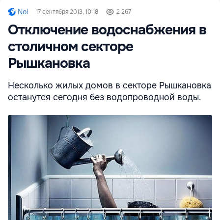
Noi
17 сентября 2013, 10:18
2 267
Отключение водоснабжения в
столичном секторе
Рышкановка
Несколько жилых домов в секторе Рышкановка
останутся сегодня без водопроводной воды.