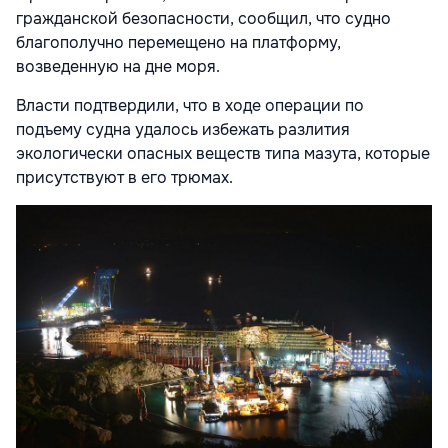
гражданской безопасности, сообщил, что судно
благополучно перемещено на платформу,
возведенную на дне моря.
Власти подтвердили, что в ходе операции по
подъему судна удалось избежать разлития
экологически опасных веществ типа мазута, которые
присутствуют в его трюмах.