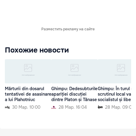
Разместить рекламу на сайте
Похожие новости
Mărturii din dosarul
Ghimpu: Dedesubturile
Ghimpu: În turul do
tentativei de asasinare
apariției discuției
scrutinul local va fi
a lui Plahotniuc
dintre Platon și Tănase
socialistul și liberal
30 Мар. 10:00
28 Мар. 16:04
28 Мар. 09:00