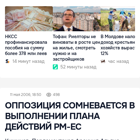
НКСС
Тофан: Риелторы не
В Молдове налог 
профинансировала
виноваты в росте цен
доход крестьянск
пособия на сумму
на жилье, смотреть
хозяйств вырасте
более 378 млн леев
нужно и на
12%
застройщиков
14 минут назад
час назад
52 минуты назад
11 мая 2006, 18:50
498
ОППОЗИЦИЯ СОМНЕВАЕТСЯ В
ВЫПОЛНЕНИИ ПЛАНА
ДЕЙСТВИЙ РМ-ЕС